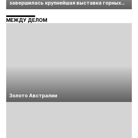
завершилась крупнейшая выставка горных
технологий «Недра России. Уголь России и
Майнинг»
МЕЖДУ ДЕЛОМ
Золото Австралии