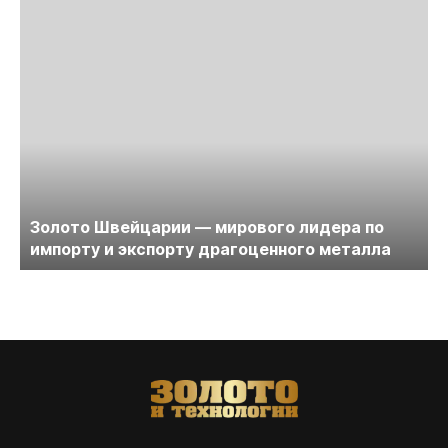
Золото Швейцарии — мирового лидера по
импорту и экспорту драгоценного металла