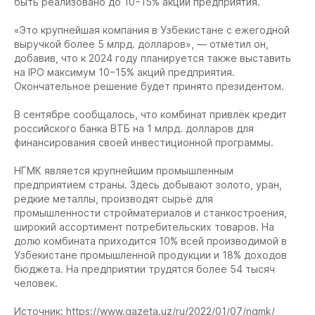
быть реализовано до 10−15% акций предприятия.
«Это крупнейшая компания в Узбекистане с ежегодной
выручкой более 5 млрд. долларов», — отметил он,
добавив, что к 2024 году планируется также выставить
на IPO максимум 10−15% акций предприятия.
Окончательное решение будет принято президентом.
В сентябре сообщалось, что комбинат привлёк кредит
российского банка ВТБ на 1 млрд. долларов для
финансирования своей инвестиционной программы.
НГМК является крупнейшим промышленным
предприятием страны. Здесь добывают золото, уран,
редкие металлы, производят сырьё для
промышленности стройматериалов и станкостроения,
широкий ассортимент потребительских товаров. На
долю комбината приходится 10% всей производимой в
Узбекистане промышленной продукции и 18% доходов
бюджета. На предприятии трудятся более 54 тысяч
человек.
Источник: https://www.gazeta.uz/ru/2022/01/07/ngmk/