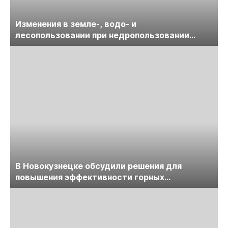
Изменения в земле-, водо- и
лесопользовании при недропользовании
обсудят на семинаре «ПравоТЭК»
В Новокузнецке обсудили решения для
повышения эффективности горных
предприятий