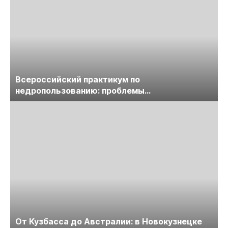
Всероссийский практикум по
недропользованию: проблемы
лицензирования, цифровизации, экспертизы
пройдет в начале июля
От Кузбасса до Австралии: в Новокузнецке