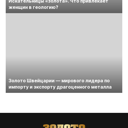
Искательницы «золота». Что привлекает
женщин в геологию?
Золото Швейцарии — мирового лидера по
импорту и экспорту драгоценного металла