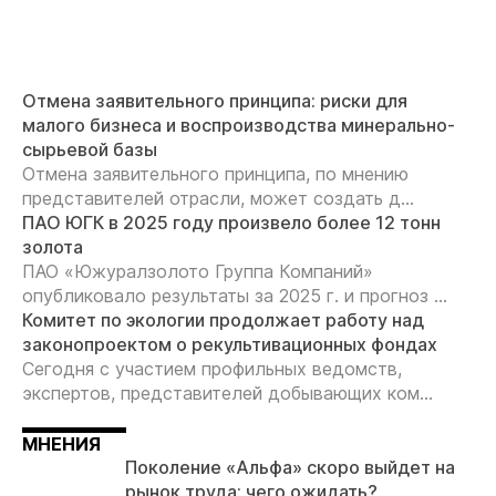
Отмена заявительного принципа: риски для
малого бизнеса и воспроизводства минерально-
сырьевой базы
Отмена заявительного принципа, по мнению
представителей отрасли, может создать д...
ПАО ЮГК в 2025 году произвело более 12 тонн
золота
ПАО «Южуралзолото Группа Компаний»
опубликовало результаты за 2025 г. и прогноз ...
Комитет по экологии продолжает работу над
законопроектом о рекультивационных фондах
Сегодня с участием профильных ведомств,
экспертов, представителей добывающих ком...
МНЕНИЯ
Поколение «Альфа» скоро выйдет на
рынок труда: чего ожидать?