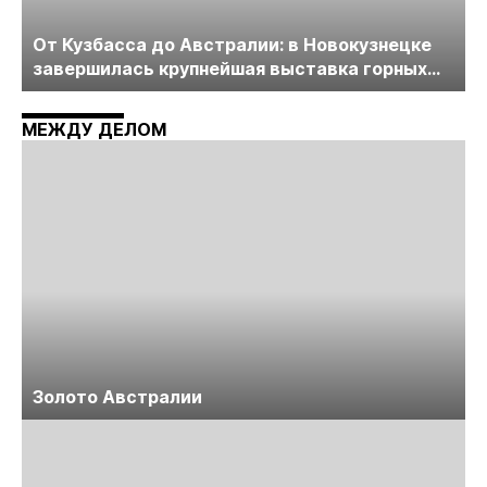
От Кузбасса до Австралии: в Новокузнецке
завершилась крупнейшая выставка горных
технологий «Недра России. Уголь России и
Майнинг»
МЕЖДУ ДЕЛОМ
Золото Австралии