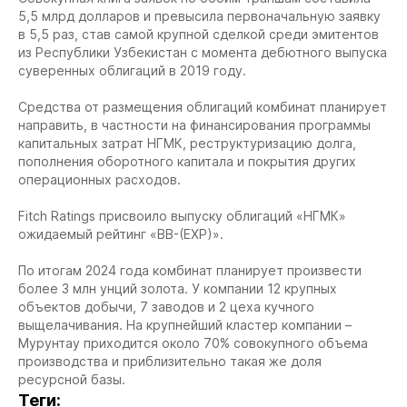
5,5 млрд долларов и превысила первоначальную заявку
в 5,5 раз, став самой крупной сделкой среди эмитентов
из Республики Узбекистан с момента дебютного выпуска
суверенных облигаций в 2019 году.
Средства от размещения облигаций комбинат планирует
направить, в частности на финансирования программы
капитальных затрат НГМК, реструктуризацию долга,
пополнения оборотного капитала и покрытия других
операционных расходов.
Fitch Ratings присвоило выпуску облигаций «НГМК»
ожидаемый рейтинг «BB-(EXP)».
По итогам 2024 года комбинат планирует произвести
более 3 млн унций золота. У компании 12 крупных
объектов добычи, 7 заводов и 2 цеха кучного
выщелачивания. На крупнейший кластер компании –
Мурунтау приходится около 70% совокупного объема
производства и приблизительно такая же доля
ресурсной базы.
Теги: