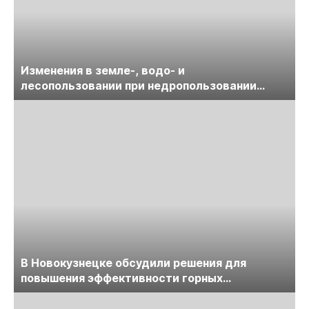
Изменения в земле-, водо- и
лесопользовании при недропользовании
обсудят на семинаре «ПравоТЭК»
В Новокузнецке обсудили решения для
повышения эффективности горных
предприятий