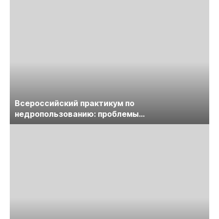
Всероссийский практикум по
недропользованию: проблемы
лицензирования, цифровизации, экспертизы
пройдет в начале июля