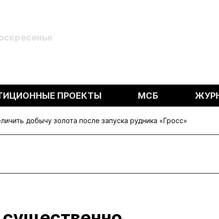
Воскресенье
ТИЦИОННЫЕ ПРОЕКТЫ
МСБ
ЖУР
личить добычу золота после запуска рудника «Гросс»
т существенно