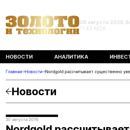
09 августа 2026, 
11:43 МСК
НОВОСТИ
АНАЛИТИКА
ИНВЕС
Главная
Новости
Nordgold рассчитывает существенно уве
Новости
30 августа 2016
Nordgold рассчитывае