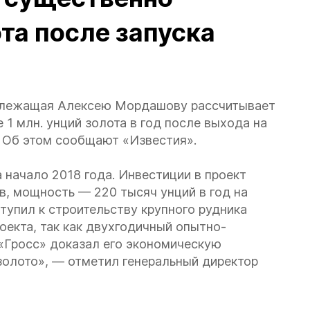
та после запуска
длежащая Алексею Мордашову рассчитывает
 1 млн. унций золота в год после выхода на
. Об этом сообщают «Известия».
 начало 2018 года. Инвестиции в проект
, мощность — 220 тысяч унций в год на
ступил к строительству крупного рудника
роекта, так как двухгодичный опытно-
«Гросс» доказал его экономическую
 золото», — отметил генеральный директор