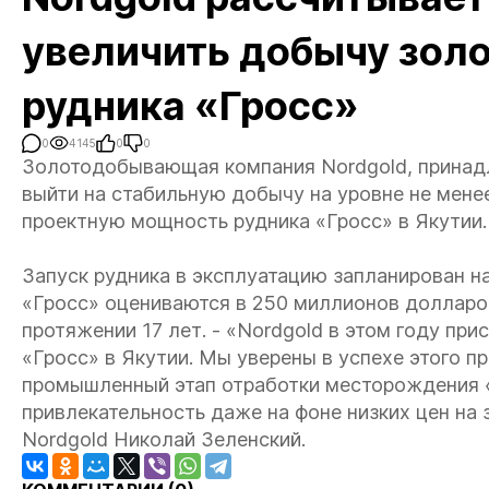
увеличить добычу золо
рудника «Гросс»
0
4145
0
0
Золотодобывающая компания Nordgold, прина
выйти на стабильную добычу на уровне не менее
проектную мощность рудника «Гросс» в Якутии
Запуск рудника в эксплуатацию запланирован на
«Гросс» оцениваются в 250 миллионов долларов
протяжении 17 лет. - «Nordgold в этом году при
«Гросс» в Якутии. Мы уверены в успехе этого п
промышленный этап отработки месторождения 
привлекательность даже на фоне низких цен на
Nordgold Николай Зеленский.