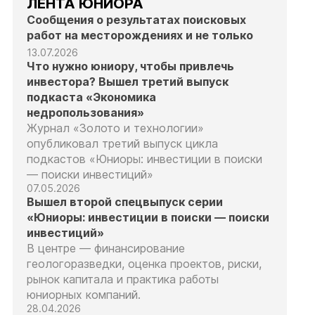
ЛЕНТА ЮНИОРА
Сообщения о результатах поисковых
работ на месторождениях и не только
13.07.2026
Что нужно юниору, чтобы привлечь
инвестора? Вышел третий выпуск
подкаста «Экономика
недропользования»
Журнал «Золото и технологии»
опубликовал третий выпуск цикла
подкастов «Юниоры: инвестиции в поиски
— поиски инвестиций»
07.05.2026
Вышел второй спецвыпуск серии
«Юниоры: инвестиции в поиски — поиски
инвестиций»
В центре — финансирование
геологоразведки, оценка проектов, риски,
рынок капитала и практика работы
юниорных компаний.
28.04.2026