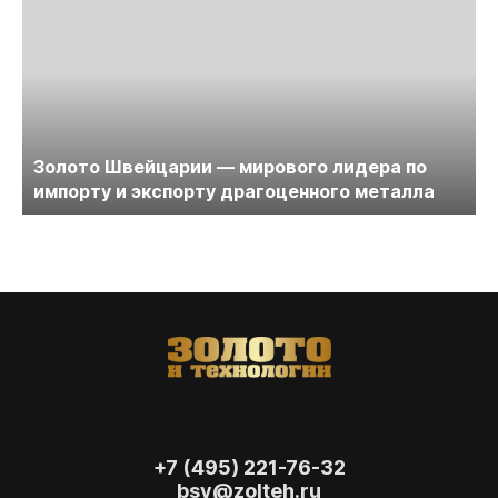
Золото Швейцарии — мирового лидера по
импорту и экспорту драгоценного металла
+7 (495) 221-76-32
bsv@zolteh.ru