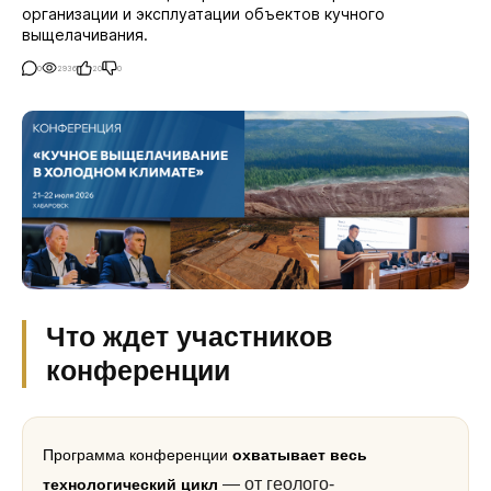
организации и эксплуатации объектов кучного
выщелачивания.
0
2936
20
0
Что ждет участников
конференции
Программа конференции
охватывает весь
— от геолого-
технологический цикл