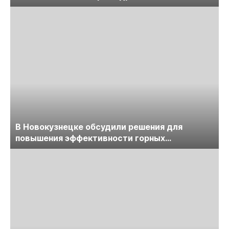
обсудят на семинаре «ПравоТЭК»
В Новокузнецке обсудили решения для
повышения эффективности горных
предприятий