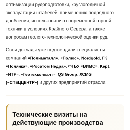
оптимизации рудоподготовки, круглогодичной
эксплуатации штабелей, применению подрядного
дробления, использованию современной горной
техники в условиях Крайнего Севера, а также
вопросам геолого-технологической оценки руд.
Свои доклады уже подтвердили специалисты
компаний
,
,
,
«Полиметалл»
«Полюс»
Nordgold
ГК
,
,
,
,
«Полянка»
«Росатом Недра»
ФГБУ «ВИМС»
Kept
,
,
,
«ИТР»
«Геотехконсалт»
QS Group
XCMG
и других предприятий отрасли.
(«СПЕЦЦЕНТР»)
Технические визиты на
действующие производства