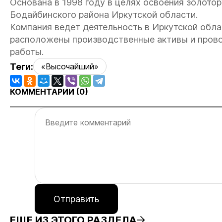
Основана в 1998 году в целях освоения золот
Бодайбинского района Иркутской области.
Компания ведет деятельность в Иркутской облас
расположены производственные активы и пров
работы.
Теги:
«Высочайший»
КОММЕНТАРИИ (
0
)
Отправить
ЕЩЕ ИЗ ЭТОГО РАЗДЕЛА