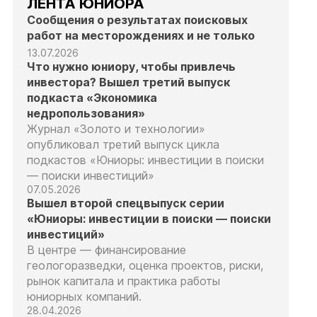
ЛЕНТА ЮНИОРА
Сообщения о результатах поисковых
работ на месторождениях и не только
13.07.2026
Что нужно юниору, чтобы привлечь
инвестора? Вышел третий выпуск
подкаста «Экономика
недропользования»
Журнал «Золото и технологии»
опубликовал третий выпуск цикла
подкастов «Юниоры: инвестиции в поиски
— поиски инвестиций»
07.05.2026
Вышел второй спецвыпуск серии
«Юниоры: инвестиции в поиски — поиски
инвестиций»
В центре — финансирование
геологоразведки, оценка проектов, риски,
рынок капитала и практика работы
юниорных компаний.
28.04.2026