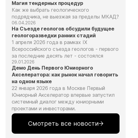
Магия тендерных процедур
Как же выбрать геологического
подрядчика, не выезжая за пределы МКАД?
06.04.2026
На Съезде геологов обсудили будущее
геологоразведки ранних стадий
1 апреля 2026 года в рамках IX
Всероссийского съезда геологов - первого
за последние десять лет - состоялся
29.01.2026
Демо День Первого Юниорного
Акселератора: как рынок начал говорить
на одном языке
22 января 2026 года в Москве Первый
Юниорный Акселератор впервые запустил
системный диалог между юниорными
проектами и инвесторами.
Смотреть все новости