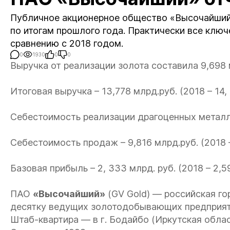
Публичное акционерное общество «Высочайший
по итогам прошлого года. Практически все клю
сравнению с 2018 годом.
0
1930
0
0
Выручка от реализации золота составила 9,698 м
Итоговая выручка – 13,778 млрд.руб. (2018 – 14
Себестоимость реализации драгоценных металлов 
Себестоимость продаж – 9,816 млрд.руб. (2018 –
Базовая прибыль – 2, 333 млрд. руб. (2018 – 2,5
ПАО
«Высочайший»
(GV Gold) — российская г
десятку ведущих золотодобывающих предприят
Штаб-квартира — в г. Бодайбо (Иркутская облас