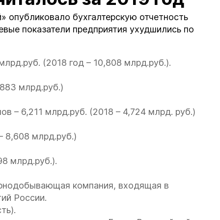
» опубликовало бухгалтерскую отчетность
чевые показатели предприятия ухудшились по
лрд.руб. (2018 год – 10,808 млрд.руб.).
, 883 млрд.руб.)
– 6,211 млрд.руб. (2018 – 4,724 млрд. руб.)
 8,608 млрд.руб.)
98 млрд.руб.).
орнодобывающая компания, входящая в
ий России.
ть).