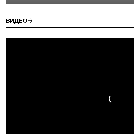
минерального сырья
ВИДЕО