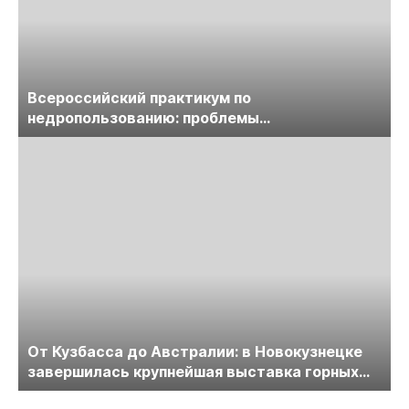
Всероссийский практикум по
недропользованию: проблемы
лицензирования, цифровизации, экспертизы
пройдет в начале июля
От Кузбасса до Австралии: в Новокузнецке
завершилась крупнейшая выставка горных
технологий «Недра России. Уголь России и