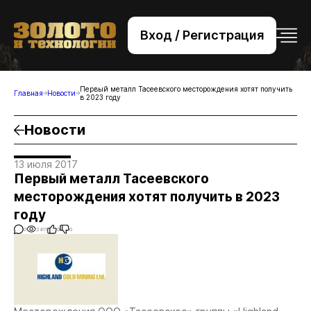
Вход / Регистрация
+7 (495) 221-76-32
bsv@zolteh.ru
Первый металл Тасеевского месторождения хотят получить
Главная
Новости
в 2023 году
Новости
13 июля 2017
Первый металл Тасеевского
месторождения хотят получить в 2023
году
0
2411
0
0