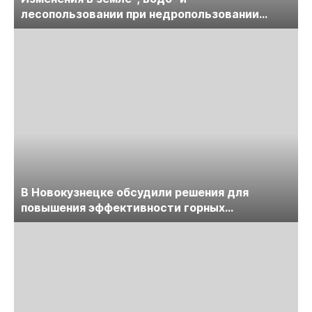
лесопользовании при недропользовании
обсудят на семинаре «ПравоТЭК»
В Новокузнецке обсудили решения для
повышения эффективности горных
предприятий