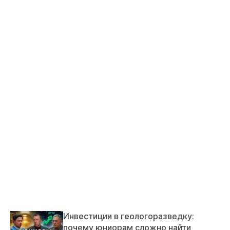
Инвестиции в геологоразведку:
почему юниорам сложно найти