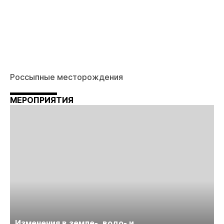
Россыпные месторождения
МЕРОПРИЯТИЯ
Изменения в земле-, водо- и