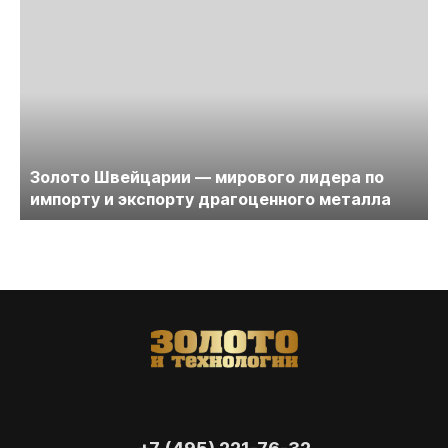
Золото Швейцарии — мирового лидера по
импорту и экспорту драгоценного металла