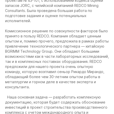
проектам NI 43-101, с использованием кодекса оценки
запасов JORC, с чилийской компанией REDCO Mining
Consultants. Была проведена большая работа по
подготовке задания и оценке потенциальных
исполнителей.
Комиссионное решение по совокупности факторов было
принято в пользу REDCO. Компания обладает ценным
опытом и, помимо прочего, предложила в рамках работы
привлечение технологического партнера — китайскую
BGRIMM Technology Group. Они обладают большими
возможностями как в части лабораторных исследований,
так и в комплексных поставках оборудования. REDCO
предложили для нашего проекта очень опытную
команду, которую возглавил сеньор Рикардо Мирандо,
обладающий более чем 30-летним опытом работы в
металлургии и горном деле в качестве эксперта и
консультанта.
Наша основная задача — разработать комплексную
документацию, которая будет содержать обоснование
инвестиций в проект строительства производственного
комплекса с учетом международного опыта и