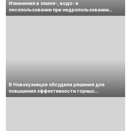
Изменения в земле-, водо- и
лесопользовании при недропользовании
обсудят на семинаре «ПравоТЭК»
В Новокузнецке обсудили решения для
повышения эффективности горных
предприятий