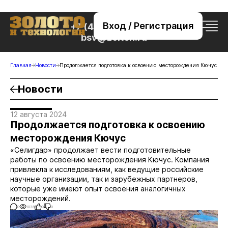
Вход / Регистрация
+7 (495) 221-76-32
bsv@zolteh.ru
Главная
Новости
Продолжается подготовка к освоению месторождения Кючус
Новости
12 августа 2024
Продолжается подготовка к освоению
месторождения Кючус
«Селигдар» продолжает вести подготовительные
работы по освоению месторождения Кючус. Компания
привлекла к исследованиям, как ведущие российские
научные организации, так и зарубежных партнеров,
которые уже имеют опыт освоения аналогичных
месторождений.
0
1038
0
0