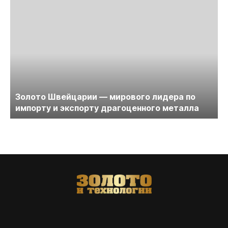
Золото Швейцарии — мирового лидера по
импорту и экспорту драгоценного металла