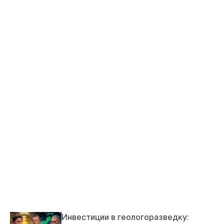
Инвестиции в геологоразведку: