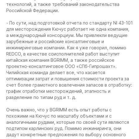
технологий, а также требований законодательства
Российской Федерации.
- По сути, над подготовкой отчета по стандарту NI 43-101
для месторождения Кючус работает не одна компания,
а международный консорциум. Мы привлекли ведущие
зарубежные и российские консалтинговые и
инжиниринговые компании. Как я уже говорил, помимо
REDCO, в качестве соисполнителей работ выступит
китайская компания BGRIMM, а также российское
проектно-консалтинговое ООО «СПб-Гипрошахт».
Чилийская команда делает все, что касается
оптимизации затрат и повышения стоимости проекта за
счет более грамотного вовлечения запасов в отработку:
график отработки месторождений, этапность и
разделение по типам руд и т. д.
Очень важно, что у BGRIMM есть опыт работы с
похожими на Кючус по масштабу объектами и с
аналогичными рудами, которые по своей сути являются
подтипом карлинских руд. Помимо инжиниринга, они
дадут конкретные предложения по выбору основного