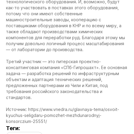
технологического оборудования. И, возможно, будут
как-то участвовать в поставках этого оборудования,
потому что они имеют собственные
машиностроительные заводы, кооперацию с
поставщиками оборудования в КНР и по всему миру, а
также обладают производствами химических
компонентов для переработки руд. Благодаря этому мы
получим довольно логичный процесс масштабирования
— от лаборатории до производства.
Третий участник — это питерская проектно-
консалтинговая компания «СПб-Гипрошахт». Ее основная
задача — разработка решений по инфраструктурным
объектам и адаптация технических решений,
предложенных партнерами из Чили и Китая, под
требования российского законодательства и
стандартов.
Источник: https://www.vnedra.ru/glavnaya-tema/osvoit-
kyuchus-seligdaru-pomozhet-mezhdunarodnyj-
konsorczium-25551/
Теги: