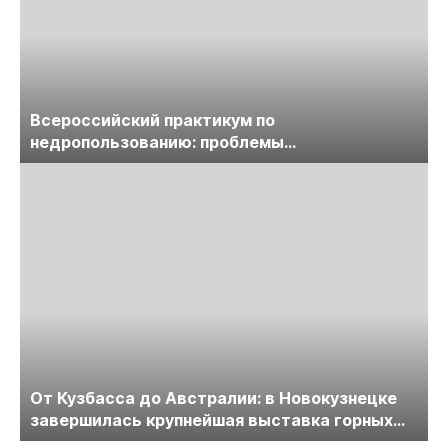
Всероссийский практикум по
недропользованию: проблемы
лицензирования, цифровизации, экспертизы
пройдет в начале июля
От Кузбасса до Австралии: в Новокузнецке
завершилась крупнейшая выставка горных
технологий «Недра России. Уголь России и