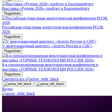
Выставка «Рудник 2026» пройдет в Екатеринбурге
Подробнее
Российская отраслевая энергетическая конференция РОЭК
2026
Подробнее
V международный конгресс «Золото России и СНГ»
Подробнее
8-я специализированная международная конференция и
выставка «ГОРНЫЕ ТЕХНОЛОГИИ РОССИЯ 2026»
Подробнее
Смотреть все
Видео