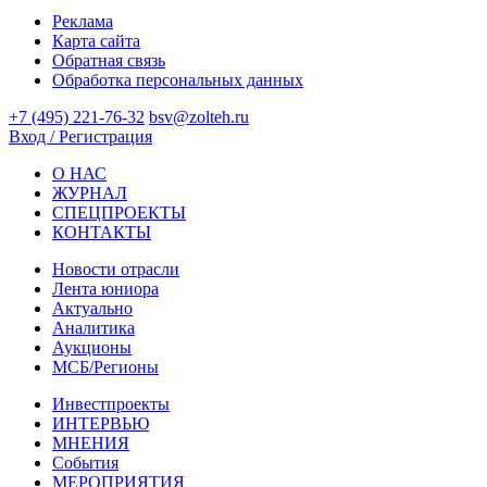
Реклама
Карта сайта
Обратная связь
Обработка персональных данных
+7 (495) 221-76-32
bsv@zolteh.ru
Вход / Регистрация
О НАС
ЖУРНАЛ
СПЕЦПРОЕКТЫ
КОНТАКТЫ
Новости отрасли
Лента юниора
Актуально
Аналитика
Аукционы
МСБ/Регионы
Инвестпроекты
ИНТЕРВЬЮ
МНЕНИЯ
События
МЕРОПРИЯТИЯ