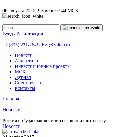
06 августа 2026, Четверг
07:44 МСК
Вход / Регистрация
+7 (495) 221-76-32
bsv@zolteh.ru
Новости
Аналитика
Инвестиционные проекты
МСБ
Журнал
Спецпроекты
Контакты
Главная
Новости
Россия и Судан заключили соглашения по золоту
Новости