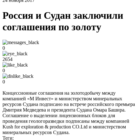
24 ноября 2017
Россия и Судан заключили
соглашения по золоту
0
2654
0
0
Концессионные соглашения на золотодобычу между
компанией «М Инвест» и министерством минеральных
ресурсов Судана подписано на встрече российского премьера
Дмитрия Медведева и президента Судана Омара Башира.
Соглашение о выделении лицензионных блоков для
проведения геологоразведки подписаны между компанией
Kush for exploration & production CO.Ltd и министерством
минеральных ресурсов Судана.
Теги: