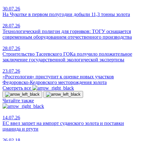
30.07.26
На Чукотке в первом полугодии добыли 11,3 тонны золота
28.07.26
Технологический полигон для горняков: ТОГУ оснащается
современным оборудованием отечественного производства
28.07.26
Строительство Тасеевского ГОКа получило положительное
заключение государственной экологической экспертизы
23.07.26
«Росгеология» приступит к оценке новых участков
Федоровско-Кедровского месторождения золота
Смотреть все
Читайте также
14.07.26
ЕС ввел запрет на импорт суданского золота и поставки
цианида и ртути
26.02.18