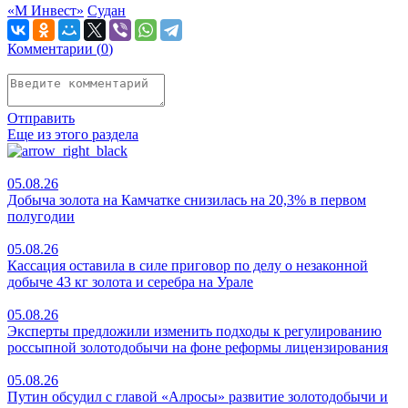
«М Инвест»
Судан
Комментарии (
0
)
Отправить
Еще из этого раздела
05.08.26
Добыча золота на Камчатке снизилась на 20,3% в первом
полугодии
05.08.26
Кассация оставила в силе приговор по делу о незаконной
добыче 43 кг золота и серебра на Урале
05.08.26
Эксперты предложили изменить подходы к регулированию
россыпной золотодобычи на фоне реформы лицензирования
05.08.26
Путин обсудил с главой «Алросы» развитие золотодобычи и