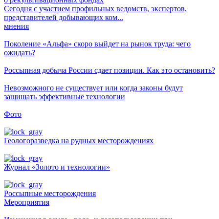
Сегодня с участием профильных ведомств, экспертов,
представителей добывающих ком...
мнения
Поколение «Альфа» скоро выйдет на рынок труда: чего
ожидать?
Россыпная добыча России сдает позиции. Как это остановить?
Невозможного не существует или когда законы будут
защищать эффективные технологии
Фото
Геологоразведка на рудных месторождениях
Журнал «Золото и технологии»
Россыпные месторождения
Мероприятия