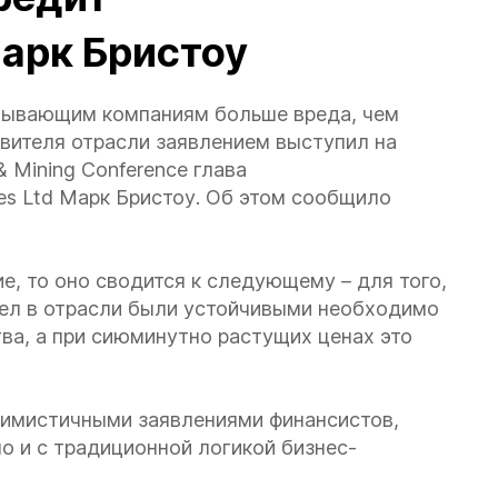
арк Бристоу
обывающим компаниям больше вреда, чем
вителя отрасли заявлением выступил на
& Mining Conference глава
s Ltd Марк Бристоу. Об этом сообщило
е, то оно сводится к следующему – для того,
дел в отрасли были устойчивыми необходимо
ва, а при сиюминутно растущих ценах это
птимистичными заявлениями финансистов,
о и с традиционной логикой бизнес-