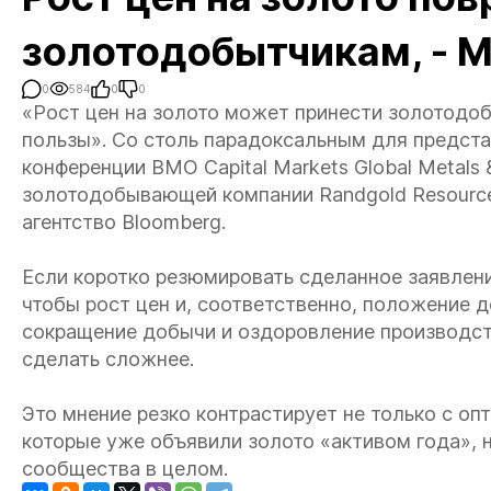
золотодобытчикам, - М
0
584
0
0
«Рост цен на золото может принести золотод
пользы». Со столь парадоксальным для предста
конференции BMO Capital Markets Global Metals 
золотодобывающей компании Randgold Resource
агентство Bloomberg.
Если коротко резюмировать сделанное заявлени
чтобы рост цен и, соответственно, положение 
сокращение добычи и оздоровление производст
сделать сложнее.
Это мнение резко контрастирует не только с о
которые уже объявили золото «активом года», н
сообщества в целом.