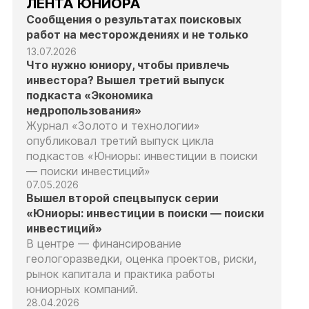
ЛЕНТА ЮНИОРА
Сообщения о результатах поисковых
работ на месторождениях и не только
13.07.2026
Что нужно юниору, чтобы привлечь
инвестора? Вышел третий выпуск
подкаста «Экономика
недропользования»
Журнал «Золото и технологии»
опубликовал третий выпуск цикла
подкастов «Юниоры: инвестиции в поиски
— поиски инвестиций»
07.05.2026
Вышел второй спецвыпуск серии
«Юниоры: инвестиции в поиски — поиски
инвестиций»
В центре — финансирование
геологоразведки, оценка проектов, риски,
рынок капитала и практика работы
юниорных компаний.
28.04.2026