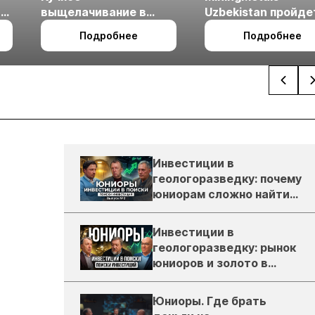
ые
выщелачивание в
Uzbekistan пройде
холодном климате
27 по 29 октября в 
Подробнее
Подробнее
Ташкент
Инвестиции в
геологоразведку: почему
юниорам сложно найти
деньги
Инвестиции в
геологоразведку: рынок
юниоров и золото в
России
Юниоры. Где брать