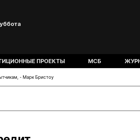
Суббота
ТИЦИОННЫЕ ПРОЕКТЫ
МСБ
ЖУР
ытчикам, - Марк Бристоу
вредит