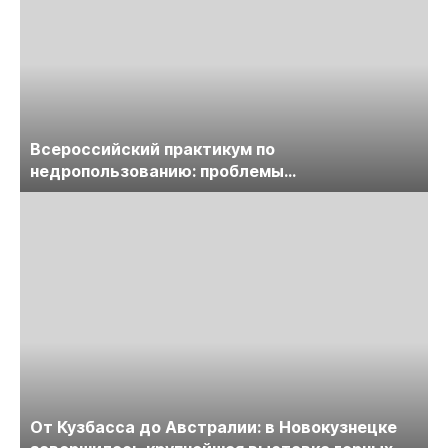
Всероссийский практикум по
недропользованию: проблемы
лицензирования, цифровизации, экспертизы
пройдет в начале июля
От Кузбасса до Австралии: в Новокузнецке