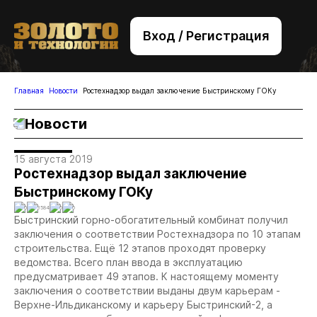
Вход / Регистрация
+7 (495) 221-76-32
bsv@zolteh.ru
Главная
Новости
Ростехнадзор выдал заключение Быстринскому ГОКу
Новости
15 августа 2019
Ростехнадзор выдал заключение
Быстринскому ГОКу
0
3584
0
0
Быстринский горно-обогатительный комбинат получил
заключения о соответствии Ростехнадзора по 10 этапам
строительства. Ещё 12 этапов проходят проверку
ведомства. Всего план ввода в эксплуатацию
предусматривает 49 этапов. К настоящему моменту
заключения о соответствии выданы двум карьерам -
Верхне-Ильдиканскому и карьеру Быстринский-2, а