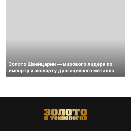
Золото Швейцарии — мирового лидера по
импорту и экспорту драгоценного металла