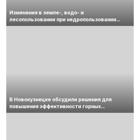
Изменения в земле-, водо- и
лесопользовании при недропользовании
обсудят на семинаре «ПравоТЭК»
В Новокузнецке обсудили решения для
повышения эффективности горных
предприятий