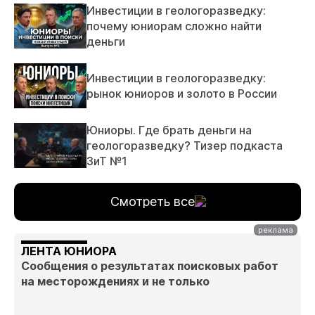
Инвестиции в геологоразведку:
почему юниорам сложно найти
деньги
Инвестиции в геологоразведку:
рынок юниоров и золото в России
Юниоры. Где брать деньги на
геологоразведку? Тизер подкаста
ЗиТ №1
Смотреть все
ЛЕНТА ЮНИОРА
Сообщения о результатах поисковых работ
на месторождениях и не только