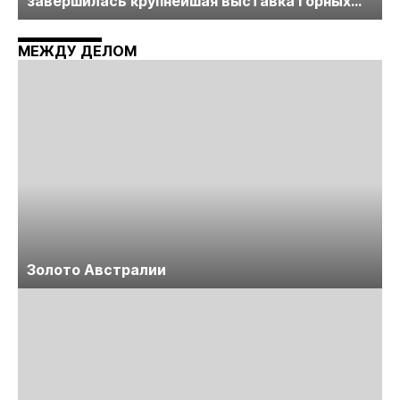
завершилась крупнейшая выставка горных
технологий «Недра России. Уголь России и
Майнинг»
МЕЖДУ ДЕЛОМ
Золото Австралии