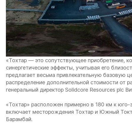
«Тохтар — это сопутствующее приобретение, к
синергетические эффекты, учитывая его близост
предлагает весьма привлекательную базовую це
распределение дополнительной стоимости от р
генеральный директор Solidcore Resources plc В
«Тохтар» расположен примерно в 180 км к юго-з
включает месторождения Тохтар и Южный Токта
Барамбай.