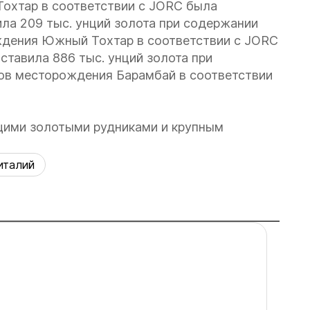
охтар в соответствии с JORC была
ила 209 тыс. унций золота при содержании
ождения Южный Тохтар в соответствии с JORC
ставила 886 тыс. унций золота при
сов месторождения Барамбай в соответствии
ющими золотыми рудниками и крупным
италий