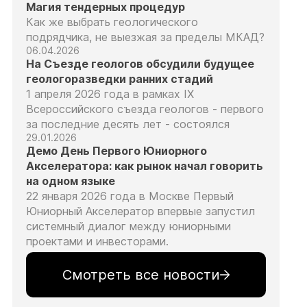
Магия тендерных процедур
Как же выбрать геологического
подрядчика, не выезжая за пределы МКАД?
06.04.2026
На Съезде геологов обсудили будущее
геологоразведки ранних стадий
1 апреля 2026 года в рамках IX
Всероссийского съезда геологов - первого
за последние десять лет - состоялся
29.01.2026
Демо День Первого Юниорного
Акселератора: как рынок начал говорить
на одном языке
22 января 2026 года в Москве Первый
Юниорный Акселератор впервые запустил
системный диалог между юниорными
проектами и инвесторами.
Смотреть все новости