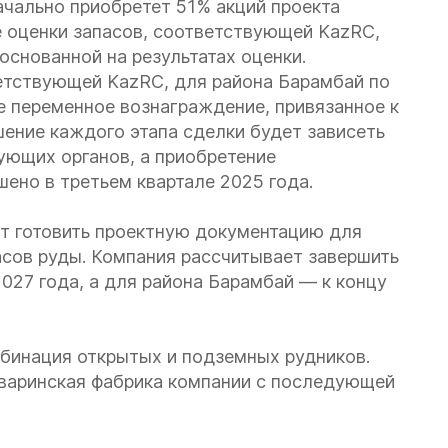
ачально приобретет 51% акций проекта
е оценки запасов, соответствующей KazRC,
основанной на результатах оценки.
ветствующей KazRC, для района Барамбай по
е переменное вознаграждение, привязанное к
ение каждого этапа сделки будет зависеть
ующих органов, а приобретение
ено в третьем квартале 2025 года.
ет готовить проектную документацию для
асов руды. Компания рассчитывает завершить
027 года, а для района Барамбай — к концу
бинация открытых и подземных рудников.
рваринская фабрика компании с последующей