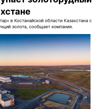
ахстане
хтар» в Костанайской области Казахстана с
унций золота, сообщает компания.