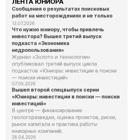
ЛЕНТА ЮНИОРА
Сообщения о результатах поисковых
работ на месторождениях и не только
13.07.2026
Что нужно юниору, чтобы привлечь
инвестора? Вышел третий выпуск
подкаста «Экономика
недропользования»
Журнал «Золото и технологии»
опубликовал третий выпуск цикла
подкастов «Юниоры: инвестиции в поиски
— поиски инвестиций»
07.05.2026
Вышел второй спецвыпуск серии
«Юниоры: инвестиции в поиски — поиски
инвестиций»
В центре — финансирование
геологоразведки, оценка проектов, риски,
рынок капитала и практика работы
юниорных компаний.
28.04.2026