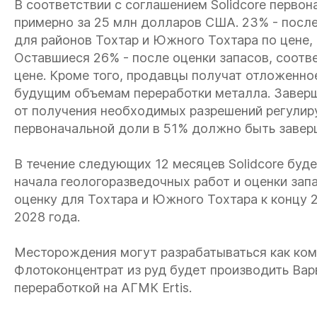
В соответствии с соглашением Solidcore первон
примерно за 25 млн долларов США. 23% - посл
для районов Тохтар и Южного Тохтара по цене, 
Оставшиеся 26% - после оценки запасов, соот
цене. Кроме того, продавцы получат отложенно
будущим объемам переработки металла. Заверш
от получения необходимых разрешений регулир
первоначальной доли в 51% должно быть заверш
В течение следующих 12 месяцев Solidcore буд
начала геологоразведочных работ и оценки зап
оценку для Тохтара и Южного Тохтара к концу 2
2028 года.
Месторождения могут разрабатываться как ком
Флотоконцентрат из руд будет производить Ва
переработкой на АГМК Ertis.