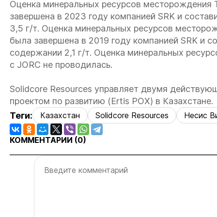
Оценка минеральных ресурсов месторождения Т
завершена в 2023 году компанией SRK и состав
3,5 г/т. Оценка минеральных ресурсов местор
была завершена в 2019 году компанией SRK и со
содержании 2,1 г/т. Оценка минеральных ресур
с JORC не проводилась.
Solidcore Resources управляет двумя действу
проектом по развитию (Ertis POX) в Казахстане.
Теги:
Казахстан
Solidcore Resources
Несис В
КОММЕНТАРИИ (
0
)