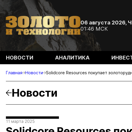
06 августа 2026, 
01:46 МСК
НОВОСТИ
АНАЛИТИКА
ИНВЕС
Главная
Новости
Solidcore Resources покупает золоторуд
Новости
11 марта 2025
Solidcore Resources п