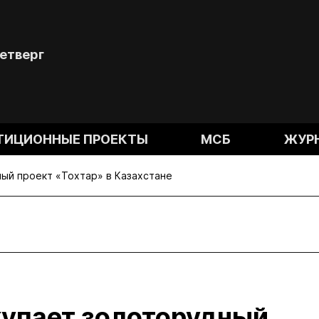
Четверг
ТИЦИОННЫЕ ПРОЕКТЫ
МСБ
ЖУР
ный проект «Тохтар» в Казахстане
окупает золоторудный