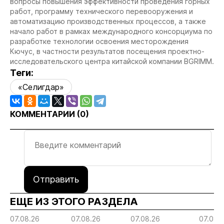
вопросы повышения эффективности проведения горных
работ, программу технического перевооружения и
автоматизацию производственных процессов, а также
начало работ в рамках международного консорциума по
разработке технологии освоения месторождения
Кючус, в частности результатов посещения проектно-
исследовательского центра китайской компании BGRIMM.
Теги:
«Селигдар»
КОММЕНТАРИИ (
0
)
Отправить
ЕЩЕ ИЗ ЭТОГО РАЗДЕЛА
07.08.26
07.08.26
07.08.26
07.08.