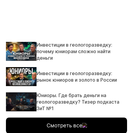
Инвестиции в геологоразведку:
почему юниорам сложно найти
деньги
Инвестиции в геологоразведку:
рынок юниоров и золото в России
Юниоры. Где брать деньги на
геологоразведку? Тизер подкаста
ЗиТ №1
Смотреть все