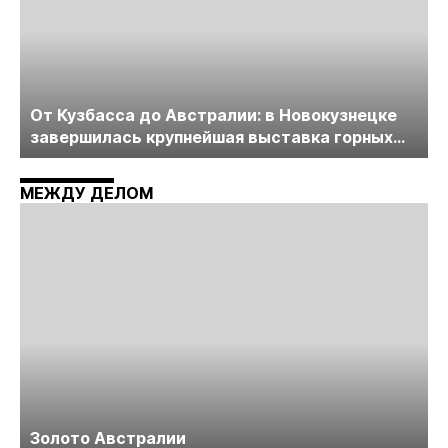
От Кузбасса до Австралии: в Новокузнецке
завершилась крупнейшая выставка горных
технологий «Недра России. Уголь России и
Майнинг»
МЕЖДУ ДЕЛОМ
Золото Австралии