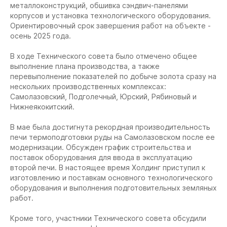
металлоконструкций, обшивка сэндвич-панелями
корпусов и установка технологического оборудования.
Ориентировочный срок завершения работ на объекте -
осень 2025 года.
В ходе Технического совета было отмечено общее
выполнение плана производства, а также
перевыполнение показателей по добыче золота сразу на
нескольких производственных комплексах:
Самолазовский, Подголечный, Юрский, Рябиновый и
Нижнеякокитский.
В мае была достигнута рекордная производительность
печи термоподготовки руды на Самолазовском после ее
модернизации. Обсужден график строительства и
поставок оборудования для ввода в эксплуатацию
второй печи. В настоящее время Холдинг приступил к
изготовлению и поставкам основного технологического
оборудования и выполнения подготовительных земляных
работ.
Кроме того, участники Технического совета обсудили