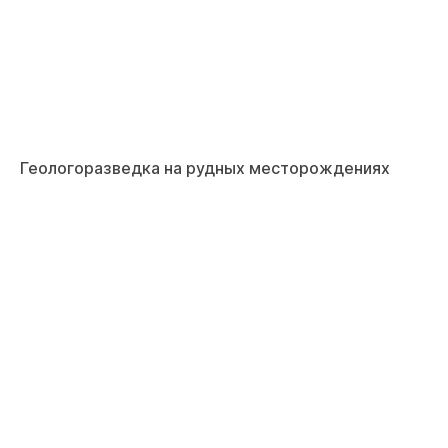
Геологоразведка на рудных месторождениях