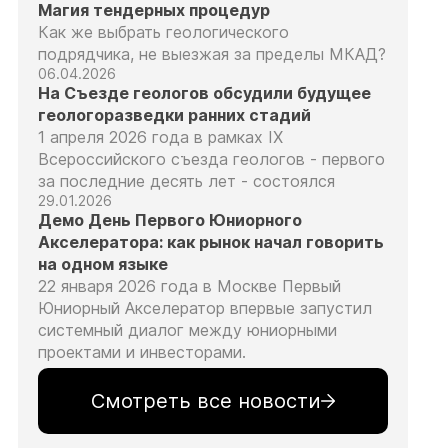
Магия тендерных процедур
Как же выбрать геологического
подрядчика, не выезжая за пределы МКАД?
06.04.2026
На Съезде геологов обсудили будущее
геологоразведки ранних стадий
1 апреля 2026 года в рамках IX
Всероссийского съезда геологов - первого
за последние десять лет - состоялся
29.01.2026
Демо День Первого Юниорного
Акселератора: как рынок начал говорить
на одном языке
22 января 2026 года в Москве Первый
Юниорный Акселератор впервые запустил
системный диалог между юниорными
проектами и инвесторами.
Смотреть все новости