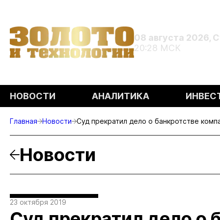
08 августа 2026, 
20:28 МСК
НОВОСТИ
АНАЛИТИКА
ИНВЕС
Главная
Новости
Суд прекратил дело о банкротстве комп
Новости
23 октября 2019
Суд прекратил дело о 