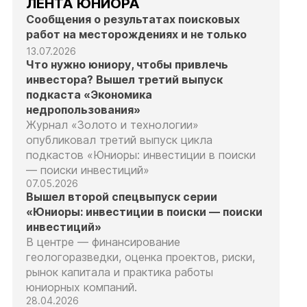
ЛЕНТА ЮНИОРА
Сообщения о результатах поисковых
работ на месторождениях и не только
13.07.2026
Что нужно юниору, чтобы привлечь
инвестора? Вышел третий выпуск
подкаста «Экономика
недропользования»
Журнал «Золото и технологии»
опубликовал третий выпуск цикла
подкастов «Юниоры: инвестиции в поиски
— поиски инвестиций»
07.05.2026
Вышел второй спецвыпуск серии
«Юниоры: инвестиции в поиски — поиски
инвестиций»
В центре — финансирование
геологоразведки, оценка проектов, риски,
рынок капитала и практика работы
юниорных компаний.
28.04.2026