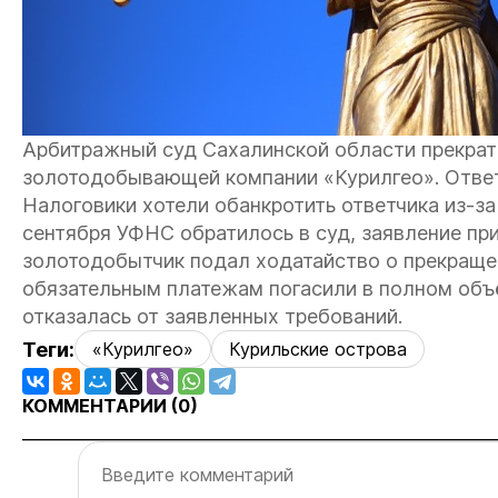
Арбитражный суд Сахалинской области прекрат
золотодобывающей компании «Курилгео». Ответ
Налоговики хотели обанкротить ответчика из-за
сентября УФНС обратилось в суд, заявление при
золотодобытчик подал ходатайство о прекращен
обязательным платежам погасили в полном объё
отказалась от заявленных требований.
Теги:
«Курилгео»
Курильские острова
КОММЕНТАРИИ (
0
)