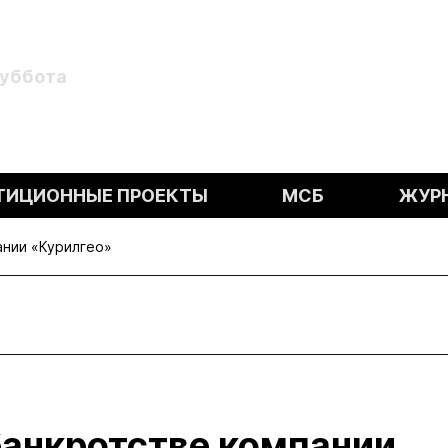
Суббота
ТИЦИОННЫЕ ПРОЕКТЫ
МСБ
ЖУР
ании «Курилгео»
банкротстве компании