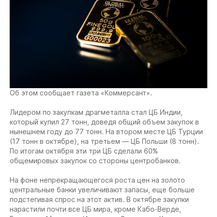
Об этом сообщает газета «Коммерсант».
Лидером по закупкам драгметалла стал ЦБ Индии,
который купил 27 тонн, доведя общий объем закупок в
нынешнем году до 77 тонн. На втором месте ЦБ Турции
(17 тонн в октябре), на третьем — ЦБ Польши (8 тонн).
По итогам октября эти три ЦБ сделали 60%
общемировых закупок со стороны центробанков.
На фоне непрекращающегося роста цен на золото
центральные банки увеличивают запасы, еще больше
подстегивая спрос на этот актив. В октябре закупки
нарастили почти все ЦБ мира, кроме Кабо-Верде,