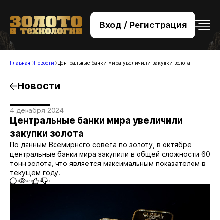
Вход / Регистрация
+7 (495) 221-76-32
bsv@zolteh.ru
Главная
Новости
Центральные банки мира увеличили закупки золота
Новости
4 декабря 2024
Центральные банки мира увеличили
закупки золота
По данным Всемирного совета по золоту, в октябре
центральные банки мира закупили в общей сложности 60
тонн золота, что является максимальным показателем в
текущем году.
0
470
0
0