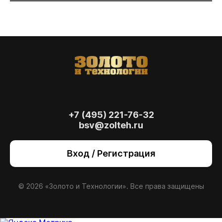
+7 (495) 221-76-32
bsv@zolteh.ru
На сайте осуществляется обработка файлов
cookie
, необходимых для работы сайта, а
Вход / Регистрация
также для анализа сайта и улучшения
предоставляемых сервисов с
использованием метрической программы
Яндекс.Метрика. Продолжая использовать
© 2026 «Золото и Технологии». Все права защищены
сайт, вы даете
согласие
на использование
данных технологий.
Согласен