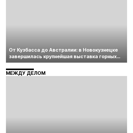
От Кузбасса до Австралии: в Новокузнецке
завершилась крупнейшая выставка горных
технологий «Недра России. Уголь России и
Майнинг»
МЕЖДУ ДЕЛОМ