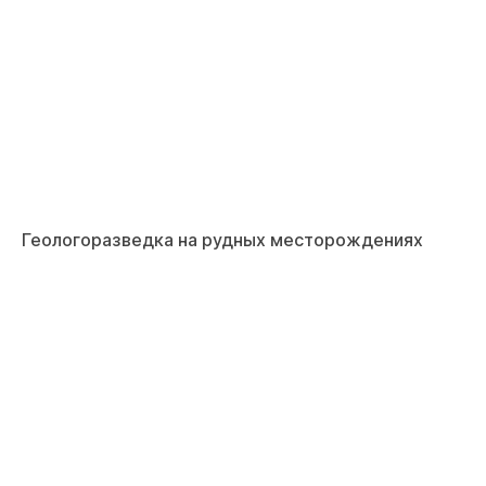
Геологоразведка на рудных месторождениях