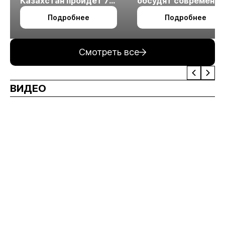
Казахстан пройдет 7
обсудят современн
октября в Алматы
технологии
Подробнее
Подробнее
измельчения
минерального сырья
Смотреть все
ВИДЕО