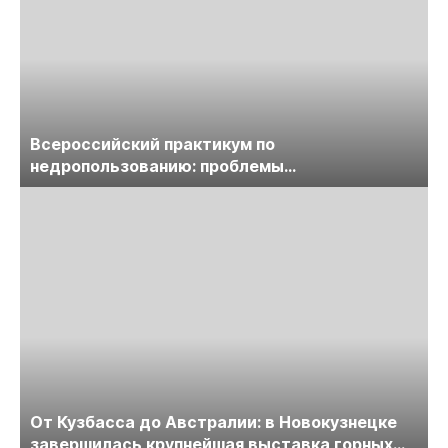
Всероссийский практикум по
недропользованию: проблемы
лицензирования, цифровизации, экспертизы
пройдет в начале июля
От Кузбасса до Австралии: в Новокузнецке
завершилась крупнейшая выставка горных