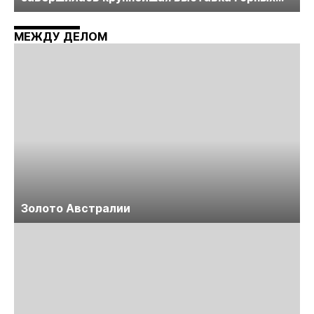
технологий «Недра России. Уголь России и
Майнинг»
МЕЖДУ ДЕЛОМ
Золото Австралии