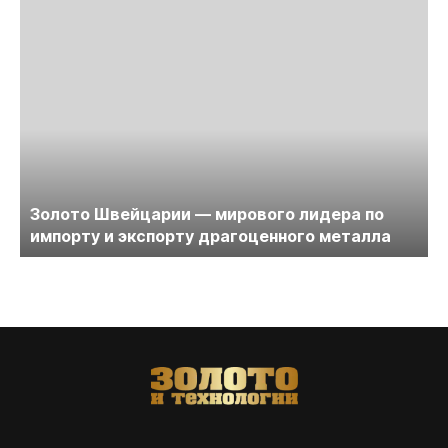
Золото Швейцарии — мирового лидера по
импорту и экспорту драгоценного металла