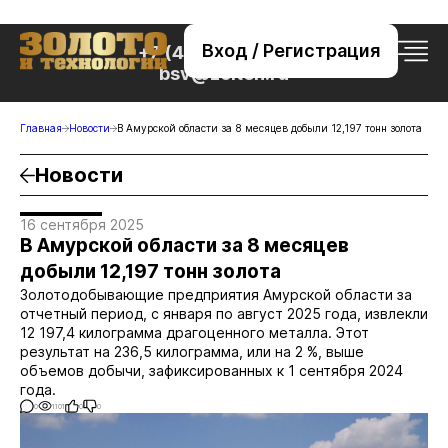
Вход / Регистрация
+7 (495) 221-76-32
bsv@zolteh.ru
Главная
Новости
В Амурской области за 8 месяцев добыли 12,197 тонн золота
Новости
16 сентября 2025
В Амурской области за 8 месяцев
добыли 12,197 тонн золота
Золотодобывающие предприятия Амурской области за
отчетный период, с января по август 2025 года, извлекли
12 197,4 килограмма драгоценного металла. Этот
результат на 236,5 килограмма, или на 2 %, выше
объемов добычи, зафиксированных к 1 сентября 2024
года.
0
1101
0
0