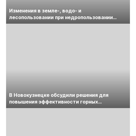
Изменения в земле-, водо- и
лесопользовании при недропользовании
обсудят на семинаре «ПравоТЭК»
В Новокузнецке обсудили решения для
повышения эффективности горных
предприятий