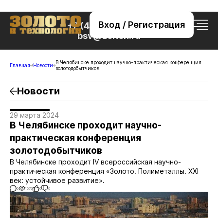
Вход / Регистрация
+7 (495) 221-76-32
bsv@zolteh.ru
В Челябинске проходит научно-практическая конференция
Главная
Новости
золотодобытчиков
Новости
29 марта 2024
В Челябинске проходит научно-
практическая конференция
золотодобытчиков
В Челябинске проходит IV всероссийская научно-
практическая конференция «Золото. Полиметаллы. XXI
век: устойчивое развитие».
0
1076
0
0