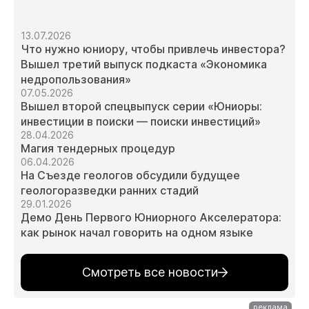
13.07.2026
Что нужно юниору, чтобы привлечь инвестора?
Вышел третий выпуск подкаста «Экономика
недропользования»
07.05.2026
Вышел второй спецвыпуск серии «Юниоры:
инвестиции в поиски — поиски инвестиций»
28.04.2026
Магия тендерных процедур
06.04.2026
На Съезде геологов обсудили будущее
геологоразведки ранних стадий
29.01.2026
Демо День Первого Юниорного Акселератора:
как рынок начал говорить на одном языке
Смотреть все новости