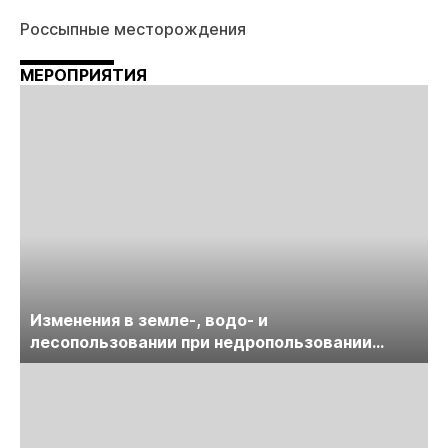
Россыпные месторождения
МЕРОПРИЯТИЯ
Изменения в земле-, водо- и
лесопользовании при недропользовании
обсудят на семинаре «ПравоТЭК»