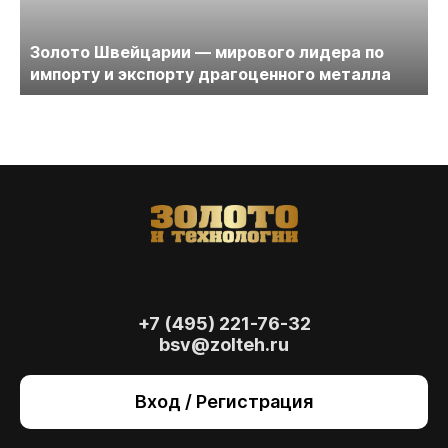
Золото Швейцарии — мирового лидера по
импорту и экспорту драгоценного металла
+7 (495) 221-76-32
bsv@zolteh.ru
На сайте осуществляется обработка файлов
cookie
, необходимых для работы сайта, а
Вход / Регистрация
также для анализа сайта и улучшения
предоставляемых сервисов с
использованием метрической программы