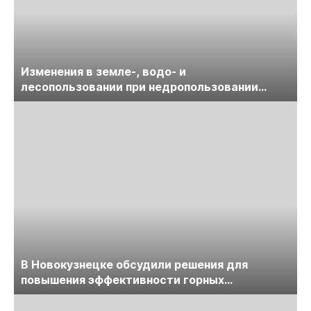
Изменения в земле-, водо- и
лесопользовании при недропользовании
обсудят на семинаре «ПравоТЭК»
В Новокузнецке обсудили решения для
повышения эффективности горных
предприятий