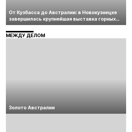
От Кузбасса до Австралии: в Новокузнецке
завершилась крупнейшая выставка горных
технологий «Недра России. Уголь России и
Майнинг»
МЕЖДУ ДЕЛОМ
Золото Австралии