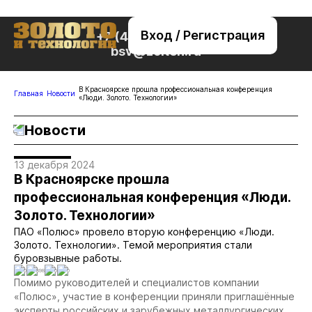
Вход / Регистрация
+7 (495) 221-76-32
bsv@zolteh.ru
В Красноярске прошла профессиональная конференция
Главная
Новости
«Люди. Золото. Технологии»
Новости
13 декабря 2024
В Красноярске прошла
профессиональная конференция «Люди.
Золото. Технологии»
ПАО «Полюс» провело вторую конференцию «Люди.
Золото. Технологии». Темой мероприятия стали
буровзывные работы.
0
898
0
0
Помимо руководителей и специалистов компании
«Полюс», участие в конференции приняли приглашённые
эксперты российских и зарубежных металлургических