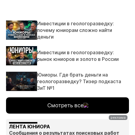
Инвестиции в геологоразведку:
почему юниорам сложно найти
деньги
Инвестиции в геологоразведку:
рынок юниоров и золото в России
Юниоры. Где брать деньги на
геологоразведку? Тизер подкаста
ЗиТ №1
Смотреть все
ЛЕНТА ЮНИОРА
Сообщения о результатах поисковых работ