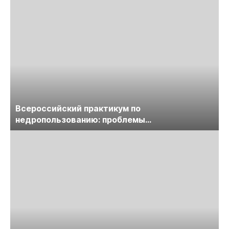
Всероссийский практикум по
недропользованию: проблемы
лицензирования, цифровизации, экспертизы
пройдет в начале июля