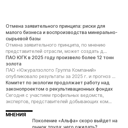
Отмена заявительного принципа: риски для
малого бизнеса и воспроизводства минерально-
сырьевой базы
Отмена заявительного принципа, по мнению
представителей отрасли, может создать д...
ПАО ЮГК в 2025 году произвело более 12 тонн
золота
ПАО «Южуралзолото Группа Компаний»
опубликовало результаты за 2025 г. и прогноз ...
Комитет по экологии продолжает работу над
законопроектом о рекультивационных фондах
Сегодня с участием профильных ведомств,
экспертов, представителей добывающих ком...
МНЕНИЯ
Поколение «Альфа» скоро выйдет на
рынок труда: чего ожидать?