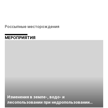
Россыпные месторождения
МЕРОПРИЯТИЯ
Изменения в земле-, водо- и
лесопользовании при недропользовании
обсудят на семинаре «ПравоТЭК»