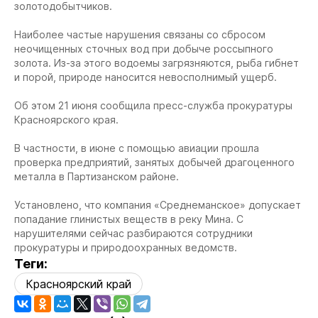
золотодобытчиков.
Наиболее частые нарушения связаны со сбросом
неочищенных сточных вод при добыче россыпного
золота. Из-за этого водоемы загрязняются, рыба гибнет
и порой, природе наносится невосполнимый ущерб.
Об этом 21 июня сообщила пресс-служба прокуратуры
Красноярского края.
В частности, в июне с помощью авиации прошла
проверка предприятий, занятых добычей драгоценного
металла в Партизанском районе.
Установлено, что компания «Среднеманское» допускает
попадание глинистых веществ в реку Мина. С
нарушителями сейчас разбираются сотрудники
прокуратуры и природоохранных ведомств.
Теги:
Красноярский край