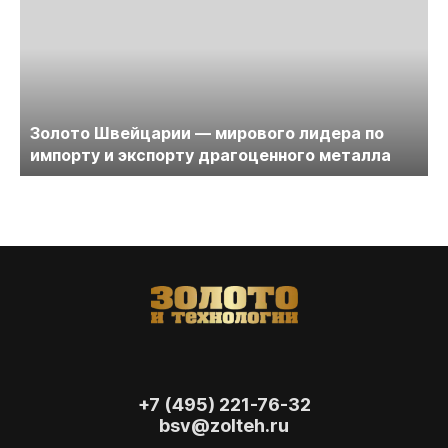
Золото Швейцарии — мирового лидера по
импорту и экспорту драгоценного металла
+7 (495) 221-76-32
bsv@zolteh.ru