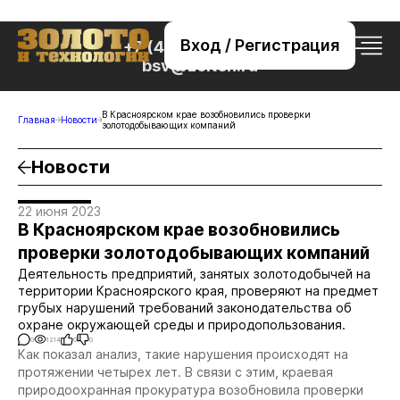
Вход / Регистрация
+7 (495) 221-76-32
bsv@zolteh.ru
В Красноярском крае возобновились проверки
Главная
Новости
золотодобывающих компаний
Новости
22 июня 2023
В Красноярском крае возобновились
проверки золотодобывающих компаний
Деятельность предприятий, занятых золотодобычей на
территории Красноярского края, проверяют на предмет
грубых нарушений требований законодательства об
охране окружающей среды и природопользования.
0
1214
0
0
Как показал анализ, такие нарушения происходят на
протяжении четырех лет. В связи с этим, краевая
природоохранная прокуратура возобновила проверки