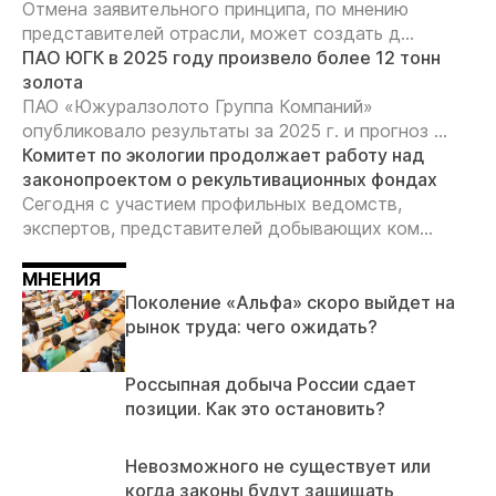
Отмена заявительного принципа, по мнению
представителей отрасли, может создать д...
ПАО ЮГК в 2025 году произвело более 12 тонн
золота
ПАО «Южуралзолото Группа Компаний»
опубликовало результаты за 2025 г. и прогноз ...
Комитет по экологии продолжает работу над
законопроектом о рекультивационных фондах
Сегодня с участием профильных ведомств,
экспертов, представителей добывающих ком...
МНЕНИЯ
Поколение «Альфа» скоро выйдет на
рынок труда: чего ожидать?
Россыпная добыча России сдает
позиции. Как это остановить?
Невозможного не существует или
когда законы будут защищать