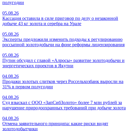
полугодии
05.08.26
Кассация оставила в силе приговор по делу о незаконной
добыче 43 кг золота и серебра на Урале
05.08.26
Эксперты предложили изменить подходы к регулированию
россыпной золотодобычи на фоне реформы лицензирования
05.08.26
Путин обсудил с главой «Алросы» развитие золотодобычи и
энергетических проектов в Якутии
04.08.26
Продажи золотых слитков через Россельхозбанк выросли на
31% в первом полугодии
04.08.26
Суд взыскал с ООО «ЗапСибЗолото» более 7 млн рублей за
нарушение природоохранных требований при добыче золота
04.08.26
Отмена заявительного принципа: какие риски видят
золотодобытчики