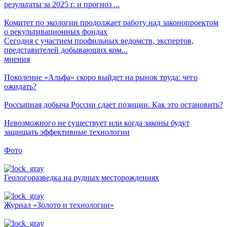
результаты за 2025 г. и прогноз ...
Комитет по экологии продолжает работу над законопроектом
о рекультивационных фондах
Сегодня с участием профильных ведомств, экспертов,
представителей добывающих ком...
мнения
Поколение «Альфа» скоро выйдет на рынок труда: чего
ожидать?
Россыпная добыча России сдает позиции. Как это остановить?
Невозможного не существует или когда законы будут
защищать эффективные технологии
Фото
Геологоразведка на рудных месторождениях
Журнал «Золото и технологии»