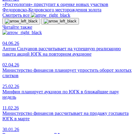
«Росгеология» приступит к оценке новых участков
Федоровско-Кедровского месторождения золота
Смотреть все
Читайте также
04.06.26
Антон Силуанов рассчитывает на успешную реализацию
пакета акций ЮГК на повторном аукционе
02.04.26
Министерство финансов планирует упростить оборот золотых
слитков
25.02.26
Минфин планирует аукцион по ЮГК в ближайшие пару
недель
11.02.26
Министерство финансов рассчитывает на продажу госпакета
ЮГК в марте
30.01.26