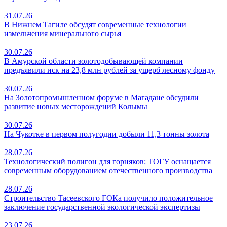
31.07.26
В Нижнем Тагиле обсудят современные технологии
измельчения минерального сырья
30.07.26
В Амурской области золотодобывающей компании
предъявили иск на 23,8 млн рублей за ущерб лесному фонду
30.07.26
На Золотопромышленном форуме в Магадане обсудили
развитие новых месторождений Колымы
30.07.26
На Чукотке в первом полугодии добыли 11,3 тонны золота
28.07.26
Технологический полигон для горняков: ТОГУ оснащается
современным оборудованием отечественного производства
28.07.26
Строительство Тасеевского ГОКа получило положительное
заключение государственной экологической экспертизы
23.07.26