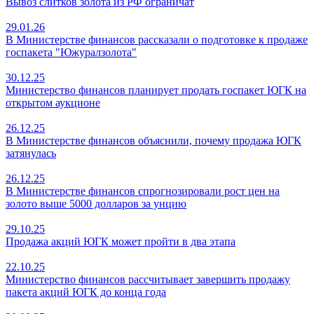
Вывоз слитков золота из РФ ограничат
29.01.26
В Министерстве финансов рассказали о подготовке к продаже
госпакета "Южуралзолота"
30.12.25
Министерство финансов планирует продать госпакет ЮГК на
открытом аукционе
26.12.25
В Министерстве финансов объяснили, почему продажа ЮГК
затянулась
26.12.25
В Министерстве финансов спрогнозировали рост цен на
золото выше 5000 долларов за унцию
29.10.25
Продажа акций ЮГК может пройти в два этапа
22.10.25
Министерство финансов рассчитывает завершить продажу
пакета акций ЮГК до конца года