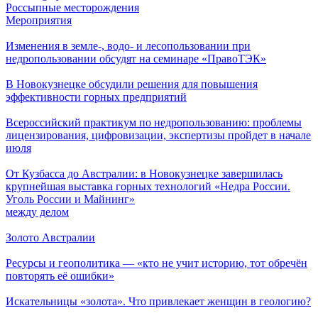
Россыпные месторождения
Мероприятия
Изменения в земле-, водо- и лесопользовании при
недропользовании обсудят на семинаре «ПравоТЭК»
В Новокузнецке обсудили решения для повышения
эффективности горных предприятий
Всероссийский практикум по недропользованию: проблемы
лицензирования, цифровизации, экспертизы пройдет в начале
июля
От Кузбасса до Австралии: в Новокузнецке завершилась
крупнейшая выставка горных технологий «Недра России.
Уголь России и Майнинг»
между делом
Золото Австралии
Ресурсы и геополитика — «кто не учит историю, тот обречён
повторять её ошибки»
Искательницы «золота». Что привлекает женщин в геологию?