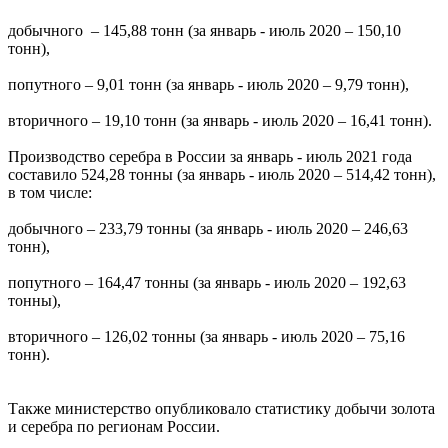
добычного – 145,88 тонн (за январь - июль 2020 – 150,10
тонн),
попутного – 9,01 тонн (за январь - июль 2020 – 9,79 тонн),
вторичного – 19,10 тонн (за январь - июль 2020 – 16,41 тонн).
Производство серебра в России за январь - июль 2021 года
составило 524,28 тонны (за январь - июль 2020 – 514,42 тонн),
в том числе:
добычного – 233,79 тонны (за январь - июль 2020 – 246,63
тонн),
попутного – 164,47 тонны (за январь - июль 2020 – 192,63
тонны),
вторичного – 126,02 тонны (за январь - июль 2020 – 75,16
тонн).
Также министерство опубликовало статистику добычи золота
и серебра по регионам России.