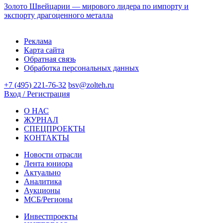
Золото Швейцарии — мирового лидера по импорту и
экспорту драгоценного металла
Реклама
Карта сайта
Обратная связь
Обработка персональных данных
+7 (495) 221-76-32
bsv@zolteh.ru
Вход / Регистрация
О НАС
ЖУРНАЛ
СПЕЦПРОЕКТЫ
КОНТАКТЫ
Новости отрасли
Лента юниора
Актуально
Аналитика
Аукционы
МСБ/Регионы
Инвестпроекты