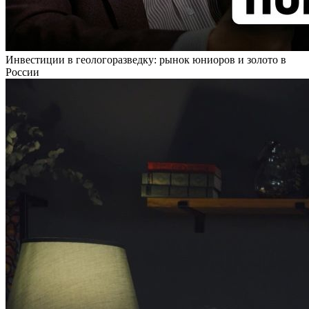
Инвестиции в геологоразведку: рынок юниоров и золото в
России