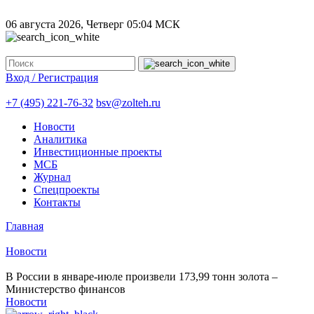
06 августа 2026, Четверг
05:04 МСК
Вход / Регистрация
+7 (495) 221-76-32
bsv@zolteh.ru
Новости
Аналитика
Инвестиционные проекты
МСБ
Журнал
Спецпроекты
Контакты
Главная
Новости
В России в январе-июле произвели 173,99 тонн золота –
Министерство финансов
Новости