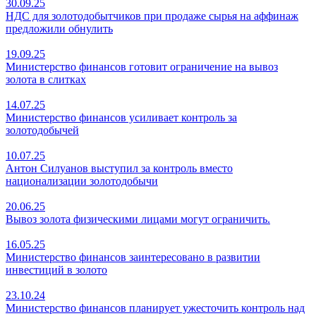
30.09.25
НДС для золотодобытчиков при продаже сырья на аффинаж
предложили обнулить
19.09.25
Министерство финансов готовит ограничение на вывоз
золота в слитках
14.07.25
Министерство финансов усиливает контроль за
золотодобычей
10.07.25
Антон Силуанов выступил за контроль вместо
национализации золотодобычи
20.06.25
Вывоз золота физическими лицами могут ограничить.
16.05.25
Министерство финансов заинтересовано в развитии
инвестиций в золото
23.10.24
Министерство финансов планирует ужесточить контроль над