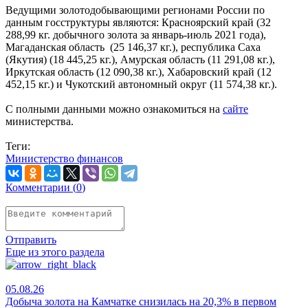
Ведущими золотодобывающими регионами России по
данным госструктуры являются: Красноярский край (32
288,99 кг. добычного золота за январь-июль 2021 года),
Магаданская область (25 146,37 кг.), республика Саха
(Якутия) (18 445,25 кг.), Амурская область (11 291,08 кг.),
Иркутская область (12 090,38 кг.), Хабаровский край (12
452,15 кг.) и Чукотский автономный округ (11 574,38 кг.).
С полными данными можно ознакомиться на
сайте
министерства.
Теги:
Министерство финансов
Комментарии (
0
)
Отправить
Еще из этого раздела
05.08.26
Добыча золота на Камчатке снизилась на 20,3% в первом