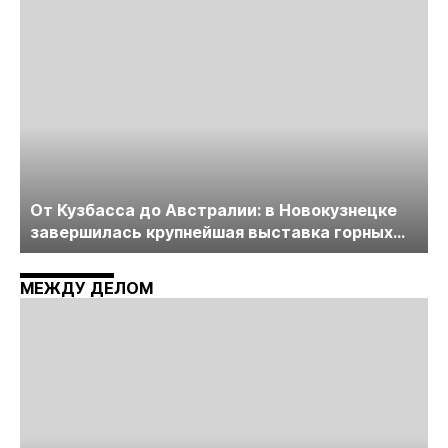
От Кузбасса до Австралии: в Новокузнецке
завершилась крупнейшая выставка горных
технологий «Недра России. Уголь России и
Майнинг»
МЕЖДУ ДЕЛОМ