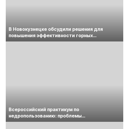
В Новокузнецке обсудили решения для
повышения эффективности горных
предприятий
Всероссийский практикум по
недропользованию: проблемы
лицензирования, цифровизации, экспертизы
пройдет в начале июля