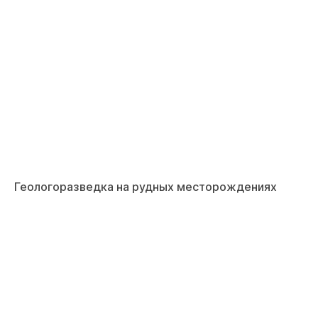
Геологоразведка на рудных месторождениях