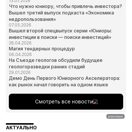
13.07.2026
Что нужно юниору, чтобы привлечь инвестора?
Вышел третий выпуск подкаста «Экономика
недропользования»
07.05.2026
Вышел второй спецвыпуск серии «Юниоры:
инвестиции в поиски — поиски инвестиций»
28.04.2026
Магия тендерных процедур
06.04.2026
На Съезде геологов обсудили будущее
геологоразведки ранних стадий
29.01.2026
Демо День Первого Юниорного Акселератора:
как рынок начал говорить на одном языке
Смотреть все новости
АКТУАЛЬНО