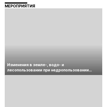
МЕРОПРИЯТИЯ
Изменения в земле-, водо- и
лесопользовании при недропользовании
обсудят на семинаре «ПравоТЭК»