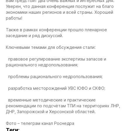
Вам предстоит два очень важных и интересных дня.
Уверен, что данная конференция послужит на благо
экономики наших регионов и всей страны. Хорошей
работы!
Также в рамках конференции прошло пленарное
заседание и ряд дискуссий.
Ключевыми темами для обсуждения стали:
правовое регулирование экспертизы запасов и
рационального недропользования;
проблемы рационального недропользования;
разработка месторождений УВС ЮФО и СКФО;
временные методические и практические
рекомендации по подсчётам ТПИ на территориях ЛНР,
ДНР, Запорожской и Херсонской областей.
Фото – телеграм канал Роснедра
Теги: