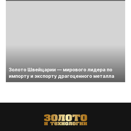
Золото Швейцарии — мирового лидера по
импорту и экспорту драгоценного металла