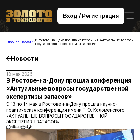
Вход / Регистрация
+7 (495) 221-76-32
bsv@zolteh.ru
В Ростове-на-Дону прошла конференция «Актуальные вопросы
Главная
Новости
государственной экспертизы запасов»
Новости
18 мая 2026
В Ростове-на-Дону прошла конференция
«Актуальные вопросы государственной
экспертизы запасов»
С 13 по 14 мая в Ростове-на-Дону прошла научно-
практическая конференция имени Г.Ю. Коломенского
«АКТУАЛЬНЫЕ ВОПРОСЫ ГОСУДАРСТВЕННОЙ
ЭКСПЕРТИЗЫ ЗАПАСОВ».
0
423
0
0