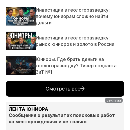
Инвестиции в геологоразведку:
почему юниорам сложно найти
деньги
Инвестиции в геологоразведку:
рынок юниоров и золото в России
Юниоры. Где брать деньги на
геологоразведку? Тизер подкаста
ЗиТ №1
Смотреть все
ЛЕНТА ЮНИОРА
Сообщения о результатах поисковых работ
на месторождениях и не только