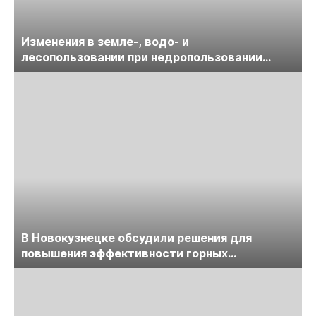
Изменения в земле-, водо- и
лесопользовании при недропользовании
обсудят на семинаре «ПравоТЭК»
В Новокузнецке обсудили решения для
повышения эффективности горных
предприятий