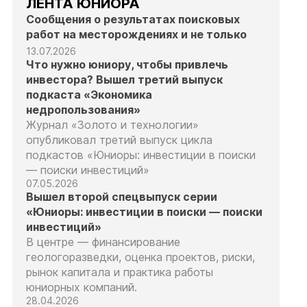
ЛЕНТА ЮНИОРА
Сообщения о результатах поисковых
работ на месторождениях и не только
13.07.2026
Что нужно юниору, чтобы привлечь
инвестора? Вышел третий выпуск
подкаста «Экономика
недропользования»
Журнал «Золото и технологии»
опубликовал третий выпуск цикла
подкастов «Юниоры: инвестиции в поиски
— поиски инвестиций»
07.05.2026
Вышел второй спецвыпуск серии
«Юниоры: инвестиции в поиски — поиски
инвестиций»
В центре — финансирование
геологоразведки, оценка проектов, риски,
рынок капитала и практика работы
юниорных компаний.
28.04.2026