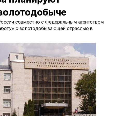
 золотодобыче
России совместно с Федеральным агентством
аботу» с золотодобывающей отраслью в