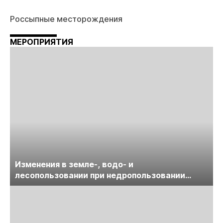
Россыпные месторождения
МЕРОПРИЯТИЯ
Изменения в земле-, водо- и
лесопользовании при недропользовании
обсудят на семинаре «ПравоТЭК»