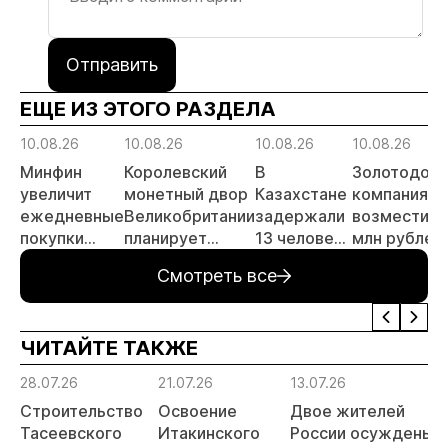
Отправить
ЕЩЕ ИЗ ЭТОГО РАЗДЕЛА
10.08.26
10.08.26
10.08.26
10.08.26
Минфин
Королевский
В
Золотодоб
увеличит
монетный двор
Казахстане
компания
ежедневные
Великобритании
задержали
возместила
покупки
планирует
13 человек
млн рублей
валюты и
удвоить
за
за загрязне
Смотреть все
золота до
мощности по
незаконную
в Краснояр
6,5 млрд
переработке
добычу
крае
рублей
электронных
золота
ЧИТАЙТЕ ТАКЖЕ
отходов
28.07.26
21.07.26
13.07.26
Строительство
Освоение
Двое жителей
Тасеевского
Итакинского
России осуждены з