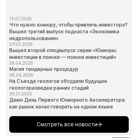
13.07.2026
Что нужно юниору, чтобы привлечь инвестора?
Вышел третий выпуск подкаста «Экономика
недропользования»
07.05.2026
Вышел второй спецвыпуск серии «Юниоры:
инвестиции в поиски — поиски инвестиций»
28.04.2026
Магия тендерных процедур
06.04.2026
На Съезде геологов обсудили будущее
геологоразведки ранних стадий
29.01.2026
Демо День Первого Юниорного Акселератора:
как рынок начал говорить на одном языке
Смотреть все новости