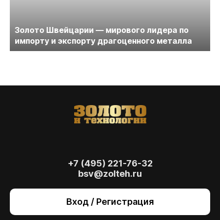
Золото Швейцарии — мирового лидера по
импорту и экспорту драгоценного металла
+7 (495) 221-76-32
bsv@zolteh.ru
На сайте осуществляется обработка файлов
cookie
, необходимых для работы сайта, а
Вход / Регистрация
также для анализа сайта и улучшения
предоставляемых сервисов с