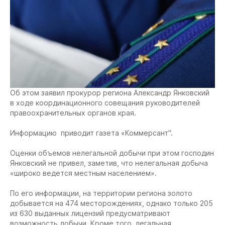
Об этом заявил прокурор региона Александр Янковский
в ходе координационного совещания руководителей
правоохранительных органов края.
Информацию приводит газета «Коммерсант".
Оценки объемов нелегальной добычи при этом господин
Янковский не привел, заметив, что нелегальная добыча
«широко ведется местным населением».
По его информации, на территории региона золото
добывается на 474 месторождениях, однако только 205
из 630 выданных лицензий предусматривают
возможность добычи. Кроме того, легальная