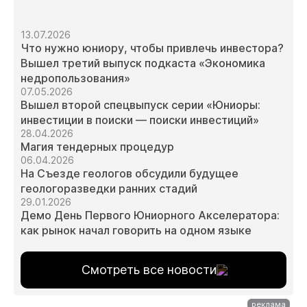
13.07.2026
Что нужно юниору, чтобы привлечь инвестора?
Вышел третий выпуск подкаста «Экономика
недропользования»
07.05.2026
Вышел второй спецвыпуск серии «Юниоры:
инвестиции в поиски — поиски инвестиций»
28.04.2026
Магия тендерных процедур
06.04.2026
На Съезде геологов обсудили будущее
геологоразведки ранних стадий
29.01.2026
Демо День Первого Юниорного Акселератора:
как рынок начал говорить на одном языке
Смотреть все новости