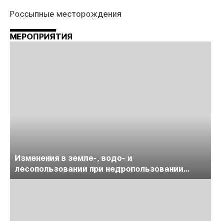
Россыпные месторождения
МЕРОПРИЯТИЯ
Изменения в земле-, водо- и
лесопользовании при недропользовании
обсудят на семинаре «ПравоТЭК»