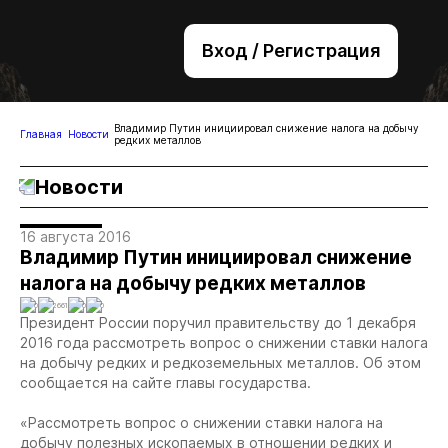
Вход / Регистрация
+7 (495) 221-76-32
bsv@zolteh.ru
Владимир Путин инициировал снижение налога на добычу
Главная
Новости
редких металлов
Новости
16 августа 2016
Владимир Путин инициировал снижение
налога на добычу редких металлов
0
2661
0
0
Президент России поручил правительству до 1 декабря
2016 года рассмотреть вопрос о снижении ставки налога
на добычу редких и редкоземельных металлов. Об этом
сообщается на сайте главы государства.
«Рассмотреть вопрос о снижении ставки налога на
добычу полезных ископаемых в отношении редких и