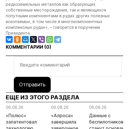
редкоземельных металлов как образующих
собственные месторождения, так и являющихся
попутными компонентами в рудах других полезных
ископаемых, в том числе в многокомпонентных
комплексных рудах», – говорится в поручении
Президента.
КОММЕНТАРИИ (
0
)
Отправить
ЕЩЕ ИЗ ЭТОГО РАЗДЕЛА
06.08.26
06.08.26
06.08.26
«Полюс»
«Алроса»
Данные с
запатентовал
завершила
беспилотников
технологию
заверочное
станут основани