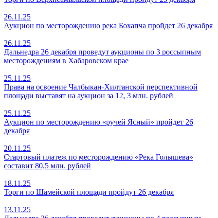
26.11.25
Аукцион по месторождению река Бохапча пройдет 26 декабря
26.11.25
Дальнедра 26 декабря проведут аукционы по 3 россыпным
месторождениям в Хабаровском крае
25.11.25
Права на освоение Чалбыкан-Хилтанской перспективной
площади выставят на аукцион за 12, 3 млн. рублей
25.11.25
Аукцион по месторождению «ручей Ясный» пройдет 26
декабря
20.11.25
Стартовый платеж по месторождению «Река Голышева»
составит 80,5 млн. рублей
18.11.25
Торги по Шамейской площади пройдут 26 декабря
13.11.25