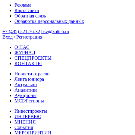
Реклама
Карта сайта
Обратная связь
Обработка персональных данных
+7 (495) 221-76-32
bsv@zolteh.ru
Вход / Регистрация
О НАС
ЖУРНАЛ
СПЕЦПРОЕКТЫ
КОНТАКТЫ
Новости отрасли
Лента юниора
Актуально
Аналитика
Аукционы
МСБ/Регионы
Инвестпроекты
ИНТЕРВЬЮ
МНЕНИЯ
События
МЕРОПРИЯТИЯ