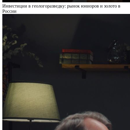
Инвестиции в геологоразведку: рынок юниоров и золото в
России