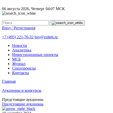
06 августа 2026, Четверг
04:07 МСК
Вход / Регистрация
+7 (495) 221-76-32
bsv@zolteh.ru
Новости
Аналитика
Инвестиционные проекты
МСБ
Журнал
Спецпроекты
Контакты
Главная
Аукционы и конкурсы
Предстоящие аукционы
Предстоящие аукционы