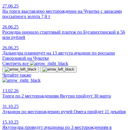
27.06.25
На торги выставлено месторождение на Чукотке с запасами
россыпного золота 7,8 т
26.06.25
Роснедра оценило стартовый платеж по Бугарихтинской в 56
млн рублей
26.06.25
Дальнедра планирует на 13 августа аукцион по россыпи
Говорливой на Чукотке
Смотреть все
Читайте также
13.02.26
Торги по 2 месторождениям Якутии пройдут 30 марта
31.10.25
Аукцион по месторождению ручей Омега пройдет 11 декабря
15.10.25
Якутнедра проведут аукционы по 3 месторождениям в