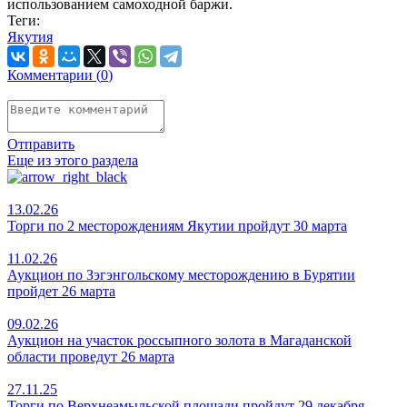
использованием самоходной баржи.
Теги:
Якутия
Комментарии (
0
)
Отправить
Еще из этого раздела
13.02.26
Торги по 2 месторождениям Якутии пройдут 30 марта
11.02.26
Аукцион по Зэгэнгольскому месторождению в Бурятии
пройдет 26 марта
09.02.26
Аукцион на участок россыпного золота в Магаданской
области проведут 26 марта
27.11.25
Торги по Верхнеамыльской площади пройдут 29 декабря