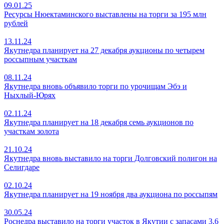
09.01.25
Ресурсы Нюектаминского выставлены на торги за 195 млн
рублей
13.11.24
Якутнедра планирует на 27 декабря аукционы по четырем
россыпным участкам
08.11.24
Якутнедра вновь объявило торги по урочищам Эбэ и
Ныхлый-Юрях
02.11.24
Якутнедра планирует на 18 декабря семь аукционов по
участкам золота
21.10.24
Якутнедра вновь выставило на торги Долговский полигон на
Селигдаре
02.10.24
Якутнедра планирует на 19 ноября два аукциона по россыпям
30.05.24
Роснедра выставило на торги участок в Якутии с запасами 3,6