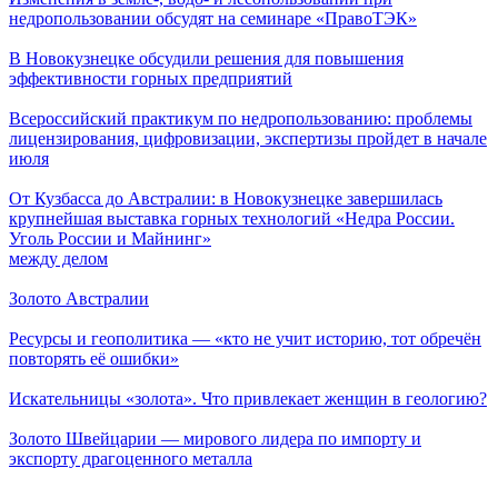
недропользовании обсудят на семинаре «ПравоТЭК»
В Новокузнецке обсудили решения для повышения
эффективности горных предприятий
Всероссийский практикум по недропользованию: проблемы
лицензирования, цифровизации, экспертизы пройдет в начале
июля
От Кузбасса до Австралии: в Новокузнецке завершилась
крупнейшая выставка горных технологий «Недра России.
Уголь России и Майнинг»
между делом
Золото Австралии
Ресурсы и геополитика — «кто не учит историю, тот обречён
повторять её ошибки»
Искательницы «золота». Что привлекает женщин в геологию?
Золото Швейцарии — мирового лидера по импорту и
экспорту драгоценного металла