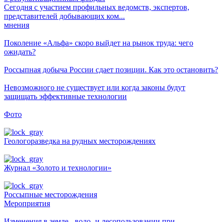
Сегодня с участием профильных ведомств, экспертов,
представителей добывающих ком...
мнения
Поколение «Альфа» скоро выйдет на рынок труда: чего
ожидать?
Россыпная добыча России сдает позиции. Как это остановить?
Невозможного не существует или когда законы будут
защищать эффективные технологии
Фото
Геологоразведка на рудных месторождениях
Журнал «Золото и технологии»
Россыпные месторождения
Мероприятия
Изменения в земле-, водо- и лесопользовании при