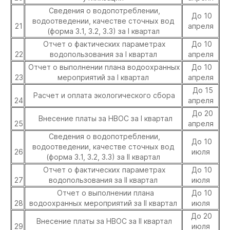
Сведения о водопотреблении,
До 10
водоотведении, качестве сточных вод
21
апреля
(форма 3.1, 3.2, 3.3) за I квартал
Отчет о фактических параметрах
До 10
22
водопользования за I квартал
апреля
Отчет о выполнении плана водоохранных
До 10
23
мероприятий за I квартал
апреля
До 15
Расчет и оплата экологического сбора
24
апреля
До 20
Внесение платы за НВОС за I квартал
25
апреля
Сведения о водопотреблении,
До 10
водоотведении, качестве сточных вод
26
июля
(форма 3.1, 3.2, 3.3) за II квартал
Отчет о фактических параметрах
До 10
27
водопользования за II квартал
июля
Отчет о выполнении плана
До 10
28
водоохранных мероприятий за II квартал
июля
До 20
Внесение платы за НВОС за II квартал
29
июля