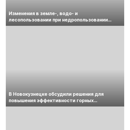
Изменения в земле-, водо- и
лесопользовании при недропользовании
обсудят на семинаре «ПравоТЭК»
В Новокузнецке обсудили решения для
повышения эффективности горных
предприятий