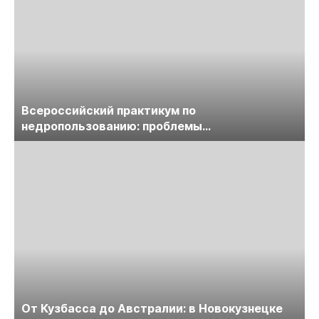
Всероссийский практикум по
недропользованию: проблемы
лицензирования, цифровизации, экспертизы
пройдет в начале июля
От Кузбасса до Австралии: в Новокузнецке