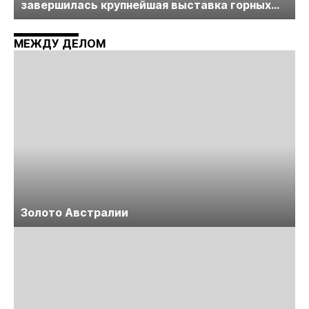
завершилась крупнейшая выставка горных
технологий «Недра России. Уголь России и
Майнинг»
МЕЖДУ ДЕЛОМ
Золото Австралии