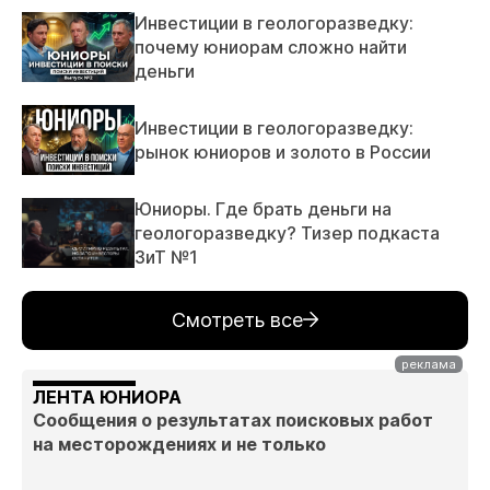
Инвестиции в геологоразведку:
почему юниорам сложно найти
деньги
Инвестиции в геологоразведку:
рынок юниоров и золото в России
Юниоры. Где брать деньги на
геологоразведку? Тизер подкаста
ЗиТ №1
Смотреть все
ЛЕНТА ЮНИОРА
Сообщения о результатах поисковых работ
на месторождениях и не только