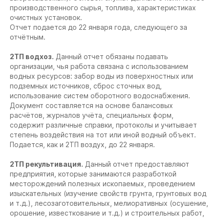
производственного сырья, топлива, характеристиках
очистных установок.
Отчет подается до 22 января года, следующего за
отчётным.
2ТП водхоз.
Данный отчет обязаны подавать
организации, чья работа связана с использованием
водных ресурсов: забор воды из поверхностных или
подземных источников, сброс сточных вод,
использование систем оборотного водоснабжения.
Документ составляется на основе балансовых
расчётов, журналов учёта, специальных форм,
содержит различные справки, протоколы и учитывает
степень воздействия на тот или иной водный объект.
Подается, как и 2ТП воздух, до 22 января.
2ТП рекультивация.
Данный отчет предоставляют
предприятия, которые занимаются разработкой
месторождений полезных ископаемых, проведением
изыскательных (изучение свойств грунта, грунтовых вод
и т.д.), лесозаготовительных, мелиоративных (осушение,
орошение, известкование и т.д.) и строительных работ,