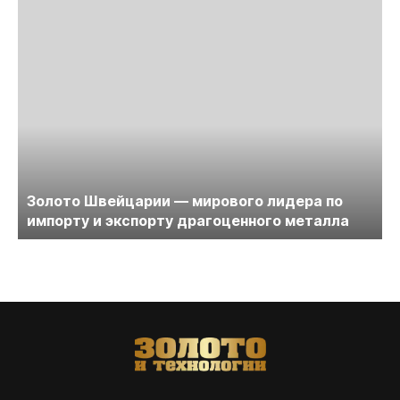
Золото Швейцарии — мирового лидера по
импорту и экспорту драгоценного металла