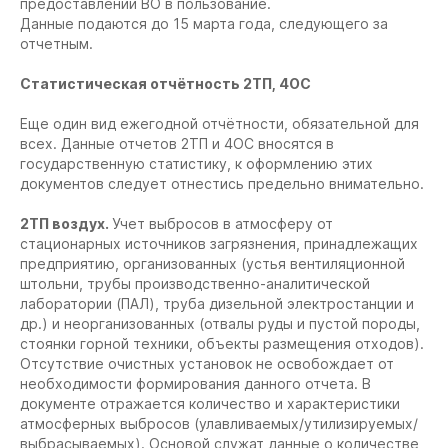
предоставлении ВО в пользование.
Данные подаются до 15 марта года, следующего за
отчетным.
Статистическая отчётность 2ТП, 4ОС
Еще один вид ежегодной отчётности, обязательной для
всех. Данные отчетов 2ТП и 4ОС вносятся в
государственную статистику, к оформлению этих
документов следует отнестись предельно внимательно.
2ТП воздух.
Учет выбросов в атмосферу от
стационарных источников загрязнения, принадлежащих
предприятию, организованных (устья вентиляционной
штольни, трубы производственно-аналитической
лаборатории (ПАЛ), труба дизельной электростанции и
др.) и неорганизованных (отвалы руды и пустой породы,
стоянки горной техники, объекты размещения отходов).
Отсутствие очистных установок не освобождает от
необходимости формирования данного отчета. В
документе отражается количество и характеристики
атмосферных выбросов (улавливаемых/утилизируемых/
выбрасываемых). Основой служат данные о количестве