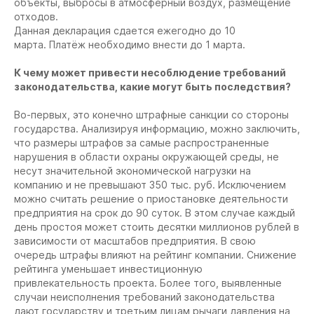
объекты, выбросы в атмосферный воздух, размещение
отходов.
Данная декларация сдается ежегодно до 10
марта. Платёж необходимо внести до 1 марта.
К чему может привести несоблюдение требований
законодательства, какие могут быть последствия?
Во-первых, это конечно штрафные санкции со стороны
государства. Анализируя информацию, можно заключить,
что размеры штрафов за самые распространенные
нарушения в области охраны окружающей среды, не
несут значительной экономической нагрузки на
компанию и не превышают 350 тыс. руб. Исключением
можно считать решение о приостановке деятельности
предприятия на срок до 90 суток. В этом случае каждый
день простоя может стоить десятки миллионов рублей в
зависимости от масштабов предприятия. В свою
очередь штрафы влияют на рейтинг компании. Снижение
рейтинга уменьшает инвестиционную
привлекательность проекта. Более того, выявленные
случаи неисполнения требований законодательства
дают государству и третьим лицам рычаги давления на