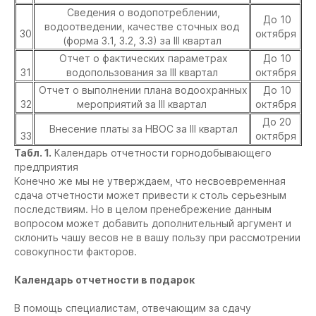
Сведения о водопотреблении,
До 10
водоотведении, качестве сточных вод
30
октября
(форма 3.1, 3.2, 3.3) за III квартал
Отчет о фактических параметрах
До 10
31
водопользования за III квартал
октября
Отчет о выполнении плана водоохранных
До 10
32
мероприятий за III квартал
октября
До 20
Внесение платы за НВОС за III квартал
33
октября
Табл. 1.
Календарь отчетности горнодобывающего
предприятия
Конечно же мы не утверждаем, что несвоевременная
сдача отчетности может привести к столь серьезным
последствиям. Но в целом пренебрежение данным
вопросом может добавить дополнительный аргумент и
склонить чашу весов не в вашу пользу при рассмотрении
совокупности факторов.
Календарь отчетности в подарок
В помощь специалистам, отвечающим за сдачу