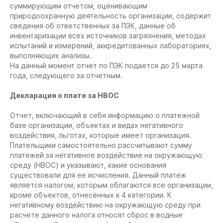
суммирующим отчетом, оценивающим
природоохранную деятельность организации, содержит
сведения об ответственных за ПЭК, данные об
инвентаризации всех источников загрязнения, методах
испытаний и измерений, аккредитованных лабораториях,
выполняющих анализы.
На данный момент отчет по ПЭК подается до 25 марта
года, следующего за отчетным.
Декларация о плате за НВОС
Отчет, включающий в себя информацию о платежной
базе организации, объектах и видах негативного
воздействия, льготах, которые имеет организация.
Плательщики самостоятельно рассчитывают сумму
платежей за негативное воздействие на окружающую
среду (НВОС) и указывают, какие основания
существовали для ее исчисления. Данный платеж
является налогом, которым облагаются все организации,
кроме объектов, отнесённых к 4 категории. К
негативному воздействию на окружающую среду при
расчете данного налога относят сброс в водные