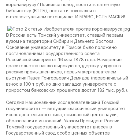
коронавирусу? Появился повод посетить патентную
библиотеку (ВПТБ), поехал и покопался в
интеллектуальном потенциале. И БРАВО, ЕСТЬ МАСКИ!
В России есть Томский университет, ставший первым
вузом на территории Сибири и Дальнего Востока.
Основание университету в Томске было положено
постановлением Государственного совета
Российской империи от 16 мая 1878 года. Намерение
правительства нашло широкую поддержку у крупных
русских промышленников, первым жертвователем
выступил Павел Григорьевич Демидов (первоначальный
взнос в 100 т руб. ко дню закладки университета с
приростом банковских процентов достиг 182 тыс. руб.).
Сегодня Национальный исследовательский Томский
госуниверситет — ведущий классический университет
исследовательского типа, признанный центр науки,
образования и инноваций. Указом Президент России
Томский государственный университет внесен в
Государственный свод особо ценных объектов