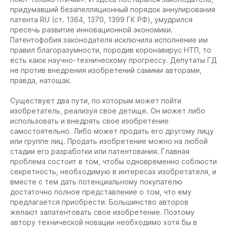
придумавший безапелляционный порядок аннулирования
патента RU (ст. 1364, 1370, 1399 ГК РФ), умудрился
пресечь развитие инновационной экономики.
Патентофобия законодателя исключила исполнение им
правил благоразумности, породив коронавирус НТП, то
есть каюк научно-техническому прогрессу. Депутаты ГД
не против внедрения изобретений самими авторами,
правда, натощак.
Существует два пути, по которым может пойти
изобретатель, реализуя свое детище. Он может либо
использовать и внедрять свое изобретение
самостоятельно. Либо может продать его другому лицу
или группе лиц. Продать изобретение можно на любой
стадии его разработки или патентования. Главная
проблема состоит в том, чтобы одновременно соблюсти
секретность, необходимую в интересах изобретателя, и
вместе с тем дать потенциальному покупателю
достаточно полное представление о том, что ему
предлагается приобрести. Большинство авторов
желают запатентовать свое изобретение. Поэтому
автору технической новации необходимо хотя бы в