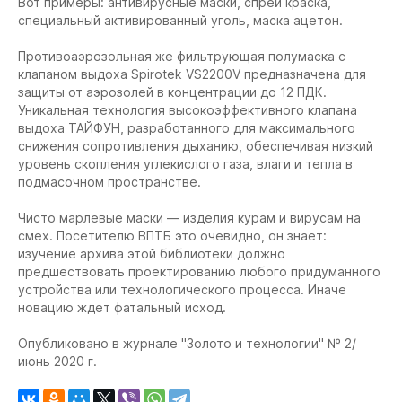
Вот примеры: антивирусные маски, спрей краска,
специальный активированный уголь, маска ацетон.
Противоаэрозольная же фильтрующая полумаска с
клапаном выдоха Spirotek VS2200V предназначена для
защиты от аэрозолей в концентрации до 12 ПДК.
Уникальная технология высокоэффективного клапана
выдоха ТАЙФУН, разработанного для максимального
снижения сопротивления дыханию, обеспечивая низкий
уровень скопления углекислого газа, влаги и тепла в
подмасочном пространстве.
Чисто марлевые маски — изделия курам и вирусам на
смех. Посетителю ВПТБ это очевидно, он знает:
изучение архива этой библиотеки должно
предшествовать проектированию любого придуманного
устройства или технологического процесса. Иначе
новацию ждет фатальный исход.
Опубликовано в журнале "Золото и технологии" № 2/
июнь 2020 г.