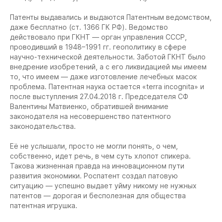
Патенты выдавались и выдаются Патентным ведомством,
даже бесплатно (ст. 1366 ГК РФ). Ведомство
действовало при ГКНТ — орган управления СССР,
проводивший в 1948–1991 гг. геополитику в сфере
научно-технической деятельности. Заботой ГКНТ было
внедрение изобретений, а с его ликвидацией мы имеем
то, что имеем — даже изготовление лечебных масок
проблема. Патентная наука остается «terra incognita» и
после выступления 27.04.2018 г. Председателя СФ
Валентины Матвиенко, обратившей внимание
законодателя на несовершенство патентного
законодательства.
Её не услышали, просто не могли понять, о чем,
собственно, идет речь, в чем суть хлопот спикера.
Такова жизненная правда на инновационном пути
развития экономики. Роспатент создал патовую
ситуацию — успешно выдает уйму никому не нужных
патентов — дорогая и бесполезная для общества
патентная игрушка.