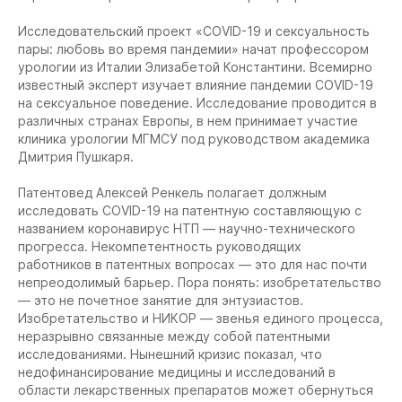
Исследовательский проект «COVID-19 и сексуальность
пары: любовь во время пандемии» начат профессором
урологии из Италии Элизабетой Константини. Всемирно
известный эксперт изучает влияние пандемии COVID-19
на сексуальное поведение. Исследование проводится в
различных странах Европы, в нем принимает участие
клиника урологии МГМСУ под руководством академика
Дмитрия Пушкаря.
Патентовед Алексей Ренкель полагает должным
исследовать COVID-19 на патентную составляющую с
названием коронавирус НТП — научно-технического
прогресса. Некомпетентность руководящих
работников в патентных вопросах — это для нас почти
непреодолимый барьер. Пора понять: изобретательство
— это не почетное занятие для энтузиастов.
Изобретательство и НИКОР — звенья единого процесса,
неразрывно связанные между собой патентными
исследованиями. Нынешний кризис показал, что
недофинансирование медицины и исследований в
области лекарственных препаратов может обернуться