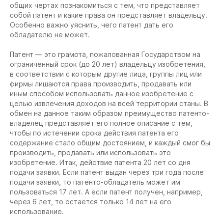
общих чертах познакомиться с тем, что представляет
собой патент и какие права он представляет владельцу.
Особенно важно уяснить, чего патент дать его
обладателю не может.
Патент — это грамота, пожалованная Государством на
ограниченный срок (до 20 лет) владельцу изобретения,
в соответствии с которым другие лица, группы лиц или
фирмы лишаются права производить, продавать или
иным способом использовать данное изобретение с
целью извлечения доходов на всей территории станы. В
обмен на данное таким образом преимущество патенто-
владелец представляет его полное описание с тем,
чтобы по истечении срока действия патента его
содержание стало общим достоянием, и каждый смог бы
производить, продавать или использовать это
изобретение. Итак, действие патента 20 лет со дня
подачи заявки. Если патент выдан через три года после
подачи заявки, то патенто-обладатель может им
пользоваться 17 лет. А если патент получен, например,
через 6 лет, то остается только 14 лет на его
использование.