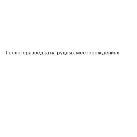
Геологоразведка на рудных месторождениях