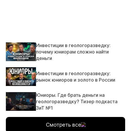
Инвестиции в геологоразведку:
почему юниорам сложно найти
деньги
Инвестиции в геологоразведку:
рынок юниоров и золото в России
Юниоры. Где брать деньги на
геологоразведку? Тизер подкаста
ЗиТ №1
Смотреть все