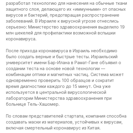
разработал технологию для нанесения на обычные ткани
защитного слоя, делающего их «иммунными» от опасных
вирусов и бактерий, предотвращая распространение
заболеваний. В Израиле к вирусной угрозе отнеслись
серьезно: Министерство здравоохранения выделило 19
млн шекелей для профилактики возможной вспышки
коронавируса.
После прихода коронавируса в Израиль необходимо
было создать верные и быстрые тесты. Израильский
университет имени Бар-Илана в Рамат-Гане объявил о
создании теста на основе новой технологии —
комбинации оптики и магнитных частиц. Система может
одновременно проверить 100 образцов и сократит
время диагностики каждого до 15 минут. Она уже
используется в центральной вирусологической
лаборатории Министерства здравоохранения при
больнице Тель-Хашомер.
По словам представителей стартапа, компания способна
создавать маски из материалов, устойчивых к вирусам,
включая смертельный коронавирус из Китая.