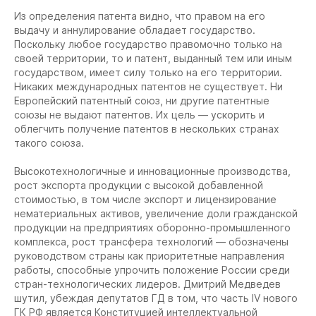
Из определения патента видно, что правом на его
выдачу и аннулирование обладает государство.
Поскольку любое государство правомочно только на
своей территории, то и патент, выданный тем или иным
государством, имеет силу только на его территории.
Никаких международных патентов не существует. Ни
Европейский патентный союз, ни другие патентные
союзы не выдают патентов. Их цель — ускорить и
облегчить получение патентов в нескольких странах
такого союза.
Высокотехнологичные и инновационные производства,
рост экспорта продукции с высокой добавленной
стоимостью, в том числе экспорт и лицензирование
нематериальных активов, увеличение доли гражданской
продукции на предприятиях оборонно-промышленного
комплекса, рост трансфера технологий — обозначены
руководством страны как приоритетные направления
работы, способные упрочить положение России среди
стран-технологических лидеров. Дмитрий Медведев
шутил, убеждая депутатов ГД в том, что часть IV нового
ГК РФ является Конституцией интеллектуальной