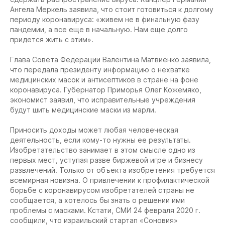
Ангела Меркель заявила, что стоит готовиться к долгому
периоду коронавируса: «живем не в финальную фазу
пандемии, а все еще в начальную. Нам еще долго
придется жить с этим».
Глава Совета Федерации Валентина Матвиенко заявила,
что передала президенту информацию о нехватке
медицинских масок и антисептиков в стране на фоне
коронавируса. Губернатор Приморья Олег Кожемяко,
экономист заявил, что исправительные учреждения
будут шить медицинские маски из марли.
Приносить доходы может любая человеческая
деятельность, если кому-то нужны ее результаты.
Изобретательство занимает в этом смысле одно из
первых мест, уступая разве биржевой игре и бизнесу
развлечений. Только от объекта изобретения требуется
всемирная новизна. О привлечении к профилактической
борьбе с коронавирусом изобретателей страны не
сообщается, а хотелось бы знать о решении ими
проблемы с масками. Кстати, СМИ 24 февраля 2020 г.
сообщили, что израильский стартап «Соновия»