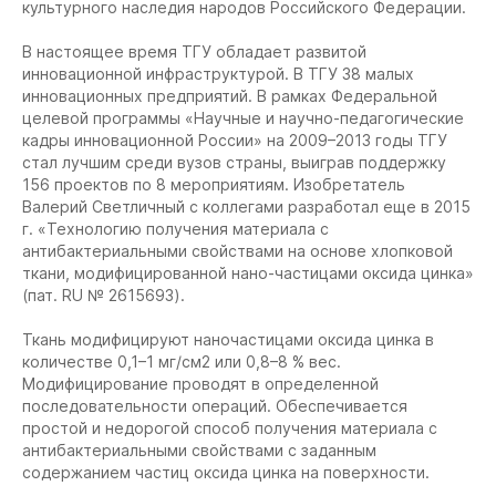
культурного наследия народов Российского Федерации.
В настоящее время ТГУ обладает развитой
инновационной инфраструктурой. В ТГУ 38 малых
инновационных предприятий. В рамках Федеральной
целевой программы «Научные и научно-педагогические
кадры инновационной России» на 2009–2013 годы ТГУ
стал лучшим среди вузов страны, выиграв поддержку
156 проектов по 8 мероприятиям. Изобретатель
Валерий Светличный с коллегами разработал еще в 2015
г. «Технологию получения материала с
антибактериальными свойствами на основе хлопковой
ткани, модифицированной нано-частицами оксида цинка»
(пат. RU № 2615693).
Ткань модифицируют наночастицами оксида цинка в
количестве 0,1–1 мг/см2 или 0,8–8 % вес.
Модифицирование проводят в определенной
последовательности операций. Обеспечивается
простой и недорогой способ получения материала с
антибактериальными свойствами с заданным
содержанием частиц оксида цинка на поверхности.