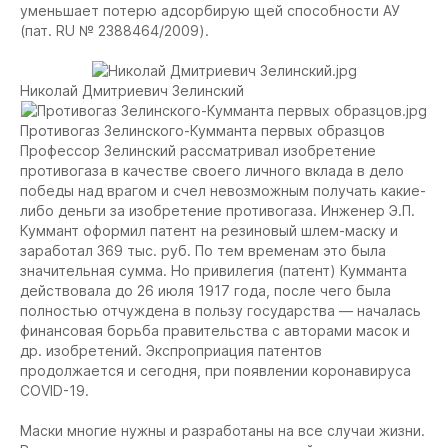
уменьшает потерю адсорбирую щей способности АУ
(пат. RU № 2388464/2009).
Николай Дмитриевич Зелинский
Противогаз Зелинского-Кумманта первых образцов
Профессор Зелинский рассматривал изобретение
противогаза в качестве своего личного вклада в дело
победы над врагом и счел невозможным получать какие-
либо деньги за изобретение противогаза. Инженер Э.П.
Куммант оформил патент на резиновый шлем-маску и
заработал 369 тыс. руб. По тем временам это была
значительная сумма. Но привилегия (патент) Кумманта
действовала до 26 июля 1917 года, после чего была
полностью отчуждена в пользу государства — началась
финансовая борьба правительства с авторами масок и
др. изобретений. Экспроприация патентов
продолжается и сегодня, при появлении коронавируса
COVID-19.
Маски многие нужны и разработаны на все случаи жизни.