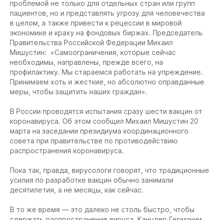
проблемой не только для отдельных стран или групп
пациентов, но и представлять угрозу для человечества
в целом, а также привести к рецессии в мировой
экономике и краху на фондовых биржах. Председатель
Правительства Российской Федерации Михаил
Мишустин: «Самоограничения, которые сейчас
необходимы, направлены, прежде всего, на
профилактику. Мы стараемся работать на упреждение.
Принимаем хоть и жесткие, но абсолютно оправданные
меры, чтобы защитить наших граждан».
В России проводятся испытания сразу шести вакцин от
коронавируса. Об этом сообщил Михаил Мишустин 20
марта на заседании президиума координационного
совета при правительстве по противодействию
распространения коронавируса.
Пока так, правда, вирусологи говорят, что традиционные
усилия по разработке вакцин обычно занимали
десятилетия, а не месяцы, как сейчас.
В то же время — это далеко не столь быстро, чтобы
сдержать распространение вируса. Канцлер Германии