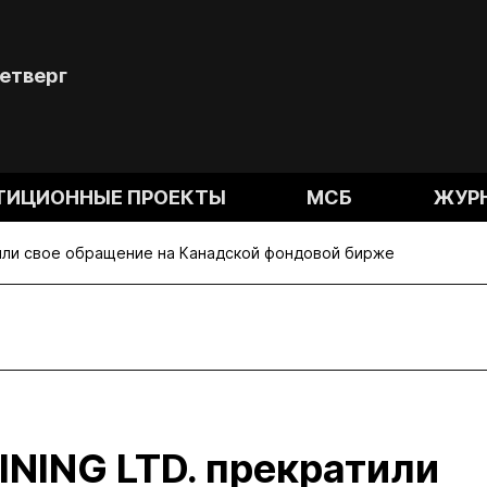
Четверг
ТИЦИОННЫЕ ПРОЕКТЫ
МСБ
ЖУР
или свое обращение на Канадской фондовой бирже
ING LTD. прекратили