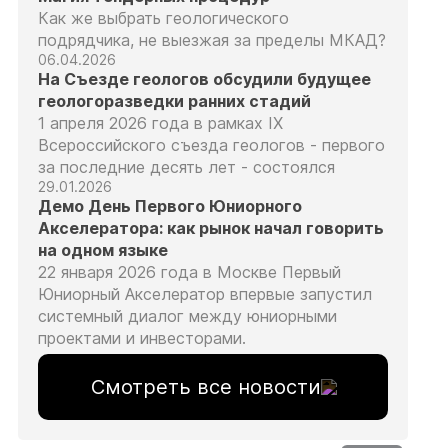
Как же выбрать геологического
подрядчика, не выезжая за пределы МКАД?
06.04.2026
На Съезде геологов обсудили будущее
геологоразведки ранних стадий
1 апреля 2026 года в рамках IX
Всероссийского съезда геологов - первого
за последние десять лет - состоялся
29.01.2026
Демо День Первого Юниорного
Акселератора: как рынок начал говорить
на одном языке
22 января 2026 года в Москве Первый
Юниорный Акселератор впервые запустил
системный диалог между юниорными
проектами и инвесторами.
Смотреть все новости