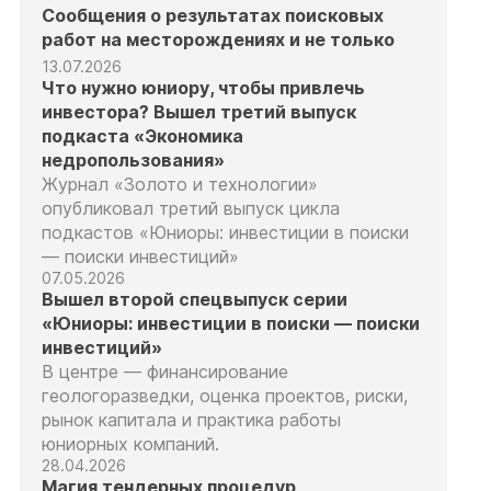
Сообщения о результатах поисковых
работ на месторождениях и не только
13.07.2026
Что нужно юниору, чтобы привлечь
инвестора? Вышел третий выпуск
подкаста «Экономика
недропользования»
Журнал «Золото и технологии»
опубликовал третий выпуск цикла
подкастов «Юниоры: инвестиции в поиски
— поиски инвестиций»
07.05.2026
Вышел второй спецвыпуск серии
«Юниоры: инвестиции в поиски — поиски
инвестиций»
В центре — финансирование
геологоразведки, оценка проектов, риски,
рынок капитала и практика работы
юниорных компаний.
28.04.2026
Магия тендерных процедур