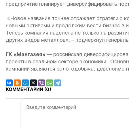
предприятие планирует диверсифицировать пор
«Новое название точнее отражает стратегию ко
новыми активами и продолжим вести бизнес в и
Теперь компания нацелена не только на развити
других видов металлов», – подчеркнул генерал
ГК «Мангазея»
— российская диверсифицирован
проекты в реальном секторе экономики. Основ
компаний являются золотодобыча, девелопмент
КОММЕНТАРИИ (
0
)