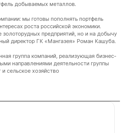
тфель добываемых металлов.
мпании: мы готовы пополнять портфель
нтересах роста российской экономики.
е золоторудных предприятий, но и на добычу
ьный директор ГК «Мангазея» Роман Кашуба.
ная группа компаний, реализующая бизнес-
ными направлениями деятельности группы
 и сельское хозяйство