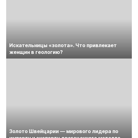
Искательницы «золота». Что привлекает
женщин в геологию?
Золото Швейцарии — мирового лидера по
импорту и экспорту драгоценного металла