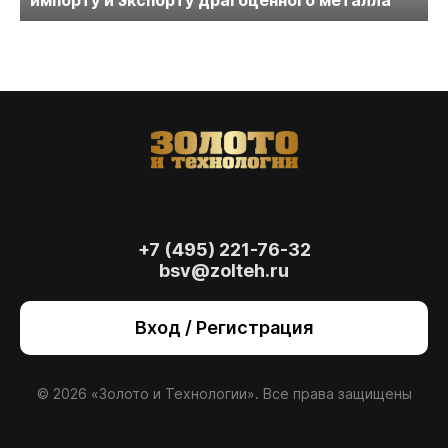
+7 (495) 221-76-32
bsv@zolteh.ru
На сайте осуществляется обработка файлов
cookie
, необходимых для работы сайта, а
Вход / Регистрация
также для анализа сайта и улучшения
предоставляемых сервисов с
использованием метрической программы
Яндекс.Метрика. Продолжая использовать
© 2026 «Золото и Технологии». Все права защищены
сайт, вы даете
согласие
на использование
данных технологий.
Согласен