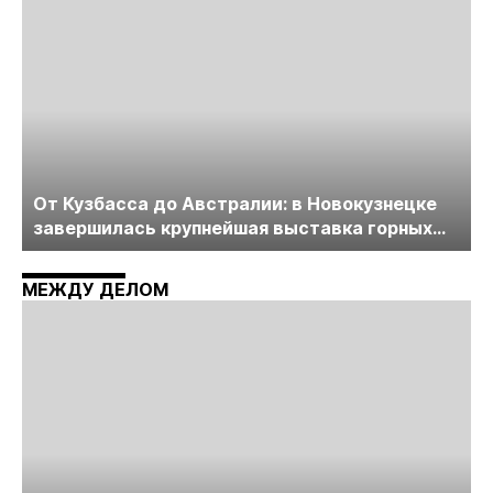
От Кузбасса до Австралии: в Новокузнецке
завершилась крупнейшая выставка горных
технологий «Недра России. Уголь России и
Майнинг»
МЕЖДУ ДЕЛОМ