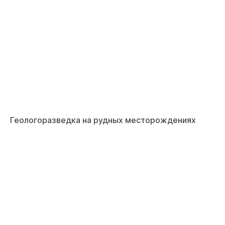
Геологоразведка на рудных месторождениях