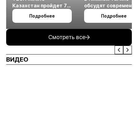
Казахстан пройдет 7
обсудят современн
октября в Алматы
технологии
Подробнее
Подробнее
измельчения
минерального сырья
Смотреть все
ВИДЕО