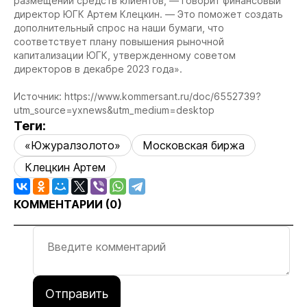
размещении средств клиентов, — говорит финансовый
директор ЮГК Артем Клецкин. — Это поможет создать
дополнительный спрос на наши бумаги, что
соответствует плану повышения рыночной
капитализации ЮГК, утвержденному советом
директоров в декабре 2023 года».
Источник: https://www.kommersant.ru/doc/6552739?
utm_source=yxnews&utm_medium=desktop
Теги:
«Южуралзолото»
Московская биржа
Клецкин Артем
КОММЕНТАРИИ (
0
)
Отправить