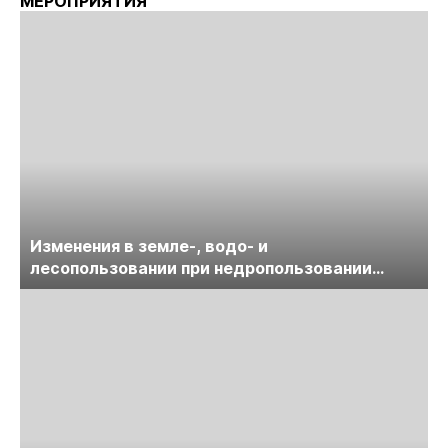
МЕРОПРИЯТИЯ
Изменения в земле-, водо- и
лесопользовании при недропользовании
обсудят на семинаре «ПравоТЭК»