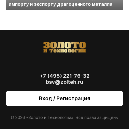
импорту и экспорту драгоценного металла
+7 (495) 221-76-32
bsv@zolteh.ru
На сайте осуществляется обработка файлов
cookie
, необходимых для работы сайта, а
Вход / Регистрация
также для анализа сайта и улучшения
предоставляемых сервисов с
использованием метрической программы
Яндекс.Метрика. Продолжая использовать
© 2026 «Золото и Технологии». Все права защищены
сайт, вы даете
согласие
на использование
данных технологий.