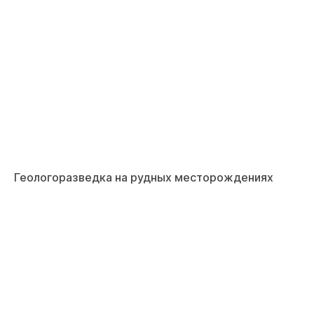
Геологоразведка на рудных месторождениях