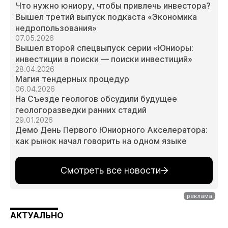
Что нужно юниору, чтобы привлечь инвестора?
Вышел третий выпуск подкаста «Экономика
недропользования»
07.05.2026
Вышел второй спецвыпуск серии «Юниоры:
инвестиции в поиски — поиски инвестиций»
28.04.2026
Магия тендерных процедур
06.04.2026
На Съезде геологов обсудили будущее
геологоразведки ранних стадий
29.01.2026
Демо День Первого Юниорного Акселератора:
как рынок начал говорить на одном языке
Смотреть все новости
АКТУАЛЬНО