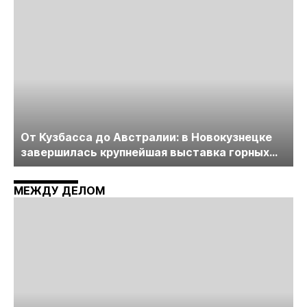
От Кузбасса до Австралии: в Новокузнецке
завершилась крупнейшая выставка горных
технологий «Недра России. Уголь России и
Майнинг»
МЕЖДУ ДЕЛОМ