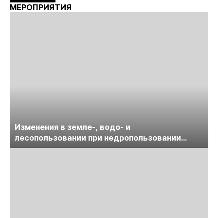
МЕРОПРИЯТИЯ
Изменения в земле-, водо- и
лесопользовании при недропользовании
обсудят на семинаре «ПравоТЭК»