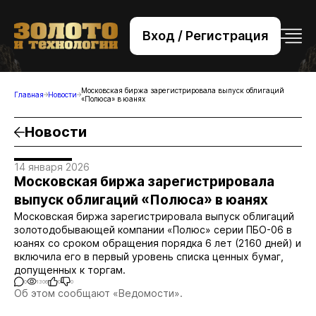
Вход / Регистрация
+7 (495) 221-76-32
bsv@zolteh.ru
Московская биржа зарегистрировала выпуск облигаций
Главная
Новости
«Полюса» в юанях
Новости
14 января 2026
Московская биржа зарегистрировала
выпуск облигаций «Полюса» в юанях
Московская биржа зарегистрировала выпуск облигаций
золотодобывающей компании «Полюс» серии ПБО-06 в
юанях со сроком обращения порядка 6 лет (2160 дней) и
включила его в первый уровень списка ценных бумаг,
допущенных к торгам.
0
1306
0
0
Об этом сообщают «Ведомости».