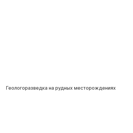
Геологоразведка на рудных месторождениях