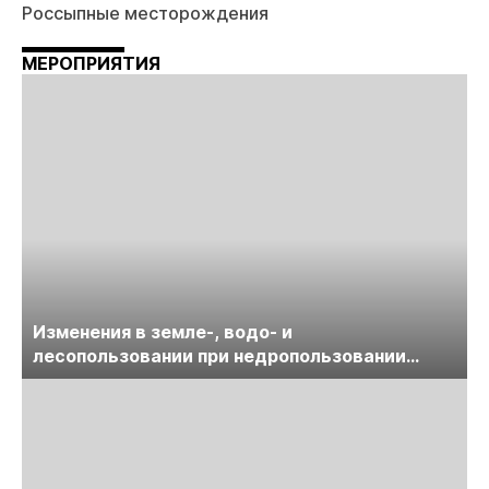
Россыпные месторождения
МЕРОПРИЯТИЯ
Изменения в земле-, водо- и
лесопользовании при недропользовании
обсудят на семинаре «ПравоТЭК»