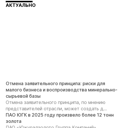
АКТУАЛЬНО
Отмена заявительного принципа: риски для
малого бизнеса и воспроизводства минерально-
сырьевой базы
Отмена заявительного принципа, по мнению
представителей отрасли, может создать д...
ПАО ЮГК в 2025 году произвело более 12 тонн
золота
ПАО «Южуралзолото Группа Компаний»