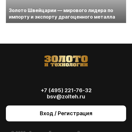
Золото Швейцарии — мирового лидера по
импорту и экспорту драгоценного металла
+7 (495) 221-76-32
bsv@zolteh.ru
На сайте осуществляется обработка файлов
cookie
, необходимых для работы сайта, а
Вход / Регистрация
также для анализа сайта и улучшения
предоставляемых сервисов с
использованием метрической программы
Яндекс.Метрика. Продолжая использовать