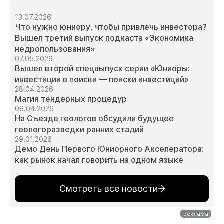
13.07.2026
Что нужно юниору, чтобы привлечь инвестора?
Вышел третий выпуск подкаста «Экономика
недропользования»
07.05.2026
Вышел второй спецвыпуск серии «Юниоры:
инвестиции в поиски — поиски инвестиций»
28.04.2026
Магия тендерных процедур
06.04.2026
На Съезде геологов обсудили будущее
геологоразведки ранних стадий
29.01.2026
Демо День Первого Юниорного Акселератора:
как рынок начал говорить на одном языке
Смотреть все новости