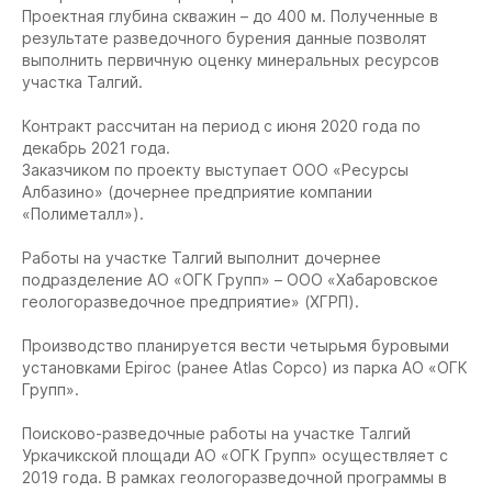
Проектная глубина скважин – до 400 м. Полученные в
результате разведочного бурения данные позволят
выполнить первичную оценку минеральных ресурсов
участка Талгий.
Контракт рассчитан на период с июня 2020 года по
декабрь 2021 года.
Заказчиком по проекту выступает ООО «Ресурсы
Албазино» (дочернее предприятие компании
«Полиметалл»).
Работы на участке Талгий выполнит дочернее
подразделение АО «ОГК Групп» – ООО «Хабаровское
геологоразведочное предприятие» (ХГРП).
Производство планируется вести четырьмя буровыми
установками Epiroc (ранее Atlas Copco) из парка АО «ОГК
Групп».
Поисково-разведочные работы на участке Талгий
Уркачикской площади АО «ОГК Групп» осуществляет с
2019 года. В рамках геологоразведочной программы в