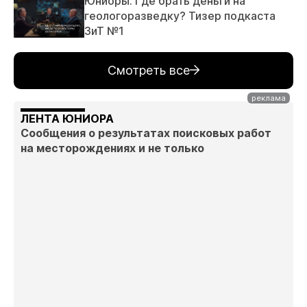
Юниоры. Где брать деньги на
геологоразведку? Тизер подкаста
ЗиТ №1
Смотреть все
ЛЕНТА ЮНИОРА
Сообщения о результатах поисковых работ
на месторождениях и не только