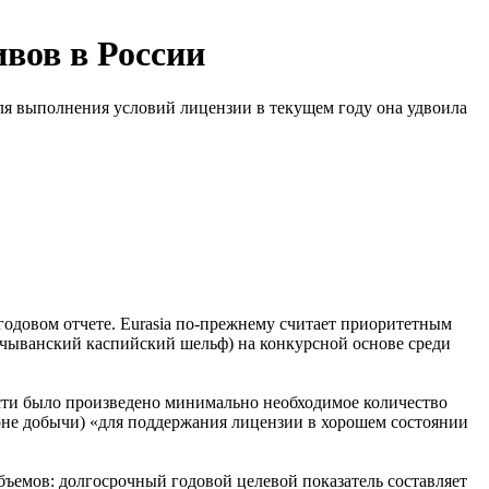
ивов в России
 для выполнения условий лицензии в текущем году она удвоила
годовом отчете. Eurasia по-прежнему считает приоритетным
чыванский каспийский шельф) на конкурсной основе среди
асти было произведено минимально необходимое количество
зоне добычи) «для поддержания лицензии в хорошем состоянии
бъемов: долгосрочный годовой целевой показатель составляет