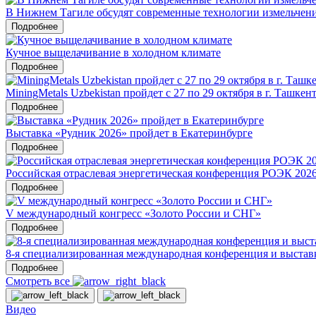
В Нижнем Тагиле обсудят современные технологии измельчен
Подробнее
Кучное выщелачивание в холодном климате
Подробнее
MiningMetals Uzbekistan пройдет с 27 по 29 октября в г. Ташкен
Подробнее
Выставка «Рудник 2026» пройдет в Екатеринбурге
Подробнее
Российская отраслевая энергетическая конференция РОЭК 202
Подробнее
V международный конгресс «Золото России и СНГ»
Подробнее
8-я специализированная международная конференция и в
Подробнее
Смотреть все
Видео