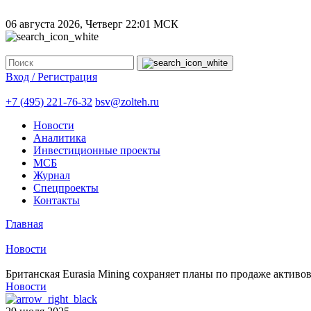
06 августа 2026, Четверг
22:01 МСК
Вход / Регистрация
+7 (495) 221-76-32
bsv@zolteh.ru
Новости
Аналитика
Инвестиционные проекты
МСБ
Журнал
Спецпроекты
Контакты
Главная
Новости
Британская Eurasia Mining сохраняет планы по продаже активов
Новости