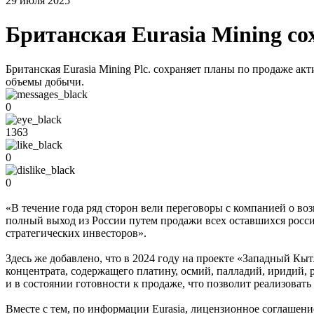
29 июля 2025
Британская Eurasia Mining со
Британская Eurasia Mining Plc. сохраняет планы по продаже ак
объемы добычи.
0
1363
0
0
«В течение года ряд сторон вели переговоры с компанией о во
полный выход из России путем продажи всех оставшихся росс
стратегических инвесторов».
Здесь же добавлено, что в 2024 году на проекте «Западный К
концентрата, содержащего платину, осмий, палладий, иридий, 
и в состоянии готовности к продаже, что позволит реализовать
Вместе с тем, по информации Eurasia, лицензионное соглашен