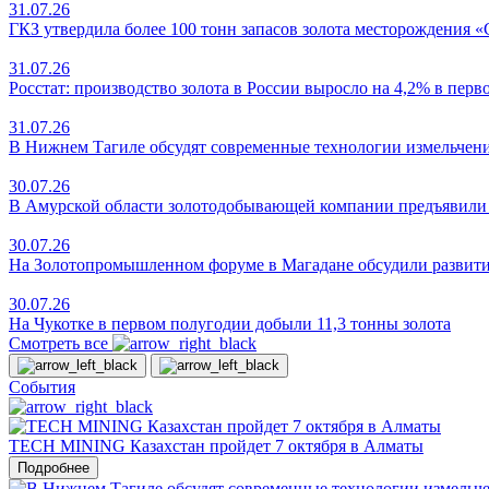
31.07.26
ГКЗ утвердила более 100 тонн запасов золота месторождения 
31.07.26
Росстат: производство золота в России выросло на 4,2% в пер
31.07.26
В Нижнем Тагиле обсудят современные технологии измельчен
30.07.26
В Амурской области золотодобывающей компании предъявили и
30.07.26
На Золотопромышленном форуме в Магадане обсудили развит
30.07.26
На Чукотке в первом полугодии добыли 11,3 тонны золота
Смотреть все
События
TECH MINING Казахстан пройдет 7 октября в Алматы
Подробнее