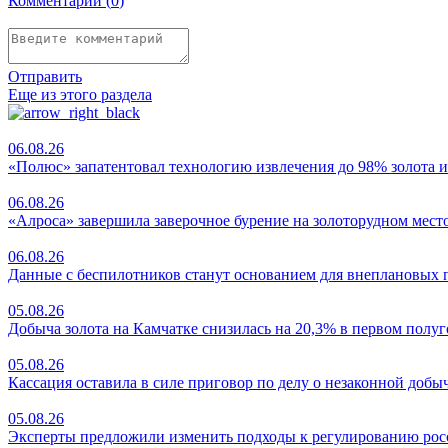
Комментарии (
0
)
Отправить
Еще из этого раздела
06.08.26
«Полюс» запатентовал технологию извлечения до 98% золота и
06.08.26
«Алроса» завершила заверочное бурение на золоторудном мес
06.08.26
Данные с беспилотников станут основанием для внеплановых 
05.08.26
Добыча золота на Камчатке снизилась на 20,3% в первом полу
05.08.26
Кассация оставила в силе приговор по делу о незаконной добыче
05.08.26
Эксперты предложили изменить подходы к регулированию ро