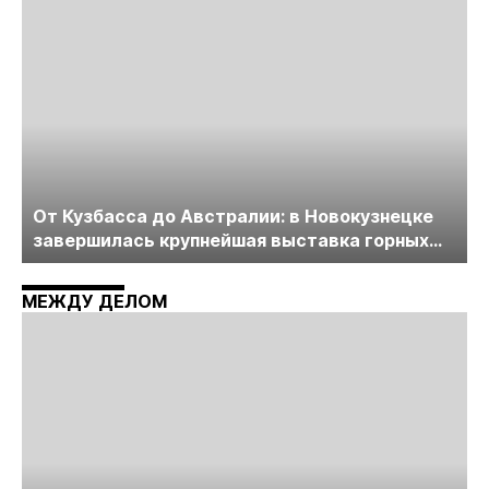
От Кузбасса до Австралии: в Новокузнецке
завершилась крупнейшая выставка горных
технологий «Недра России. Уголь России и
Майнинг»
МЕЖДУ ДЕЛОМ