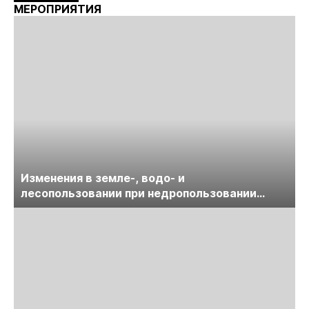
МЕРОПРИЯТИЯ
Изменения в земле-, водо- и
лесопользовании при недропользовании
обсудят на семинаре «ПравоТЭК»