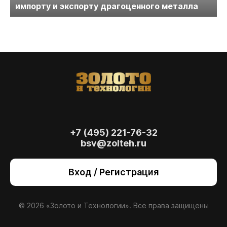
импорту и экспорту драгоценного металла
+7 (495) 221-76-32
bsv@zolteh.ru
На сайте осуществляется обработка файлов
cookie
, необходимых для работы сайта, а
Вход / Регистрация
также для анализа сайта и улучшения
предоставляемых сервисов с
использованием метрической программы
Яндекс.Метрика. Продолжая использовать
© 2026 «Золото и Технологии». Все права защищены
сайт, вы даете
согласие
на использование
данных технологий.