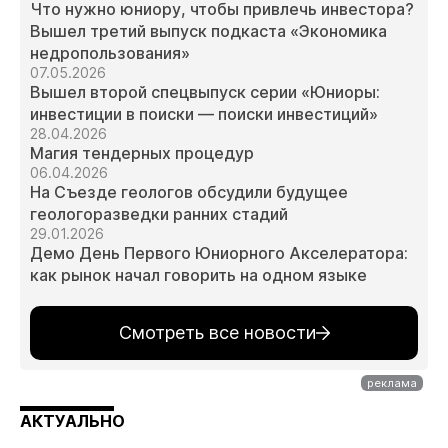
Что нужно юниору, чтобы привлечь инвестора?
Вышел третий выпуск подкаста «Экономика
недропользования»
07.05.2026
Вышел второй спецвыпуск серии «Юниоры:
инвестиции в поиски — поиски инвестиций»
28.04.2026
Магия тендерных процедур
06.04.2026
На Съезде геологов обсудили будущее
геологоразведки ранних стадий
29.01.2026
Демо День Первого Юниорного Акселератора:
как рынок начал говорить на одном языке
Смотреть все новости
АКТУАЛЬНО