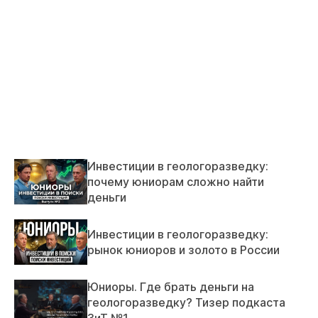
Инвестиции в геологоразведку:
почему юниорам сложно найти
деньги
Инвестиции в геологоразведку:
рынок юниоров и золото в России
Юниоры. Где брать деньги на
геологоразведку? Тизер подкаста
ЗиТ №1