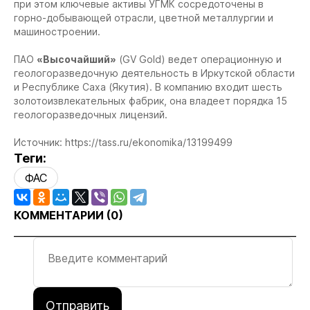
при этом ключевые активы УГМК сосредоточены в
горно-добывающей отрасли, цветной металлургии и
машиностроении.
ПАО
«Высочайший»
(GV Gold) ведет операционную и
геологоразведочную деятельность в Иркутской области
и Республике Саха (Якутия). В компанию входит шесть
золотоизвлекательных фабрик, она владеет порядка 15
геологоразведочных лицензий.
Источник: https://tass.ru/ekonomika/13199499
Теги:
ФАС
КОММЕНТАРИИ (
0
)
Отправить