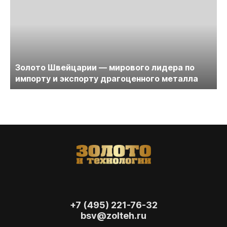
Золото Швейцарии — мирового лидера по
импорту и экспорту драгоценного металла
+7 (495) 221-76-32
bsv@zolteh.ru