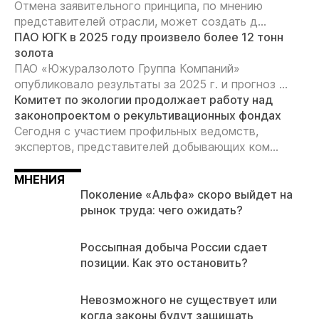
Отмена заявительного принципа, по мнению
представителей отрасли, может создать д...
ПАО ЮГК в 2025 году произвело более 12 тонн
золота
ПАО «Южуралзолото Группа Компаний»
опубликовало результаты за 2025 г. и прогноз ...
Комитет по экологии продолжает работу над
законопроектом о рекультивационных фондах
Сегодня с участием профильных ведомств,
экспертов, представителей добывающих ком...
МНЕНИЯ
Поколение «Альфа» скоро выйдет на
рынок труда: чего ожидать?
Россыпная добыча России сдает
позиции. Как это остановить?
Невозможного не существует или
когда законы будут защищать