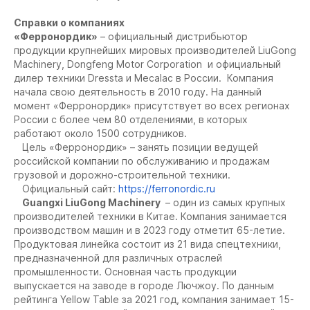
Справки о компаниях
«Ферронордик»
– официальный дистрибьютор
продукции крупнейших мировых производителей LiuGong
Machinery, Dongfeng Motor Corporation и официальный
дилер техники Dressta и Mecalac в России. Компания
начала свою деятельность в 2010 году. На данный
момент «Ферронордик» присутствует во всех регионах
России с более чем 80 отделениями, в которых
работают около 1500 сотрудников.
Цель «Ферронордик» – занять позиции ведущей
российской компании по обслуживанию и продажам
грузовой и дорожно-строительной техники.
Официальный сайт:
https://ferronordic.ru
Guangxi LiuGong Machinery
– один из самых крупных
производителей техники в Китае. Компания занимается
производством машин и в 2023 году отметит 65-летие.
Продуктовая линейка состоит из 21 вида спецтехники,
предназначенной для различных отраслей
промышленности. Основная часть продукции
выпускается на заводе в городе Лючжоу. По данным
рейтинга Yellow Table за 2021 год, компания занимает 15-