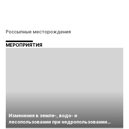
Россыпные месторождения
МЕРОПРИЯТИЯ
Изменения в земле-, водо- и
лесопользовании при недропользовании
обсудят на семинаре «ПравоТЭК»