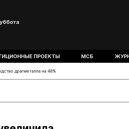
Суббота
ТИЦИОННЫЕ ПРОЕКТЫ
МСБ
ЖУР
одство драгметалла на 48%
 увеличила