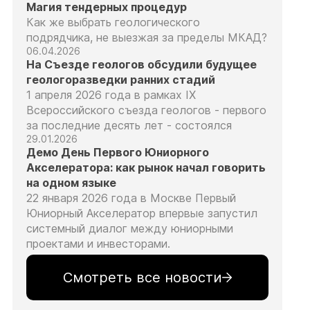
Магия тендерных процедур
Как же выбрать геологического
подрядчика, не выезжая за пределы МКАД?
06.04.2026
На Съезде геологов обсудили будущее
геологоразведки ранних стадий
1 апреля 2026 года в рамках IX
Всероссийского съезда геологов - первого
за последние десять лет - состоялся
29.01.2026
Демо День Первого Юниорного
Акселератора: как рынок начал говорить
на одном языке
22 января 2026 года в Москве Первый
Юниорный Акселератор впервые запустил
системный диалог между юниорными
проектами и инвесторами.
Смотреть все новости