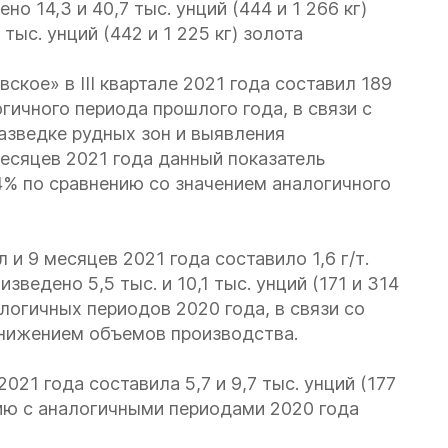
ено 14,3 и 40,7 тыс. унций (444 и 1 266 кг)
тыс. унций (442 и 1 225 кг) золота
кое» в III квартале 2021 года составил 189
гичного периода прошлого года, в связи с
азведке рудных зон и выявления
есяцев 2021 года данный показатель
34% по сравнению со значением аналогичного
 и 9 месяцев 2021 года составило 1,6 г/т.
изведено 5,5 тыс. и 10,1 тыс. унций (171 и 314
алогичных периодов 2020 года, в связи со
нижением объемов производства.
2021 года составила 5,7 и 9,7 тыс. унций (177
нию с аналогичными периодами 2020 года