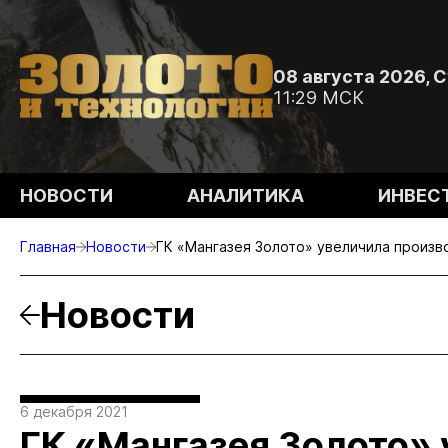
08 августа 2026, 
11:29 МСК
НОВОСТИ
АНАЛИТИКА
ИНВЕС
Главная
Новости
ГК «Мангазея Золото» увеличила произв
Новости
6 декабря 2021
ГК «Мангазея Золото»