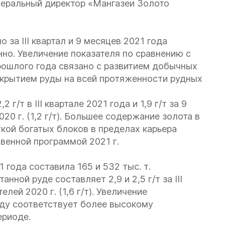
неральный директор «Мангазеи Золото
за III квартал и 9 месяцев 2021 года
енно. Увеличение показателя по сравнению с
ошлого года связано с развитием добычных
скрытием руды на всей протяженности рудных
/т в III квартале 2021 года и 1,9 г/т за 9
20 г. (1,2 г/т). Большее содержание золота в
ткой богатых блоков в пределах карьера
венной программой 2021 г.
1 года составила 165 и 532 тыс. т.
ной руде составляет 2,9 и 2,5 г/т за III
лей 2020 г. (1,6 г/т). Увеличение
оду соответствует более высокому
ериоде.