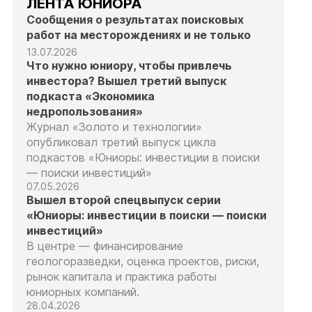
ЛЕНТА ЮНИОРА
Сообщения о результатах поисковых
работ на месторождениях и не только
13.07.2026
Что нужно юниору, чтобы привлечь
инвестора? Вышел третий выпуск
подкаста «Экономика
недропользования»
Журнал «Золото и технологии»
опубликовал третий выпуск цикла
подкастов «Юниоры: инвестиции в поиски
— поиски инвестиций»
07.05.2026
Вышел второй спецвыпуск серии
«Юниоры: инвестиции в поиски — поиски
инвестиций»
В центре — финансирование
геологоразведки, оценка проектов, риски,
рынок капитала и практика работы
юниорных компаний.
28.04.2026