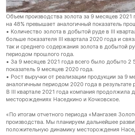
Объем производства золота за 9 месяцев 2021 го
на 48% превышает аналогичный показатель про
• Количество золота в добытой руде в III кварта
больше показателя III квартала 2020 года и свя
так и среднего содержания золота в добытой р
периодом прошлого года.
• За 9 месяцев 2021 года всего было добыто 2 
показатель 9 месяцев 2020 года.
• Рост выручки от реализации продукции за 9 м
аналогичным периодом 2020 года в результате
В III квартале 2021 года компания продолжила 
месторождениях Наседкино и Кочковское.
«По итогам отчетного периода «Мангазея Золо
производства. Мы планируем дальнейшее разви
положительную динамику месторождения Насед