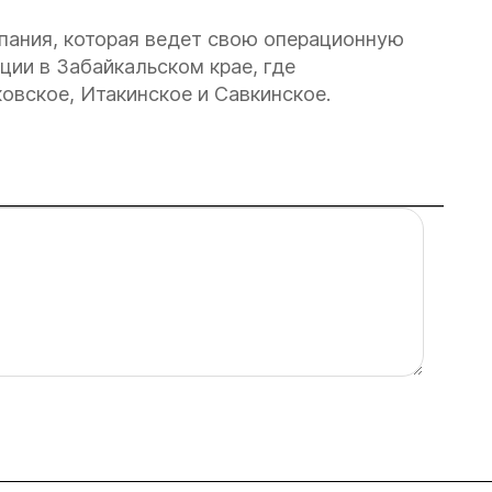
ания, которая ведет свою операционную
ции в Забайкальском крае, где
вское, Итакинское и Савкинское.