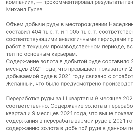
компании», — прокомментировал результаты ге
Михаил Гусев.
Объем добычи руды в месторождении Наседкино 
составил 404 тыс. т. и 1 005 тыс. т. соответств
соответствующими аналогичными периодами пр
работ в текущем производственном периоде, в
тел по основным карьерам.
Содержание золота в добытой руде составило 2,2 г
месяцев 2021 года, что превышает показатели 20
добываемой руде в 2021 году связано с отрабо
Желанный, что было предусмотрено производст
Переработка руды за III квартал и 9 месяцев 202
соответственно. Содержание золота в переработан
квартал и 9 месяцев 2021 года, что выше показате
содержания в перерабатываемой руде в 2021 г
содержанию золота в добытой руде в данном п