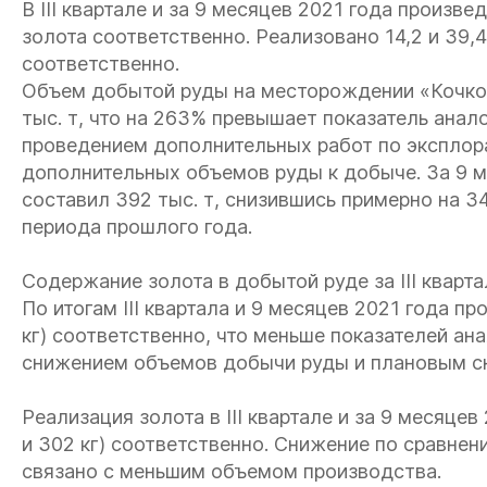
В III квартале и за 9 месяцев 2021 года произвед
золота соответственно. Реализовано 14,2 и 39,4 
соответственно.
Объем добытой руды на месторождении «Кочковс
тыс. т, что на 263% превышает показатель анало
проведением дополнительных работ по эксплор
дополнительных объемов руды к добыче. За 9 м
составил 392 тыс. т, снизившись примерно на 
периода прошлого года.
Содержание золота в добытой руде за III квартал
По итогам III квартала и 9 месяцев 2021 года про
кг) соответственно, что меньше показателей ан
снижением объемов добычи руды и плановым с
Реализация золота в III квартале и за 9 месяцев 
и 302 кг) соответственно. Снижение по сравне
связано с меньшим объемом производства.