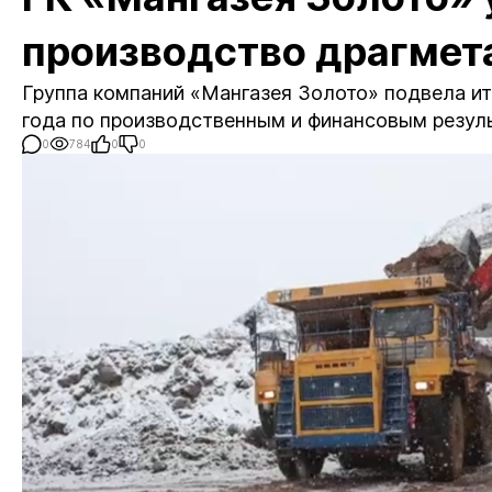
производство драгмет
Группа компаний «Мангазея Золото» подвела итог
года по производственным и финансовым резул
0
784
0
0