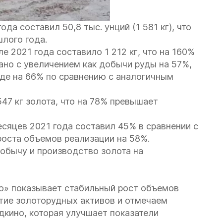
да составил 50,8 тыс. унций (1 581 кг), что
шлого года.
ле 2021 года составило 1 212 кг, что на 160%
зано с увеличением как добычи руды на 57%,
уде на 66% по сравнению с аналогичным
547 кг золота, что на 78% превышает
есяцев 2021 года составил 45% в сравнении с
 роста объемов реализации на 58%.
добычу и производство золота на
то» показывает стабильный рост объемов
тие золоторудных активов и отмечаем
кино, которая улучшает показатели