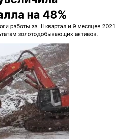
алла на 48%
и работы за III квартал и 9 месяцев 2021
ьтатам золотодобывающих активов.