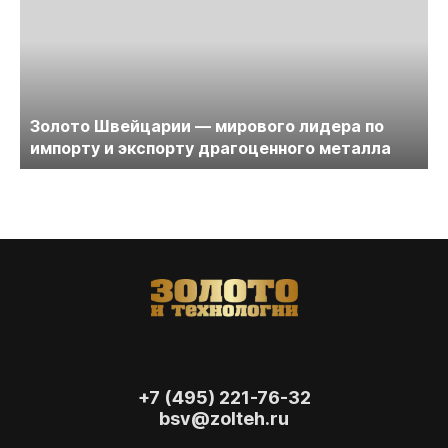
Золото Швейцарии — мирового лидера по
импорту и экспорту драгоценного металла
+7 (495) 221-76-32
bsv@zolteh.ru
На сайте осуществляется обработка файлов