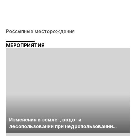
Россыпные месторождения
МЕРОПРИЯТИЯ
Изменения в земле-, водо- и
лесопользовании при недропользовании
обсудят на семинаре «ПравоТЭК»