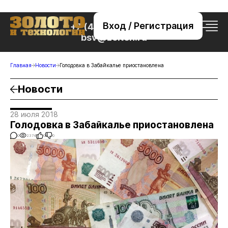
Вход / Регистрация
+7 (495) 221-76-32
bsv@zolteh.ru
Главная
Новости
Голодовка в Забайкалье приостановлена
Новости
28 июля 2018
Голодовка в Забайкалье приостановлена
0
2374
0
0