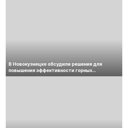
В Новокузнецке обсудили решения для
повышения эффективности горных
предприятий