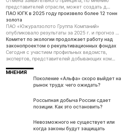
Отмена заявительного принципа, по мнению
представителей отрасли, может создать д...
ПАО ЮГК в 2025 году произвело более 12 тонн
золота
ПАО «Южуралзолото Группа Компаний»
опубликовало результаты за 2025 г. и прогноз ...
Комитет по экологии продолжает работу над
законопроектом о рекультивационных фондах
Сегодня с участием профильных ведомств,
экспертов, представителей добывающих ком...
МНЕНИЯ
Поколение «Альфа» скоро выйдет на
рынок труда: чего ожидать?
Россыпная добыча России сдает
позиции. Как это остановить?
Невозможного не существует или
когда законы будут защищать