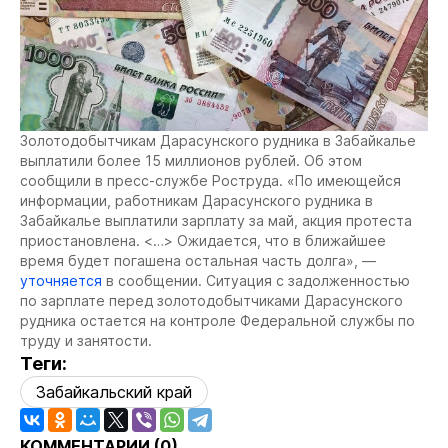
Золотодобытчикам Дарасунского рудника в Забайкалье
выплатили более 15 миллионов рублей. Об этом
сообщили в пресс-службе Роструда. «По имеющейся
информации, работникам Дарасунского рудника в
Забайкалье выплатили зарплату за май, акция протеста
приостановлена. <…> Ожидается, что в ближайшее
время будет погашена остальная часть долга», —
уточняется
в сообщении. Ситуация с задолженностью
по зарплате перед золотодобытчиками Дарасунского
рудника остается на контроле Федеральной службы по
труду и занятости.
Теги:
Забайкальский край
КОММЕНТАРИИ (
0
)