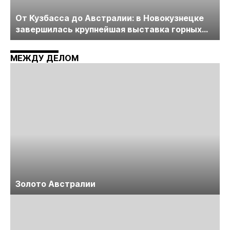
От Кузбасса до Австралии: в Новокузнецке
завершилась крупнейшая выставка горных
технологий «Недра России. Уголь России и
Майнинг»
МЕЖДУ ДЕЛОМ
Золото Австралии