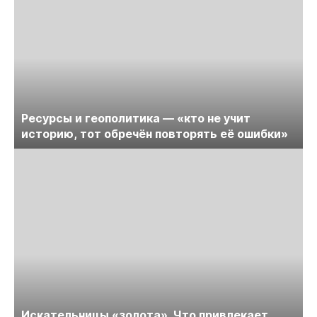
Ресурсы и геополитика — «кто не учит
историю, тот обречён повторять её ошибки»
Искательницы «золота». Что привлекает