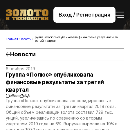
Вход / Регистрация
+7 (495) 221-76-32
bsv@zolteh.ru
Группа «Полюс» опубликовала финансовые результаты за
Главная
Новости
третий квартал
Новости
6 ноября 2019
Группа «Полюс» опубликовала
финансовые результаты за третий
квартал
0
1268
0
0
Группа «Полюс» опубликовала консолидированные
финансовые результаты за третий квартал 2019 года.
Общий объем реализации золота составил 729 тыс.
унций, увеличившись по сравнению со вторым
кварталом 2019 года на 6%. Выручка выросла на 19% и
достигла 1070 млн.долл. вследствие повышения в