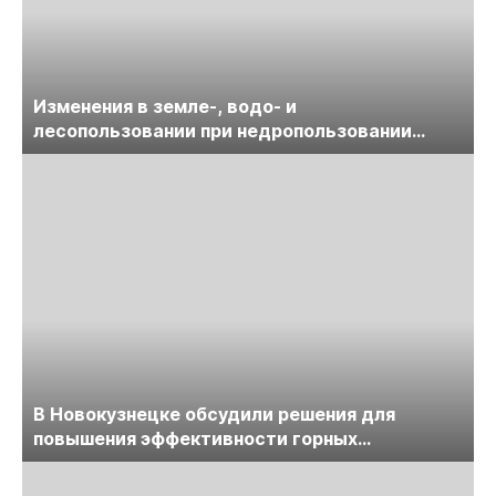
Изменения в земле-, водо- и
лесопользовании при недропользовании
обсудят на семинаре «ПравоТЭК»
В Новокузнецке обсудили решения для
повышения эффективности горных
предприятий