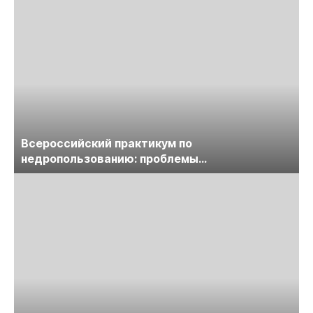
Всероссийский практикум по
недропользованию: проблемы
лицензирования, цифровизации, экспертизы
пройдет в начале июля