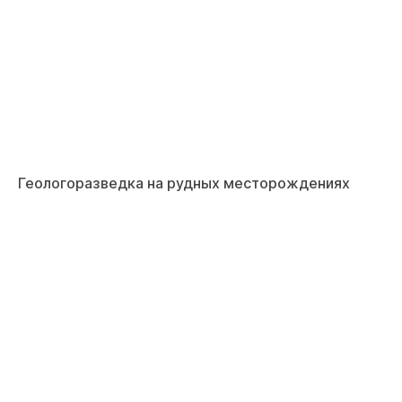
Геологоразведка на рудных месторождениях