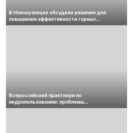
В Новокузнецке обсудили решения для
повышения эффективности горных
предприятий
Всероссийский практикум по
недропользованию: проблемы
лицензирования, цифровизации, экспертизы
пройдет в начале июля