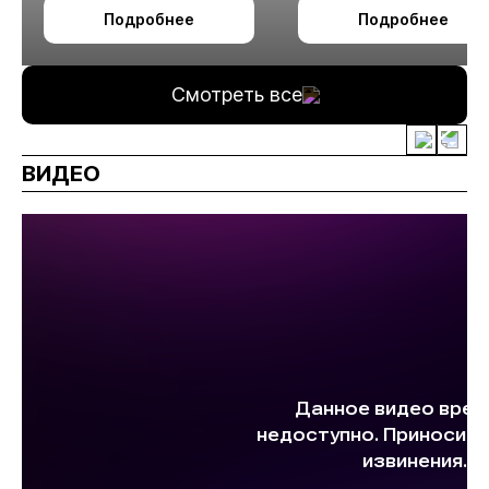
октября в Алматы
технологии
Подробнее
Подробнее
измельчения
минерального сырья
Смотреть все
ВИДЕО