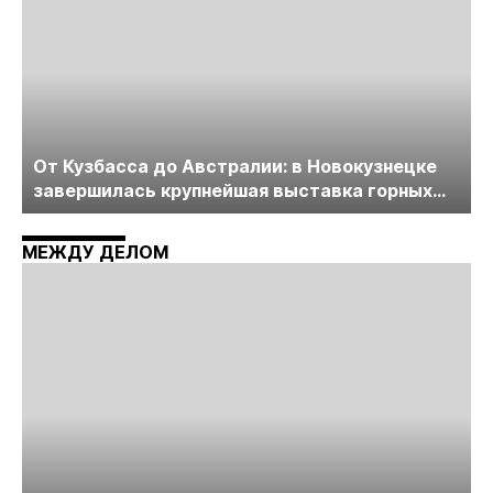
От Кузбасса до Австралии: в Новокузнецке
завершилась крупнейшая выставка горных
технологий «Недра России. Уголь России и
Майнинг»
МЕЖДУ ДЕЛОМ