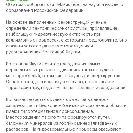
Об этом сообщает сайт Министерства науки и высшего
образования Российской Федерации.
На основе выполненных реконструкций ученые
определили тектонические структуры, проявлявшие
наибольшую гидравлическую активность при
коллизионных процессах, с которыми предположительно
связаны золоторудные месторождения и
рудопроявления Восточной Якутии.
Восточная Якутия считается одним из самых
перспективных регионов для поиска золоторудных
месторождений, в том числе крупных и сверхкрупных.
Северо-запад региона изучен слабо, поскольку эти
территории труднодоступны для полевых исследований.
Большинство золоторудных объектов в северо-
западной части Верхояно-Колымской орогенной области
имеют гидротермальное происхождение.
Месторождения такого типа формируются путем
отложения минералов из горячих минерализованных
растворов. На гидротермальные процессы оказывают