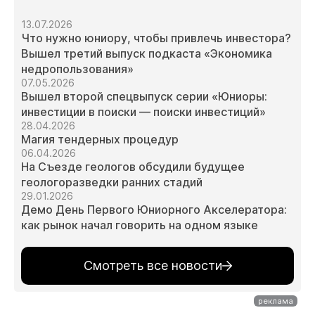
13.07.2026
Что нужно юниору, чтобы привлечь инвестора?
Вышел третий выпуск подкаста «Экономика
недропользования»
07.05.2026
Вышел второй спецвыпуск серии «Юниоры:
инвестиции в поиски — поиски инвестиций»
28.04.2026
Магия тендерных процедур
06.04.2026
На Съезде геологов обсудили будущее
геологоразведки ранних стадий
29.01.2026
Демо День Первого Юниорного Акселератора:
как рынок начал говорить на одном языке
Смотреть все новости