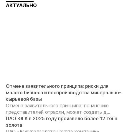
АКТУАЛЬНО
Отмена заявительного принципа: риски для
малого бизнеса и воспроизводства минерально-
сырьевой базы
Отмена заявительного принципа, по мнению
представителей отрасли, может создать д...
ПАО ЮГК в 2025 году произвело более 12 тонн
золота
ПАО «Южуралзолото Группа Компаний»