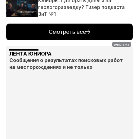
Юниоры. Где брать деньги на
геологоразведку? Тизер подкаста
ЗиТ №1
Смотреть все
ЛЕНТА ЮНИОРА
Сообщения о результатах поисковых работ
на месторождениях и не только