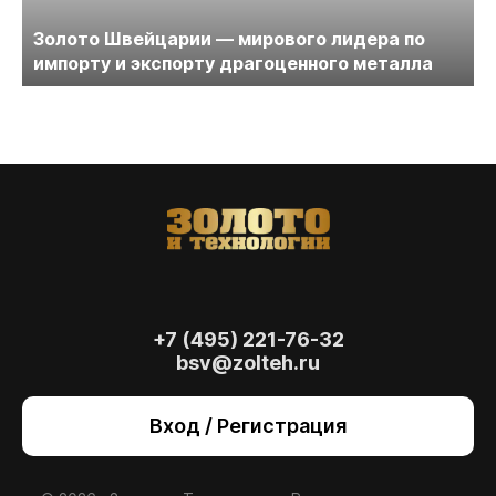
Золото Швейцарии — мирового лидера по
импорту и экспорту драгоценного металла
+7 (495) 221-76-32
bsv@zolteh.ru
На сайте осуществляется обработка файлов
cookie
, необходимых для работы сайта, а
Вход / Регистрация
также для анализа сайта и улучшения
предоставляемых сервисов с
использованием метрической программы
Яндекс.Метрика. Продолжая использовать