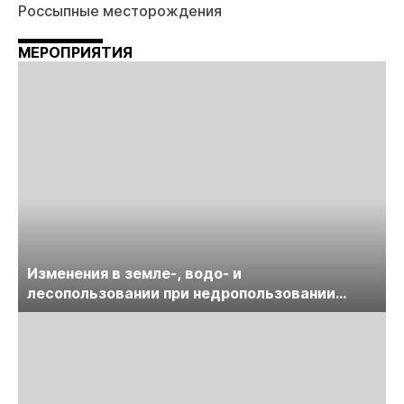
Россыпные месторождения
МЕРОПРИЯТИЯ
Изменения в земле-, водо- и
лесопользовании при недропользовании
обсудят на семинаре «ПравоТЭК»