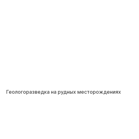
Геологоразведка на рудных месторождениях