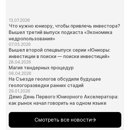
13.07.2026
Что нужно юниору, чтобы привлечь инвестора?
Вышел третий выпуск подкаста «Экономика
недропользования»
07.05.2026
Вышел второй спецвыпуск серии «Юниоры:
инвестиции в поиски — поиски инвестиций»
28.04.2026
Магия тендерных процедур
06.04.2026
На Съезде геологов обсудили будущее
геологоразведки ранних стадий
29.01.2026
Демо День Первого Юниорного Акселератора:
как рынок начал говорить на одном языке
Смотреть все новости