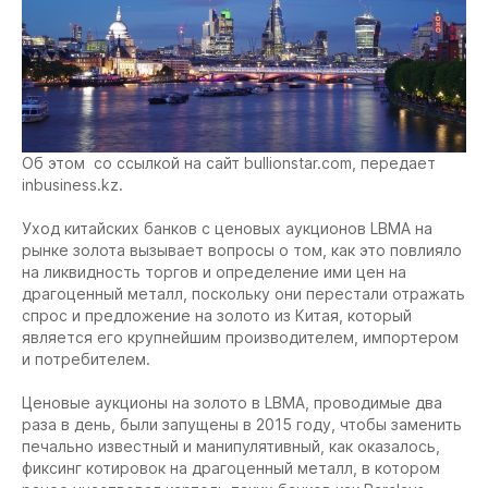
Об этом со ссылкой на сайт bullionstar.com, передает
inbusiness.kz.
Уход китайских банков с ценовых аукционов LBMA на
рынке золота вызывает вопросы о том, как это повлияло
на ликвидность торгов и определение ими цен на
драгоценный металл, поскольку они перестали отражать
спрос и предложение на золото из Китая, который
является его крупнейшим производителем, импортером
и потребителем.
Ценовые аукционы на золото в LBMA, проводимые два
раза в день, были запущены в 2015 году, чтобы заменить
печально известный и манипулятивный, как оказалось,
фиксинг котировок на драгоценный металл, в котором