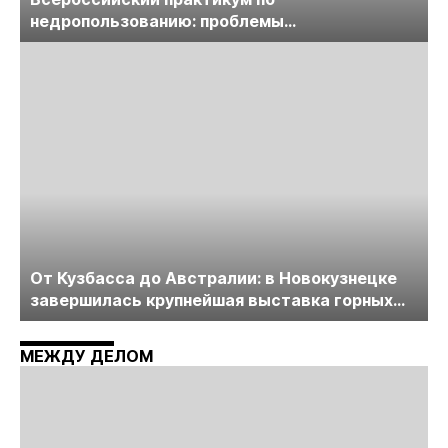
недропользованию: проблемы
лицензирования, цифровизации, экспертизы
пройдет в начале июля
От Кузбасса до Австралии: в Новокузнецке
завершилась крупнейшая выставка горных
технологий «Недра России. Уголь России и
Майнинг»
МЕЖДУ ДЕЛОМ