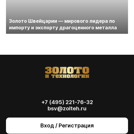
Золото Швейцарии — мирового лидера по
импорту и экспорту драгоценного металла
+7 (495) 221-76-32
bsv@zolteh.ru
На сайте осуществляется обработка файлов
cookie
, необходимых для работы сайта, а
Вход / Регистрация
также для анализа сайта и улучшения
предоставляемых сервисов с