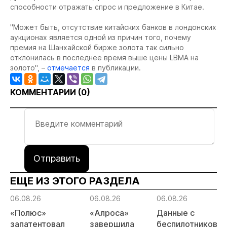
способности отражать спрос и предложение в Китае.
"Может быть, отсутствие китайских банков в лондонских
аукционах является одной из причин того, почему
премия на Шанхайской бирже золота так сильно
отклонилась в последнее время выше цены LBMA на
золото", –
отмечается
в публикации.
КОММЕНТАРИИ (
0
)
Отправить
ЕЩЕ ИЗ ЭТОГО РАЗДЕЛА
06.08.26
06.08.26
06.08.26
«Полюс»
«Алроса»
Данные с
запатентовал
завершила
беспилотников