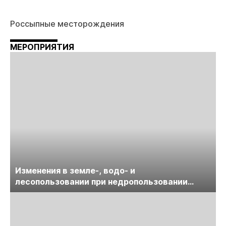
Россыпные месторождения
МЕРОПРИЯТИЯ
Изменения в земле-, водо- и
лесопользовании при недропользовании
обсудят на семинаре «ПравоТЭК»