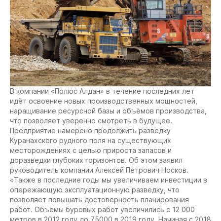
В компании «Полюс Алдан» в течение последних лет
идёт освоение новых производственных мощностей,
наращивание ресурсной базы и объёмов производства,
что позволяет уверенно смотреть в будущее.
Предприятие намерено продолжить разведку
Куранахского рудного поля на существующих
месторождениях с целью прироста запасов и
доразведки глубоких горизонтов. Об этом заявил
руководитель компании Алексей Петрович Носков.
«Также в последние годы мы увеличиваем инвестиции в
опережающую эксплуатационную разведку, что
позволяет повышать достоверность планирования
работ. Объёмы буровых работ увеличились с 12 000
метров в 2012 году до 75000 в 2019 году. Начиная с 2018