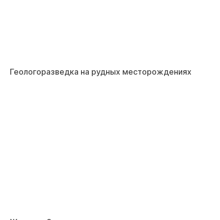
Геологоразведка на рудных месторождениях