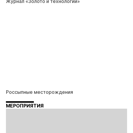
Журнал «Золото и технологии»
Россыпные месторождения
МЕРОПРИЯТИЯ