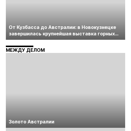
От Кузбасса до Австралии: в Новокузнецке
завершилась крупнейшая выставка горных
технологий «Недра России. Уголь России и
Майнинг»
МЕЖДУ ДЕЛОМ
Золото Австралии