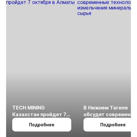
TECH MINING
В Нижнем Тагиле
Казахстан пройдет 7
обсудят современн
октября в Алматы
технологии
Подробнее
Подробнее
измельчения
минерального сырья