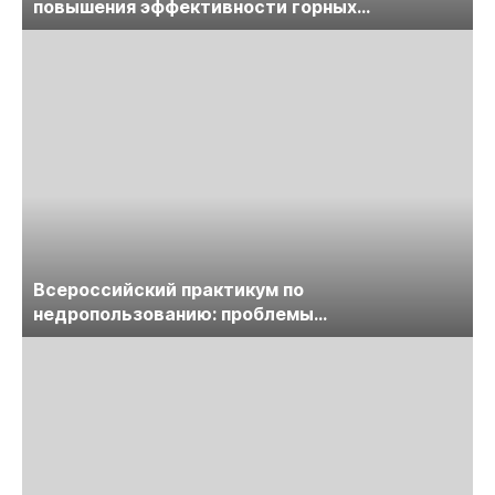
повышения эффективности горных
предприятий
Всероссийский практикум по
недропользованию: проблемы
лицензирования, цифровизации, экспертизы
пройдет в начале июля