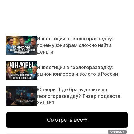
Инвестиции в геологоразведку:
почему юниорам сложно найти
деньги
Инвестиции в геологоразведку:
рынок юниоров и золото в России
Юниоры. Где брать деньги на
геологоразведку? Тизер подкаста
ЗиТ №1
Смотреть все