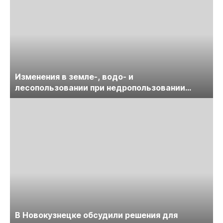
Изменения в земле-, водо- и
лесопользовании при недропользовании
обсудят на семинаре «ПравоТЭК»
В Новокузнецке обсудили решения для