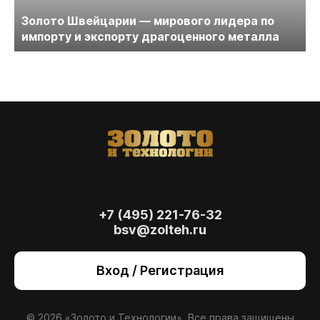
Золото Швейцарии — мирового лидера по
импорту и экспорту драгоценного металла
+7 (495) 221-76-32
bsv@zolteh.ru
На сайте осуществляется обработка файлов
cookie
, необходимых для работы сайта, а
Вход / Регистрация
также для анализа сайта и улучшения
предоставляемых сервисов с
использованием метрической программы
Яндекс.Метрика. Продолжая использовать
© 2026 «Золото и Технологии». Все права защищены