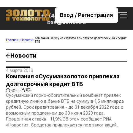
Вход / Регистрация
+7 (495) 221-76-32
bsv@zolteh.ru
Компания «Сусуманзолото» привлекла долгосрочный кредит
Главная
Новости
ВТБ
Новости
4 марта 2016
Компания «Сусуманзолото» привлекла
долгосрочный кредит ВТБ
0
2025
0
0
Сусуманский горно-обогатительный комбинат привлек
кредитную линию в банке ВТБ на сумму в 1,5 миллиарда
рублей. Срок кредитования - до 31 декабря 2022 года с
возможным продлением до 30 июня 2023 года.
Процентная ставка - 11,9%.Об этом сообщает РИА
«Новости». Средства привлекаются под залог акций.