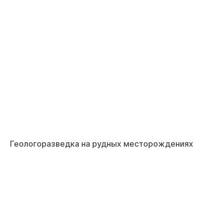
Геологоразведка на рудных месторождениях