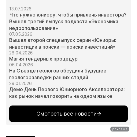
13.07.2026
Что нужно юниору, чтобы привлечь инвестора?
Вышел третий выпуск подкаста «Экономика
недропользования»
07.05.2026
Вышел второй спецвыпуск серии «Юниоры:
инвестиции в поиски — поиски инвестиций»
28.04.2026
Магия тендерных процедур
06.04.2026
На Съезде геологов обсудили будущее
геологоразведки ранних стадий
29.01.2026
Демо День Первого Юниорного Акселератора:
как рынок начал говорить на одном языке
Смотреть все новости