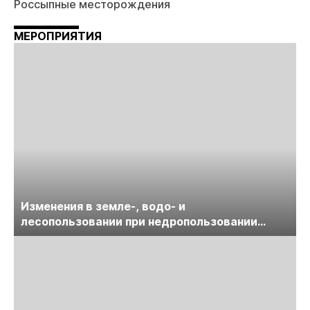
Россыпные месторождения
МЕРОПРИЯТИЯ
Изменения в земле-, водо- и
лесопользовании при недропользовании
обсудят на семинаре «ПравоТЭК»