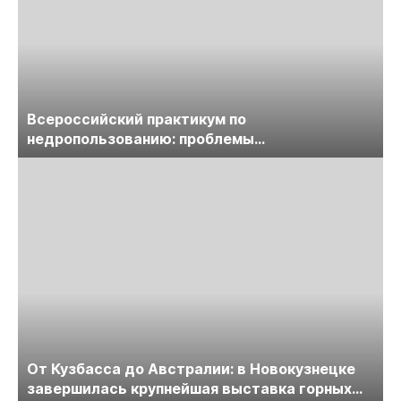
Всероссийский практикум по
недропользованию: проблемы
лицензирования, цифровизации, экспертизы
пройдет в начале июля
От Кузбасса до Австралии: в Новокузнецке
завершилась крупнейшая выставка горных