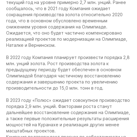
текущий год на уровне примерно 2,7 млн. унций. Ранее
сообщалось, что в 2021 году Компания ожидает
сокращения производства золота относительно 2020
года, что в основном обусловлено временным
снижением уровня содержания на Олимпиаде.
Ожидается, что оно будет частично компенсировано
реализацией проектов по модернизации на Олимпиаде,
Наталке и Вернинском.
В 2022 году Компания планирует произвести порядка 2,8
млн. унций золота. Рост производства золота к
предыдущему периоду будет обеспечен в основном
Олимпиадой благодаря частичному восстановлению
содержания и завершению проекта по увеличению
производительности до 15,0 млн. тонн в год.
В 2023 году «Полюс» ожидает совокупное производство
порядка 2,9 млн. унций. Факторами роста станут
дальнейшее восстановление содержания на Олимпиаде,
а также первые положительные результаты расширения
мощностей на Куранахе и реализация других менее
масштабных проектов.
Компания подтверждает прогноз по себестоимости на