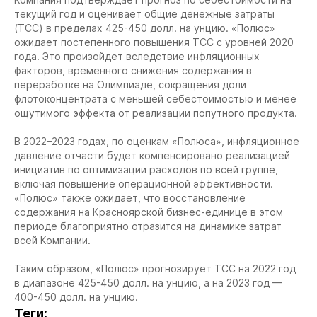
текущий год и оценивает общие денежные затраты
(ТСС) в пределах 425-450 долл. на унцию. «Полюс»
ожидает постепенного повышения ТСС с уровней 2020
года. Это произойдет вследствие инфляционных
факторов, временного снижения содержания в
переработке на Олимпиаде, сокращения доли
флотоконцентрата с меньшей себестоимостью и менее
ощутимого эффекта от реализации попутного продукта.
В 2022–2023 годах, по оценкам «Полюса», инфляционное
давление отчасти будет компенсировано реализацией
инициатив по оптимизации расходов по всей группе,
включая повышение операционной эффективности.
«Полюс» также ожидает, что восстановление
содержания на Красноярской бизнес-единице в этом
периоде благоприятно отразится на динамике затрат
всей Компании.
Таким образом, «Полюс» прогнозирует ТСС на 2022 год
в диапазоне 425-450 долл. на унцию, а на 2023 год —
400-450 долл. на унцию.
Теги: