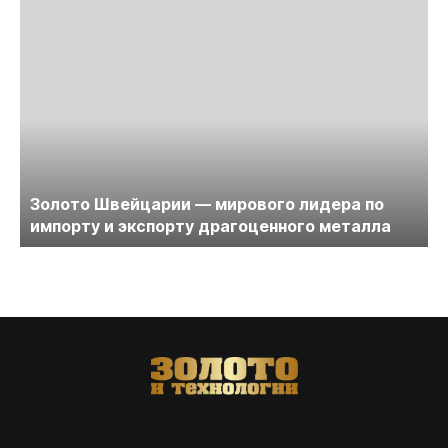
Золото Швейцарии — мирового лидера по
импорту и экспорту драгоценного металла