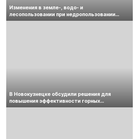
Изменения в земле-, водо- и
лесопользовании при недропользовании
обсудят на семинаре «ПравоТЭК»
В Новокузнецке обсудили решения для
повышения эффективности горных
предприятий