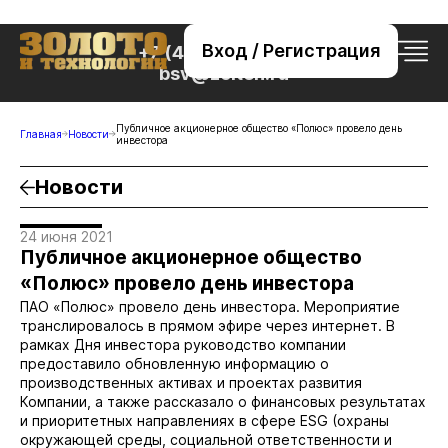
Вход / Регистрация
+7 (495) 221-76-32
bsv@zolteh.ru
Публичное акционерное общество «Полюс» провело день
Главная
Новости
инвестора
Новости
24 июня 2021
Публичное акционерное общество
«Полюс» провело день инвестора
ПАО «Полюс» провело день инвестора. Мероприятие
транслировалось в прямом эфире через интернет. В
рамках Дня инвестора руководство компании
предоставило обновленную информацию о
производственных активах и проектах развития
Компании, а также рассказало о финансовых результатах
и приоритетных направлениях в сфере ESG (охраны
окружающей среды, социальной ответственности и