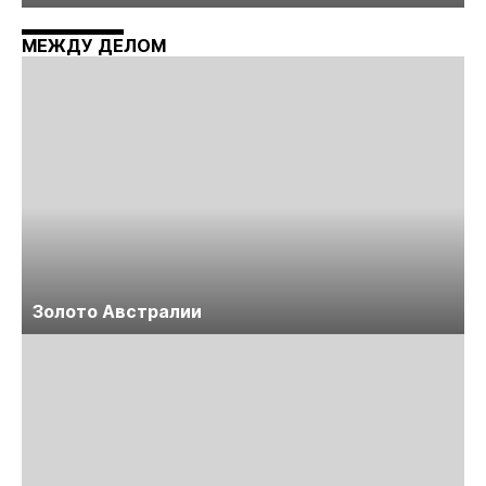
технологий «Недра России. Уголь России и
Майнинг»
МЕЖДУ ДЕЛОМ
Золото Австралии