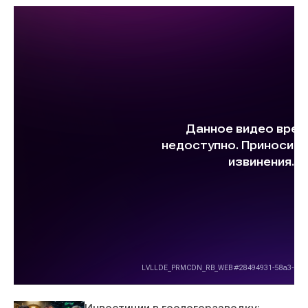
Инвестиции в геологоразведку: