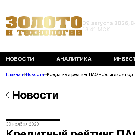
09 августа 2026, 
13:41 МСК
НОВОСТИ
АНАЛИТИКА
ИНВЕС
Главная
Новости
Кредитный рейтинг ПАО «Селигдар» под
Новости
30 ноября 2023
Кредитный рейтинг ПА