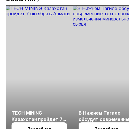
арендного
жилья
TECH MINING
В Нижнем Тагиле
Казахстан пройдет 7
обсудят современн
октября в Алматы
технологии
Подробнее
Подробнее