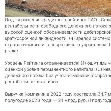
Подтверждение кредитного рейтинга ПАО «Сели
рентабельности свободного денежного потока за
высокой оценкой оборачиваемости дебиторской
краткосрочной ликвидности; (4) зрелой системо
стратегического и корпоративного управления; 
рынке.
Уровень Рейтинга ограничивается: (1) ощутимы
оценкой уровня перманентного капитала; (3) н
денежного потока без учета изменения оборотно
рентабельности активов.
Выручка Компании в 2022 году составила 34,7 млрд
полугодие 2023 года — 21 млрд. руб. (I полугодие