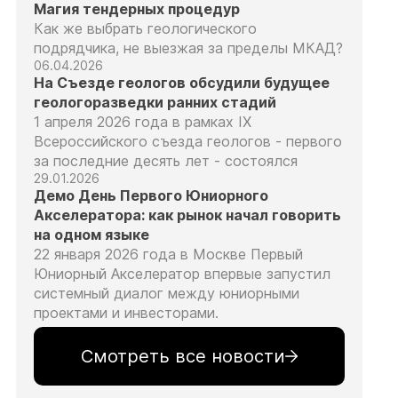
Магия тендерных процедур
Как же выбрать геологического
подрядчика, не выезжая за пределы МКАД?
06.04.2026
На Съезде геологов обсудили будущее
геологоразведки ранних стадий
1 апреля 2026 года в рамках IX
Всероссийского съезда геологов - первого
за последние десять лет - состоялся
29.01.2026
Демо День Первого Юниорного
Акселератора: как рынок начал говорить
на одном языке
22 января 2026 года в Москве Первый
Юниорный Акселератор впервые запустил
системный диалог между юниорными
проектами и инвесторами.
Смотреть все новости