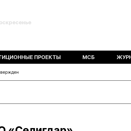
Воскресенье
ТИЦИОННЫЕ ПРОЕКТЫ
МСБ
ЖУР
твержден
О «Селигдар»