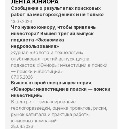
ЛЕНТА ЮНИОРА
Сообщения о результатах поисковых
работ на месторождениях и не только
13.07.2026
Что нужно юниору, чтобы привлечь
инвестора? Вышел третий выпуск
подкаста «Экономика
недропользования»
Журнал «Золото и технологии»
опубликовал третий выпуск цикла
подкастов «Юниоры: инвестиции в поиски
— поиски инвестиций»
07.05.2026
Вышел второй спецвыпуск серии
«Юниоры: инвестиции в поиски — поиски
инвестиций»
В центре — финансирование
геологоразведки, оценка проектов, риски,
рынок капитала и практика работы
юниорных компаний.
28.04.2026