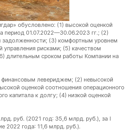
гдар» обусловлено: (1) высокой оценкой
 период 01.07.2022—30.06.2023 гг.; (2)
 задолженности; (3) комфортным уровнем
й управления рисками; (5) качеством
(6) длительным сроком работы Компании на
м финансовым левериджем; (2) невысокой
евысокой оценкой соотношения операционного
го капитала к долгу; (4) низкой оценкой
. руб. (2021 год: 35,6 млрд. руб.), за I
 2022 года: 11,6 млрд. руб.).