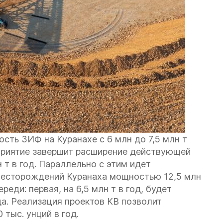
ть ЗИФ на Куранахе с 6 млн до 7,5 млн т
дприятие завершит расширение действующей
 т в год. Параллельно с этим идет
месторождений Куранаха мощностью 12,5 млн
реди: первая, на 6,5 млн т в год, будет
да. Реализация проектов КВ позволит
тыс. унций в год.