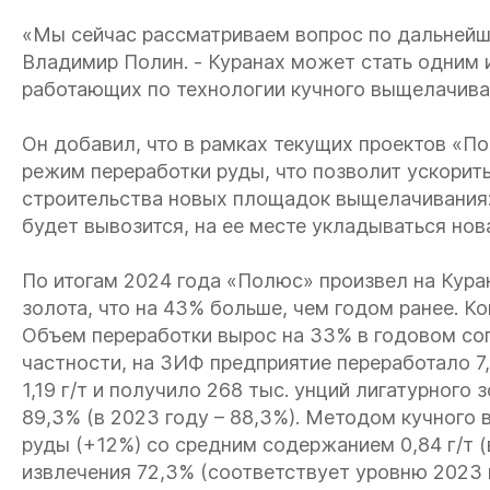
«Мы сейчас рассматриваем вопрос по дальнейш
Владимир Полин. - Куранах может стать одним 
работающих по технологии кучного выщелачива
Он добавил, что в рамках текущих проектов «П
режим переработки руды, что позволит ускорит
строительства новых площадок выщелачивания:
будет вывозится, на ее месте укладываться нов
По итогам 2024 года «Полюс» произвел на Кура
золота, что на 43% больше, чем годом ранее. К
Объем переработки вырос на 33% в годовом сопо
частности, на ЗИФ предприятие переработало 7
1,19 г/т и получило 268 тыс. унций лигатурного
89,3% (в 2023 году – 88,3%). Методом кучного
руды (+12%) со средним содержанием 0,84 г/т (в
извлечения 72,3% (соответствует уровню 2023 г