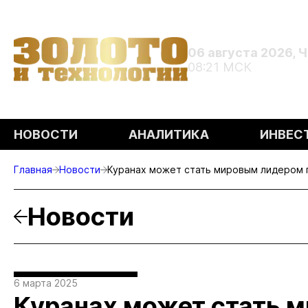
06 августа 2026, 
08:21 МСК
НОВОСТИ
АНАЛИТИКА
ИНВЕС
Главная
Новости
Куранах может стать мировым лидером
Новости
6 марта 2025
Куранах может стать 