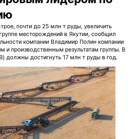
ию
рое, почти до 25 млн т руды, увеличить
 группе месторождений в Якутии, сообщил
ельности компании Владимир Полин компании
м и производственным результатам группы. В
) должны достигнуть 17 млн т руды в год.