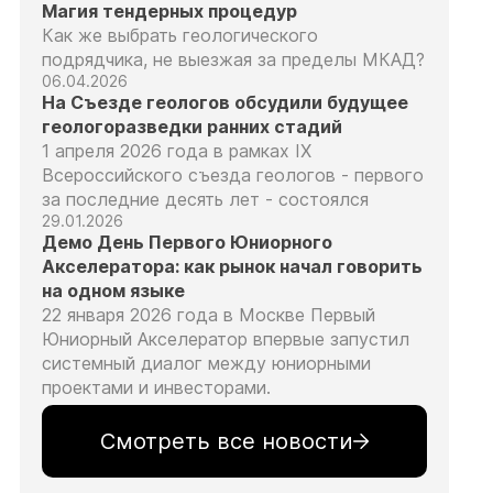
Магия тендерных процедур
Как же выбрать геологического
подрядчика, не выезжая за пределы МКАД?
06.04.2026
На Съезде геологов обсудили будущее
геологоразведки ранних стадий
1 апреля 2026 года в рамках IX
Всероссийского съезда геологов - первого
за последние десять лет - состоялся
29.01.2026
Демо День Первого Юниорного
Акселератора: как рынок начал говорить
на одном языке
22 января 2026 года в Москве Первый
Юниорный Акселератор впервые запустил
системный диалог между юниорными
проектами и инвесторами.
Смотреть все новости