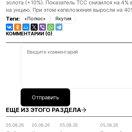
золота (+10%). Показатель TCC снизился на 4%
на унцию. При этом капвложения выросли на 40
Теги:
«Полюс»
Якутия
КОММЕНТАРИИ (
0
)
Отправить
ЕЩЕ ИЗ ЭТОГО РАЗДЕЛА
05.08.26
05.08.26
05.08.26
05.08.26