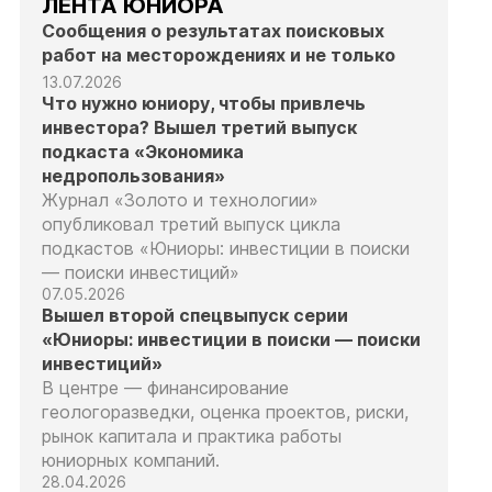
ЛЕНТА ЮНИОРА
Сообщения о результатах поисковых
работ на месторождениях и не только
13.07.2026
Что нужно юниору, чтобы привлечь
инвестора? Вышел третий выпуск
подкаста «Экономика
недропользования»
Журнал «Золото и технологии»
опубликовал третий выпуск цикла
подкастов «Юниоры: инвестиции в поиски
— поиски инвестиций»
07.05.2026
Вышел второй спецвыпуск серии
«Юниоры: инвестиции в поиски — поиски
инвестиций»
В центре — финансирование
геологоразведки, оценка проектов, риски,
рынок капитала и практика работы
юниорных компаний.
28.04.2026