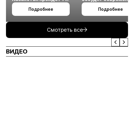
октября в Алматы
технологии
Подробнее
Подробнее
измельчения
минерального сырья
Смотреть все
ВИДЕО