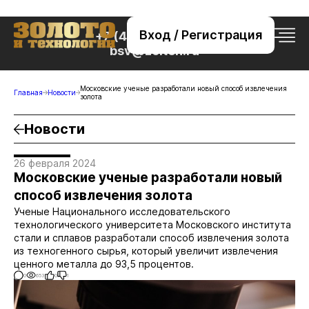
Вход / Регистрация
+7 (495) 221-76-32
bsv@zolteh.ru
Московские ученые разработали новый способ извлечения
Главная
Новости
золота
Новости
26 февраля 2024
Московские ученые разработали новый
способ извлечения золота
Ученые Национального исследовательского
технологического университета Московского института
стали и сплавов разработали способ извлечения золота
из техногенного сырья, который увеличит извлечения
ценного металла до 93,5 процентов.
0
653
0
1