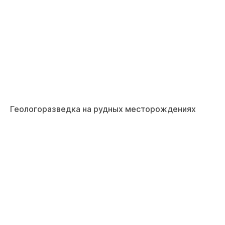
Геологоразведка на рудных месторождениях