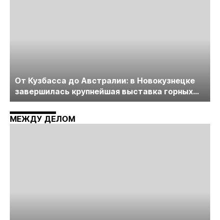
От Кузбасса до Австралии: в Новокузнецке
завершилась крупнейшая выставка горных
технологий «Недра России. Уголь России и
Майнинг»
МЕЖДУ ДЕЛОМ