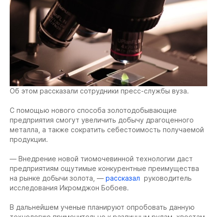
Об этом рассказали сотрудники пресс-службы вуза.
С помощью нового способа золотодобывающие
предприятия смогут увеличить добычу драгоценного
металла, а также сократить себестоимость получаемой
продукции.
— Внедрение новой тиомочевинной технологии даст
предприятиям ощутимые конкурентные преимущества
на рынке добычи золота, —
рассказал
руководитель
исследования Икромджон Бобоев.
В дальнейшем ученые планируют опробовать данную
технологию применительно к различным рудам, хвостам