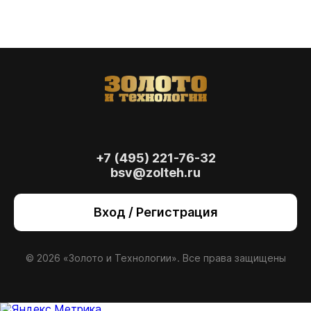
+7 (495) 221-76-32
bsv@zolteh.ru
На сайте осуществляется обработка файлов
cookie
, необходимых для работы сайта, а
Вход / Регистрация
также для анализа сайта и улучшения
предоставляемых сервисов с
использованием метрической программы
Яндекс.Метрика. Продолжая использовать
© 2026 «Золото и Технологии». Все права защищены
сайт, вы даете
согласие
на использование
данных технологий.
Согласен