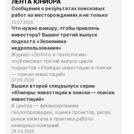
ЛЕНТА ЮНИОРА
Сообщения о результатах поисковых
работ на месторождениях и не только
13.07.2026
Что нужно юниору, чтобы привлечь
инвестора? Вышел третий выпуск
подкаста «Экономика
недропользования»
Журнал «Золото и технологии»
опубликовал третий выпуск цикла
подкастов «Юниоры: инвестиции в поиски
— поиски инвестиций»
07.05.2026
Вышел второй спецвыпуск серии
«Юниоры: инвестиции в поиски — поиски
инвестиций»
В центре — финансирование
геологоразведки, оценка проектов, риски,
рынок капитала и практика работы
юниорных компаний.
28.04.2026