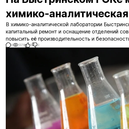
химико-аналитическая
В химико-аналитической лаборатории Быстрин
капитальный ремонт и оснащение отделений со
повысить её производительность и безопасност
0
1378
0
0