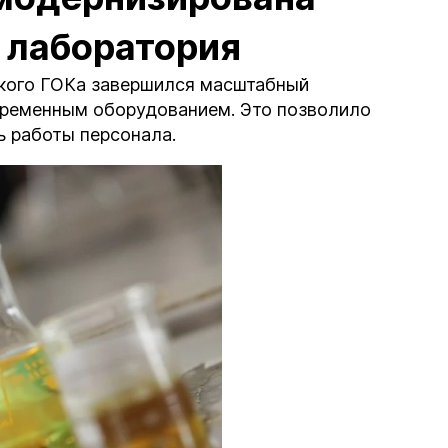
 лаборатория
ского ГОКа завершился масштабный
временным оборудованием. Это позволило
ь работы персонала.