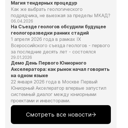
Магия тендерных процедур
Как же выбрать геологического
подрядчика, не выезжая за пределы МКАД?
06.04.2026
На Съезде геологов обсудили будущее
геологоразведки ранних стадий
1 апреля 2026 года в рамках IX
Всероссийского съезда геологов - первого
за последние десять лет - состоялся
29.01.2026
Демо День Первого Юниорного
Акселератора: как рынок начал говорить
на одном языке
22 января 2026 года в Москве Первый
Юниорный Акселератор впервые запустил
системный диалог между юниорными
проектами и инвесторами.
Смотреть все новости