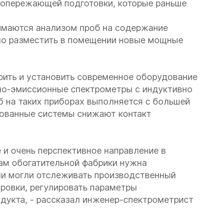
ы опережающей подготовки, которые раньше
нимаются анализом проб на содержание
ило разместить в помещении новые мощные
рить и установить современное оборудование
но-эмиссионные спектрометры с индуктивно
б на таких приборах выполняется с большей
рованные системы снижают контакт
е и очень перспективное направление в
ам обогатительной фабрики нужна
ни могли отслеживать производственный
ировки, регулировать параметры
одукта, - рассказал инженер-спектрометрист