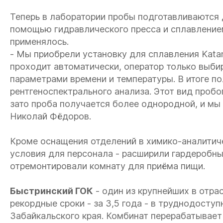
Теперь в лаборатории пробы подготавливаются
помощью гидравлического пресса и сплавлением
применялось.
- Мы приобрели установку для сплавления Kata
проходит автоматически, оператор только выб
параметрами времени и температуры. В итоге п
рентгеноспектрального анализа. Этот вид проб
зато проба получается более однородной, и мы 
Николай Фёдоров.
Кроме оснащения отделений в химико-аналитич
условия для персонала - расширили гардеробн
отремонтировали комнату для приёма пищи.
Быстринский ГОК
- один из крупнейших в отрас
рекордные сроки - за 3,5 года - в труднодост
Забайкальского края. Комбинат перерабатывае