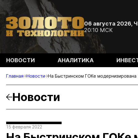
06 августа 2026, 
20:10 МСК
НОВОСТИ
АНАЛИТИКА
ИНВЕС
Главная
Новости
На Быстринском ГОКе модернизирована 
Новости
15 февраля 2022
На Быстринском ГОКе 