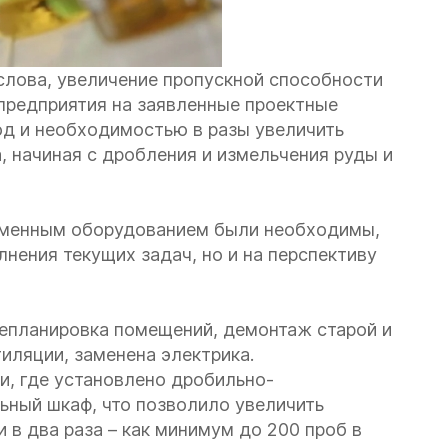
слова, увеличение пропускной способности
предприятия на заявленные проектные
год и необходимостью в разы увеличить
, начиная с дробления и измельчения руды и
ременным оборудованием были необходимы,
нения текущих задач, но и на перспективу
епланировка помещений, демонтаж старой и
иляции, заменена электрика.
и, где установлено дробильно-
ьный шкаф, что позволило увеличить
 в два раза – как минимум до 200 проб в