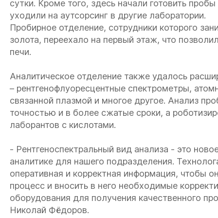
сутки. Кроме того, здесь начали готовить проб
уходили на аутсорсинг в другие лаборатории.
Пробирное отделение, сотрудники которого за
золота, переехало на первый этаж, что позвол
печи.
Аналитическое отделение также удалось расши
– рентгенофлуоресцентные спектрометры, атом
связанной плазмой и многое другое. Анализ про
точностью и в более сжатые сроки, а роботизи
лаборантов с кислотами.
- Рентгеноспектральный вид анализа - это ново
аналитике для нашего подразделения. Технолог
оперативная и корректная информация, чтобы о
процесс и вносить в него необходимые коррект
оборудования для получения качественного пр
Николай Фёдоров.