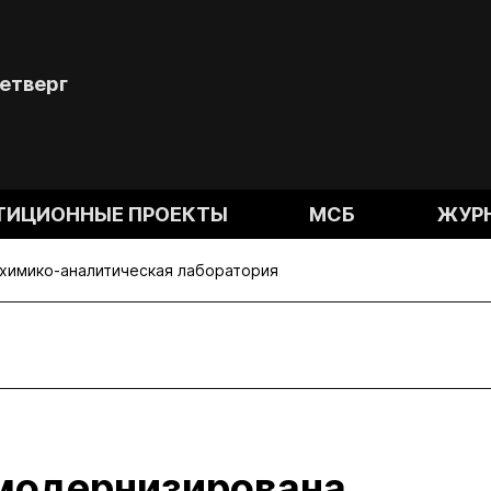
Четверг
ТИЦИОННЫЕ ПРОЕКТЫ
МСБ
ЖУР
химико-аналитическая лаборатория
модернизирована