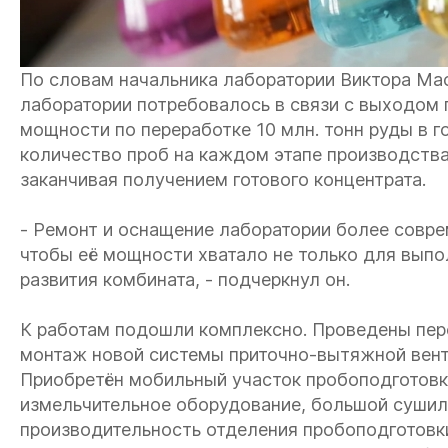
По словам начальника лаборатории Виктора Ма
лаборатории потребовалось в связи с выходом 
мощности по переработке 10 млн. тонн руды в 
количество проб на каждом этапе производства
заканчивая получением готового концентрата.
- Ремонт и оснащение лаборатории более сов
чтобы её мощности хватало не только для выпол
развития комбината, - подчеркнул он.
К работам подошли комплексно. Проведены пер
монтаж новой системы приточно-вытяжной вент
Приобретён мобильный участок пробоподготовк
измельчительное оборудование, большой сушил
производительность отделения пробоподготовки