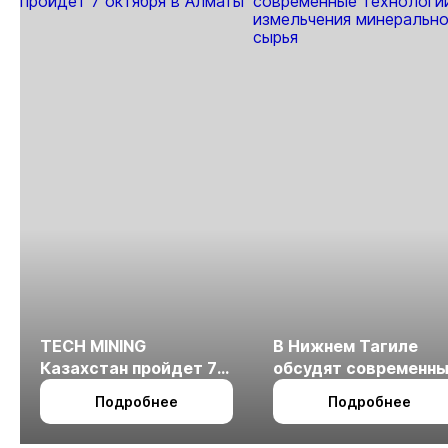
TECH MINING
В Нижнем Тагиле
Казахстан пройдет 7
обсудят современн
октября в Алматы
технологии
Подробнее
Подробнее
измельчения
минерального сырья