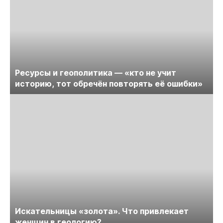
Ресурсы и геополитика — «кто не учит
историю, тот обречён повторять её ошибки»
Искательницы «золота». Что привлекает
женщин в геологию?