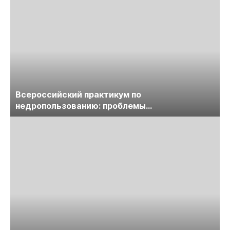
Всероссийский практикум по
недропользованию: проблемы
лицензирования, цифровизации, экспертизы
пройдет в начале июля