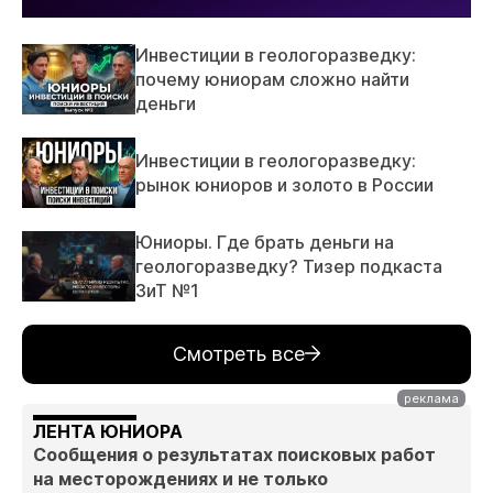
Инвестиции в геологоразведку:
почему юниорам сложно найти
деньги
Инвестиции в геологоразведку:
рынок юниоров и золото в России
Юниоры. Где брать деньги на
геологоразведку? Тизер подкаста
ЗиТ №1
Смотреть все
ЛЕНТА ЮНИОРА
Сообщения о результатах поисковых работ
на месторождениях и не только