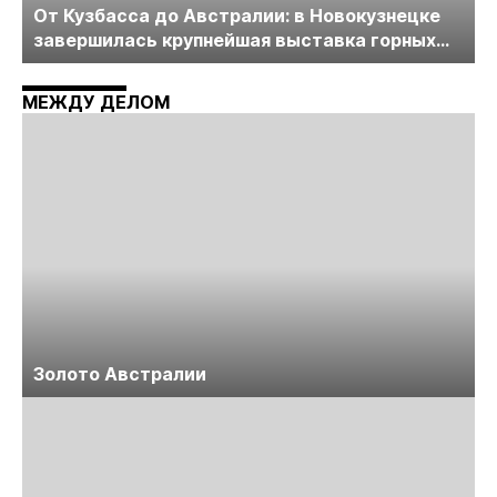
От Кузбасса до Австралии: в Новокузнецке
завершилась крупнейшая выставка горных
технологий «Недра России. Уголь России и
Майнинг»
МЕЖДУ ДЕЛОМ
Золото Австралии