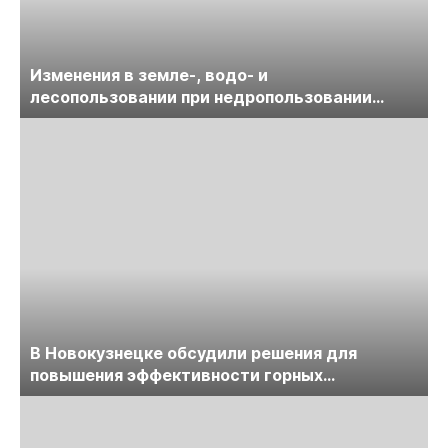
Изменения в земле-, водо- и
лесопользовании при недропользовании
обсудят на семинаре «ПравоТЭК»
В Новокузнецке обсудили решения для
повышения эффективности горных
предприятий