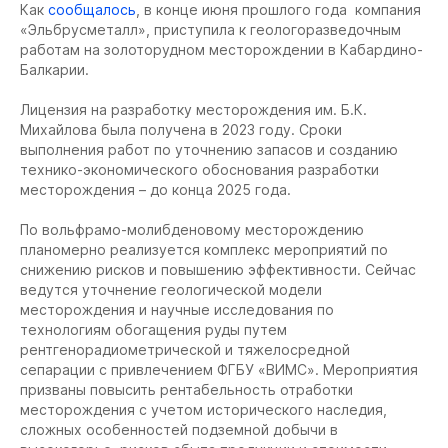
Как
сообщалось
, в конце июня прошлого года компания
«Эльбрусметалл», приступила к геологоразведочным
работам на золоторудном месторождении в Кабардино-
Балкарии.
Лицензия на разработку месторождения им. Б.К.
Михайлова была получена в 2023 году. Сроки
выполнения работ по уточнению запасов и созданию
технико-экономического обоснования разработки
месторождения – до конца 2025 года.
По вольфрамо-молибденовому месторождению
планомерно реализуется комплекс мероприятий по
снижению рисков и повышению эффективности. Сейчас
ведутся уточнение геологической модели
месторождения и научные исследования по
технологиям обогащения руды путем
рентгенорадиометрической и тяжелосредной
сепарации с привлечением ФГБУ «ВИМС». Мероприятия
призваны повысить рентабельность отработки
месторождения с учетом исторического наследия,
сложных особенностей подземной добычи в