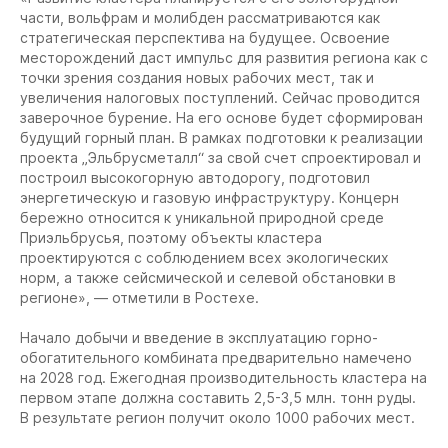
части, вольфрам и молибден рассматриваются как
стратегическая перспектива на будущее. Освоение
месторождений даст импульс для развития региона как с
точки зрения создания новых рабочих мест, так и
увеличения налоговых поступлений. Сейчас проводится
заверочное бурение. На его основе будет сформирован
будущий горный план. В рамках подготовки к реализации
проекта „Эльбрусметалл“ за свой счет спроектировал и
построил высокогорную автодорогу, подготовил
энергетическую и газовую инфраструктуру. Концерн
бережно относится к уникальной природной среде
Приэльбрусья, поэтому объекты кластера
проектируются с соблюдением всех экологических
норм, а также сейсмической и селевой обстановки в
регионе», — отметили в Ростехе.
Начало добычи и введение в эксплуатацию горно-
обогатительного комбината предварительно намечено
на 2028 год. Ежегодная производительность кластера на
первом этапе должна составить 2,5-3,5 млн. тонн руды.
В результате регион получит около 1000 рабочих мест.