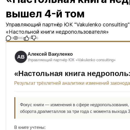
вышел 4-й том
Управляющий партнёр ЮК "Vakulenko consulting
«Настольной книги недропользователя»
0
382
0
0
Алексей Вакуленко
АВ
Управляющий партнёр ЮК «Vakulenko consulting»
«Настольная книга недрополь
Результат трёхлетней аналитики изменений законода
Фокус книги — изменения в сфере недропользования
оборота драгметаллов за три года с момента выхода 3
В книге учтены: