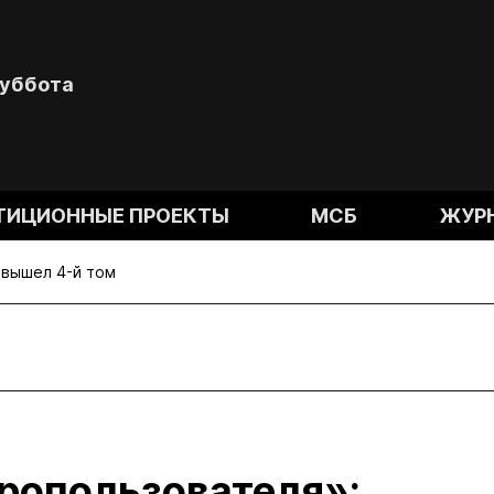
Суббота
ТИЦИОННЫЕ ПРОЕКТЫ
МСБ
ЖУР
 вышел 4-й том
дропользователя»: