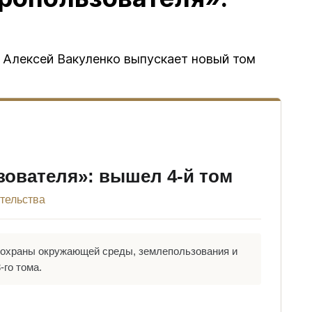
" Алексей Вакуленко выпускает новый том
зователя»: вышел 4-й том
тельства
, охраны окружающей среды, землепользования и
-го тома.