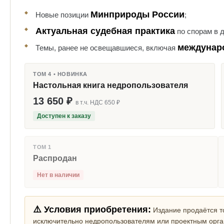
Минприроды России
Новые позиции
;
Актуальная судебная практика
по спорам в 
междунар
Темы, ранее не освещавшиеся, включая
ТОМ 4 • НОВИНКА
Настольная книга недропользователя
13 650 ₽
в т.ч. НДС 650 ₽
Доступен к заказу
ТОМ 1
Распродан
Нет в наличии
⚠️ Условия приобретения:
Издание продаётся то
исключительно недропользователям или проектным орга