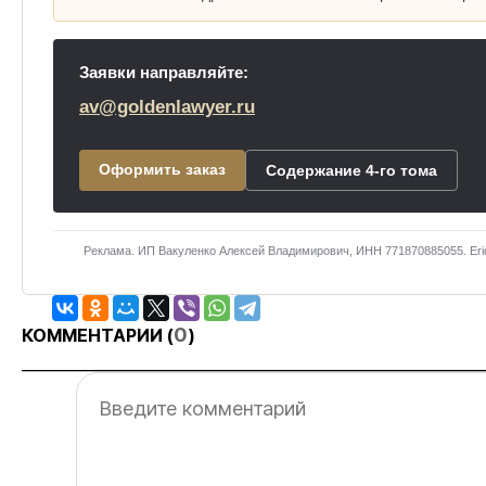
Заявки направляйте:
av@goldenlawyer.ru
Оформить заказ
Содержание 4-го тома
Реклама. ИП Вакуленко Алексей Владимирович, ИНН 771870885055. Er
0
КОММЕНТАРИИ (
)