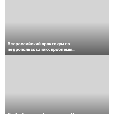
Всероссийский практикум по
недропользованию: проблемы
лицензирования, цифровизации, экспертизы
пройдет в начале июля