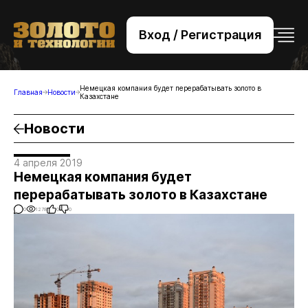
Вход / Регистрация
+7 (495) 221-76-32
bsv@zolteh.ru
Немецкая компания будет перерабатывать золото в
Главная
Новости
Казахстане
Новости
4 апреля 2019
Немецкая компания будет
перерабатывать золото в Казахстане
0
1278
0
0