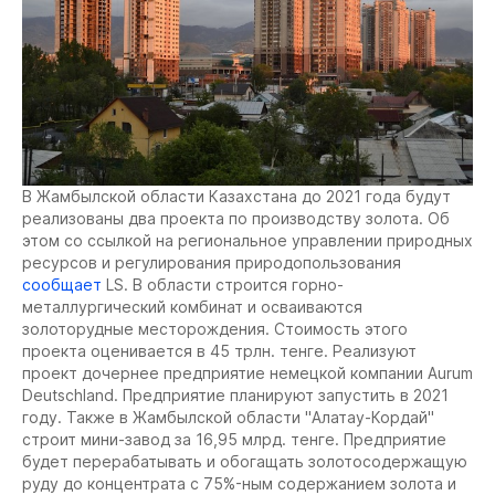
В Жамбылской области Казахстана до 2021 года будут
реализованы два проекта по производству золота. Об
этом со ссылкой на региональное управлении природных
ресурсов и регулирования природопользования
сообщает
LS. В области строится горно-
металлургический комбинат и осваиваются
золоторудные месторождения. Стоимость этого
проекта оценивается в 45 трлн. тенге. Реализуют
проект дочернее предприятие немецкой компании Aurum
Deutschland. Предприятие планируют запустить в 2021
году. Также в Жамбылской области "Алатау-Кордай"
строит мини-завод за 16,95 млрд. тенге. Предприятие
будет перерабатывать и обогащать золотосодержащую
руду до концентрата с 75%-ным содержанием золота и