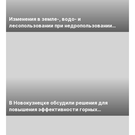
Изменения в земле-, водо- и
лесопользовании при недропользовании
обсудят на семинаре «ПравоТЭК»
В Новокузнецке обсудили решения для
повышения эффективности горных
предприятий