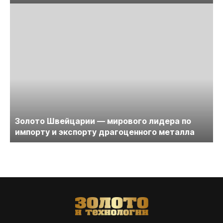
Золото Швейцарии — мирового лидера по
импорту и экспорту драгоценного металла