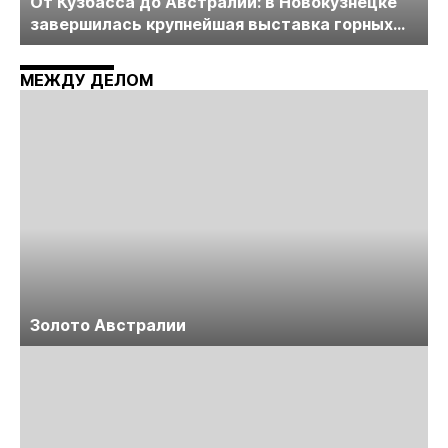
От Кузбасса до Австралии: в Новокузнецке
завершилась крупнейшая выставка горных
технологий «Недра России. Уголь России и
Майнинг»
МЕЖДУ ДЕЛОМ
Золото Австралии