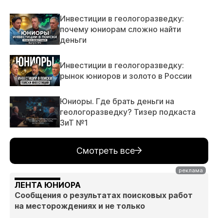
Инвестиции в геологоразведку:
почему юниорам сложно найти
деньги
Инвестиции в геологоразведку:
рынок юниоров и золото в России
Юниоры. Где брать деньги на
геологоразведку? Тизер подкаста
ЗиТ №1
Смотреть все
ЛЕНТА ЮНИОРА
Сообщения о результатах поисковых работ
на месторождениях и не только